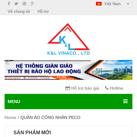
Việt Nam
Về chúng tôi
Hỗ trợ
Hỗ trợ báo giá
Hotline
MENU
Home
QUẦN ÁO CÔNG NHÂN PECO
SẢN PHẨM MỚI