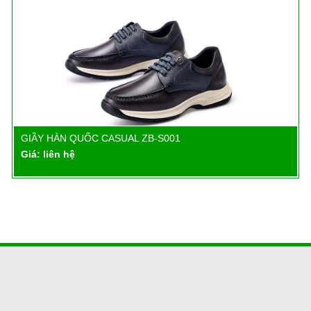
GIẦY HÀN QUỐC CASUAL ZB-S001
Chi tiết
Giá: liên hệ