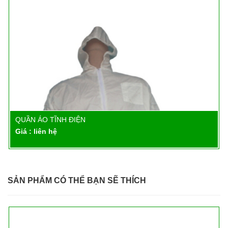
QUẦN ÁO TĨNH ĐIỆN
Chi tiết
Giá : liên hệ
SẢN PHẨM CÓ THỂ BẠN SẼ THÍCH