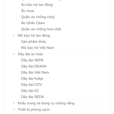
Áo bảo hộ lao động
Áo mưa
Quần áo chống cháy
Áo Ghile Ziben
Quần áo chống hóa chất
Mũ bảo hộ lao động
Sản phẩm khác
Mũ bảo hộ Việt Nam
Dây đai an toàn
Dây đai NEPA
Dây đai DEAHA
Dây đai Việt Nam
Dây đai Kukje
Dây đai COV
Dây đai K2
Dây đai SEDA
Khẩu trang và dụng cụ chống nắng
Thiết bị phòng sạch