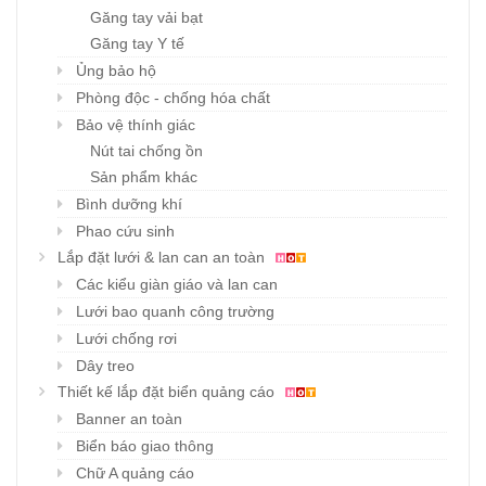
Găng tay vải bạt
Găng tay Y tế
Ủng bảo hộ
Phòng độc - chống hóa chất
Bảo vệ thính giác
Nút tai chống ồn
Sản phẩm khác
Bình dưỡng khí
Phao cứu sinh
Lắp đặt lưới & lan can an toàn
Các kiểu giàn giáo và lan can
Lưới bao quanh công trường
Lưới chống rơi
Dây treo
Thiết kế lắp đặt biển quảng cáo
Banner an toàn
Biển báo giao thông
Chữ A quảng cáo