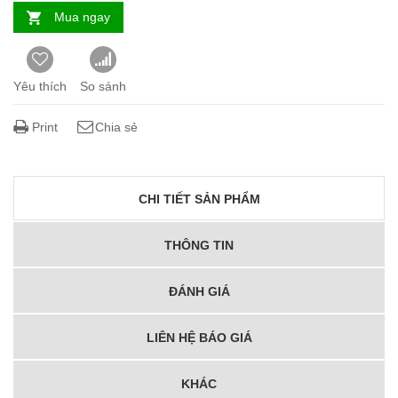
Mua ngay
Yêu thích
So sánh
Print
Chia sẻ
CHI TIẾT SẢN PHẨM
THÔNG TIN
ĐÁNH GIÁ
LIÊN HỆ BÁO GIÁ
KHÁC