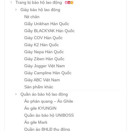
Trang bị bảo hộ lao động
Giày bảo hộ lao động
Nịt chân
Giầy Unikhan Hàn Quốc
Giầy BLACKYAK Hàn Quốc
Giày COV Hàn Quốc
Giày K2 Hàn Quốc
Giày Nepa Hàn Quốc
Giày Ziben Hàn Quốc
Giày Jogger Việt Nam
Giày Campline Hàn Quốc
Giày ABC Việt Nam
Sản phẩm khác
Quần áo bảo hộ lao động
Áo phản quang – Áo Ghile
Áo gile KYUNGIN
Quần áo bảo hộ UNIBOSS
Áo gile Mark
Quần áo BHLĐ thu đông