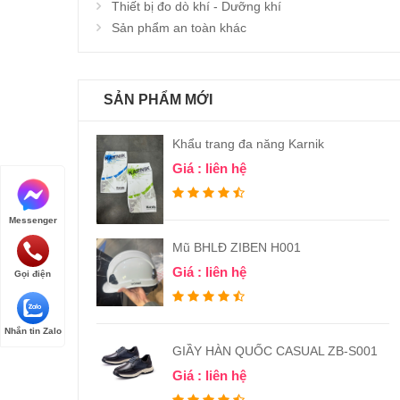
Thiết bị đo dò khí - Dưỡng khí
Sản phẩm an toàn khác
SẢN PHẨM MỚI
Khẩu trang đa năng Karnik
Giá : liên hệ
Messenger
Mũ BHLĐ ZIBEN H001
Giá : liên hệ
Gọi điện
Nhắn tin Zalo
GIẦY HÀN QUỐC CASUAL ZB-S001
Giá : liên hệ