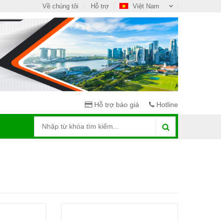
Về chúng tôi
Hỗ trợ
Việt Nam
Hỗ trợ báo giá
Hotline