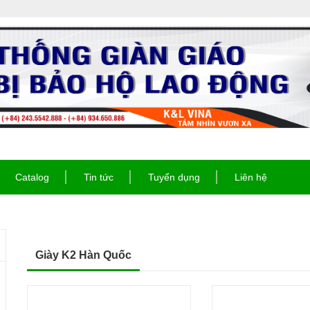
Catalog
Tin tức
Tuyển dụng
Liên hệ
Giày K2 Hàn Quốc