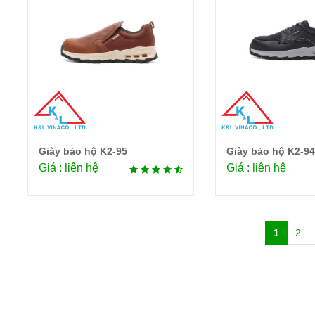
Giày bảo hộ K2-95
Giày bảo hộ K2-94
Chi tiết
Chi 
Giá : liên hệ
Giá : liên hệ
1
2