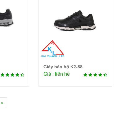
Giày bảo hộ K2-88
tiết
Chi tiết
Giá : liên hệ
»