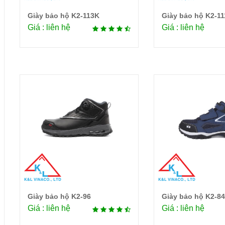
Giày bảo hộ K2-113K
Giày bảo hộ K2-1
Chi tiết
Chi 
Giá : liên hệ
Giá : liên hệ
Giày bảo hộ K2-96
Giày bảo hộ K2-84
Chi tiết
Chi 
Giá : liên hệ
Giá : liên hệ