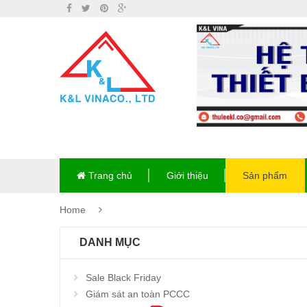
Trang chủ
Giới thiệu
Sản phẩm
Home
DANH MỤC
Sale Black Friday
Giám sát an toàn PCCC