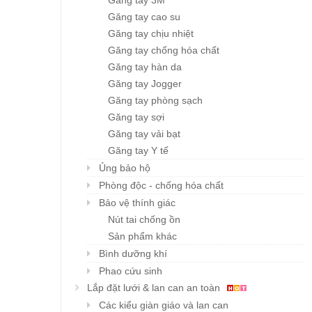
Găng tay 3M
Găng tay cao su
Găng tay chịu nhiệt
Găng tay chống hóa chất
Găng tay hàn da
Găng tay Jogger
Găng tay phòng sạch
Găng tay sợi
Găng tay vải bạt
Găng tay Y tế
Ủng bảo hộ
Phòng độc - chống hóa chất
Bảo vệ thính giác
Nút tai chống ồn
Sản phẩm khác
Bình dưỡng khí
Phao cứu sinh
Lắp đặt lưới & lan can an toàn
Các kiểu giàn giáo và lan can