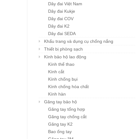
Dây đai Việt Nam
Dây đai Kukje
Dây đai COV
Dây đai K2
Dây đai SEDA
Khẩu trang và dụng cụ chống nắng
Thiết bị phòng sạch
Kính bảo hộ lao động
Kính thể thao
Kính cắt
Kính chống bụi
Kính chống hóa chất
Kính hàn
Găng tay bảo hộ
Găng tay tổng hợp
Găng tay chống cắt
Găng tay K2
Bao ống tay