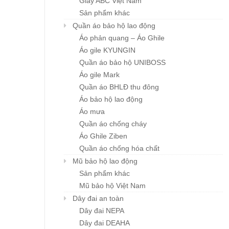
Giày ABC Việt Nam
Sản phẩm khác
Quần áo bảo hộ lao động
Áo phản quang – Áo Ghile
Áo gile KYUNGIN
Quần áo bảo hộ UNIBOSS
Áo gile Mark
Quần áo BHLĐ thu đông
Áo bảo hộ lao động
Áo mưa
Quần áo chống cháy
Áo Ghile Ziben
Quần áo chống hóa chất
Mũ bảo hộ lao động
Sản phẩm khác
Mũ bảo hộ Việt Nam
Dây đai an toàn
Dây đai NEPA
Dây đai DEAHA