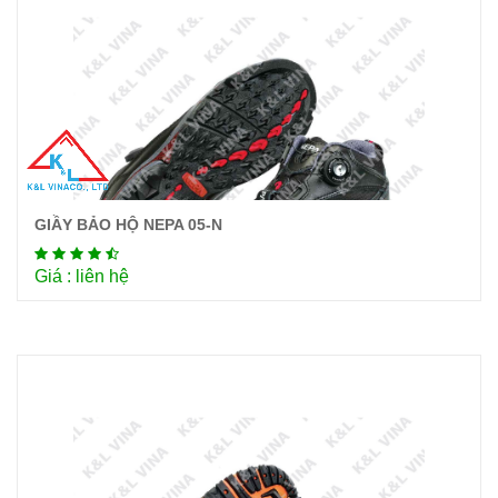
GIẦY BẢO HỘ NEPA 05-N
Chi tiết
Giá : liên hệ