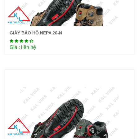
GIẦY BẢO HỘ NEPA 26-N
Chi tiết
Giá : liên hệ