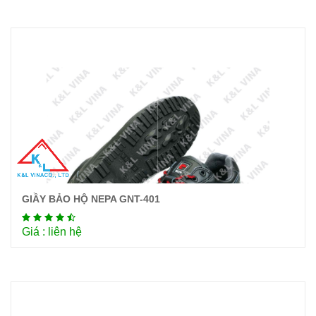
GIẦY BẢO HỘ NEPA GNT-401
Chi tiết
Giá : liên hệ