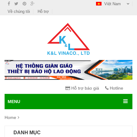
Việt Nam
Về chúng tôi
Hỗ trợ
Hỗ trợ báo giá
Hotline
MENU
Home
DANH MỤC