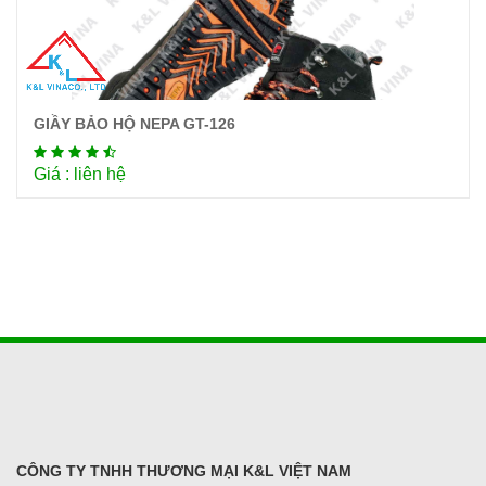
GIẦY BẢO HỘ NEPA GT-126
Chi tiết
Giá : liên hệ
CÔNG TY TNHH THƯƠNG MẠI K&L VIỆT NAM