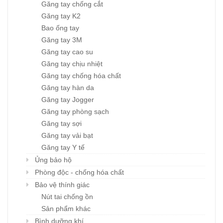
Găng tay chống cắt
Găng tay K2
Bao ống tay
Găng tay 3M
Găng tay cao su
Găng tay chịu nhiệt
Găng tay chống hóa chất
Găng tay hàn da
Găng tay Jogger
Găng tay phòng sạch
Găng tay sợi
Găng tay vải bạt
Găng tay Y tế
Ủng bảo hộ
Phòng độc - chống hóa chất
Bảo vệ thính giác
Nút tai chống ồn
Sản phẩm khác
Bình dưỡng khí