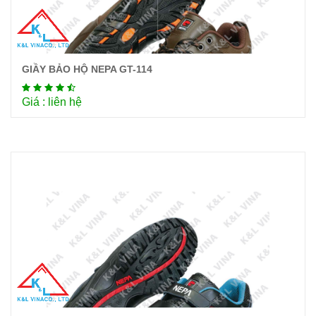
GIẦY BẢO HỘ NEPA GT-114
Chi tiết
Giá : liên hệ