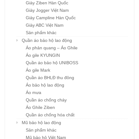
Giày Ziben Hàn Quốc
Giày Jogger Việt Nam
Giày Campline Hàn Quốc
Giày ABC Việt Nam
Sản phẩm khác
Quần áo bảo hộ lao động
Áo phản quang – Áo Ghile
Áo gile KYUNGIN
Quần áo bảo hộ UNIBOSS
Áo gile Mark
Quần áo BHLĐ thu đông
Áo bảo hộ lao động
Áo mưa
Quần áo chống cháy
Áo Ghile Ziben
Quần áo chống hóa chất
Mũ bảo hộ lao động
Sản phẩm khác
Mũ bảo hộ Việt Nam