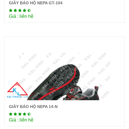
GIẦY BẢO HỘ NEPA GT-104
Chi tiết
Giá : liên hệ
GIẦY BẢO HỘ NEPA 14-N
Chi tiết
Giá : liên hệ