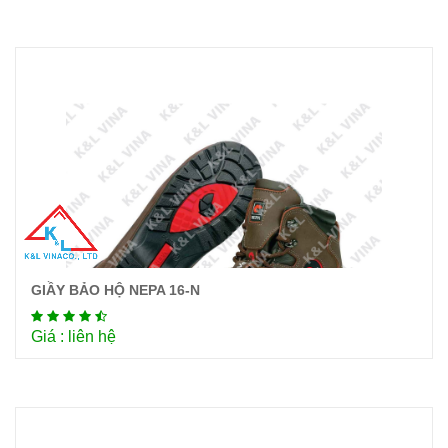
GIẦY BẢO HỘ NEPA 16-N
Chi tiết
Giá : liên hệ