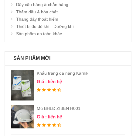
Dây cẩu hàng & chằn hàng
Thấm dầu & hóa chất
Thang dây thoát hiểm
Thiết bị đo dò khí - Dưỡng khí
Sản phẩm an toàn khác
SẢN PHẨM MỚI
Khẩu trang đa năng Karnik
Giá : liên hệ
Mũ BHLĐ ZIBEN H001
Giá : liên hệ