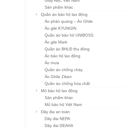
Giày ABC Việt Nam
Sản phẩm khác
Quần áo bảo hộ lao động
Áo phản quang – Áo Ghile
Áo gile KYUNGIN
Quần áo bảo hộ UNIBOSS
Áo gile Mark
Quần áo BHLĐ thu đông
Áo bảo hộ lao động
Áo mưa
Quần áo chống cháy
Áo Ghile Ziben
Quần áo chống hóa chất
Mũ bảo hộ lao động
Sản phẩm khác
Mũ bảo hộ Việt Nam
Dây đai an toàn
Dây đai NEPA
Dây đai DEAHA