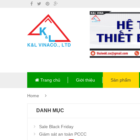
Trang chủ
Giới thiệu
Sản phẩm
Home
DANH MỤC
Sale Black Friday
Giám sát an toàn PCCC