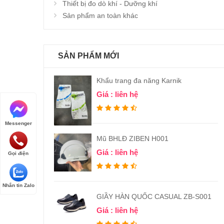
Thiết bị đo dò khí - Dưỡng khí
Sản phẩm an toàn khác
SẢN PHẨM MỚI
Khẩu trang đa năng Karnik
Giá : liên hệ
Messenger
Mũ BHLĐ ZIBEN H001
Giá : liên hệ
Gọi điện
Nhắn tin Zalo
GIẦY HÀN QUỐC CASUAL ZB-S001
Giá : liên hệ