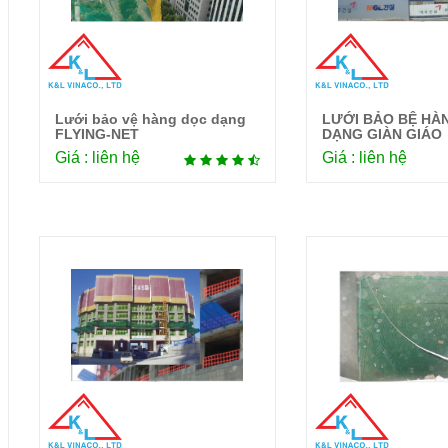
Lưới bảo vệ hàng dọc dạng
LƯỚI BẢO BỆ HÀ
Chi tiết
Chi 
FLYING-NET
DẠNG GIÀN GIÁO
Giá : liên hệ
Giá : liên hệ