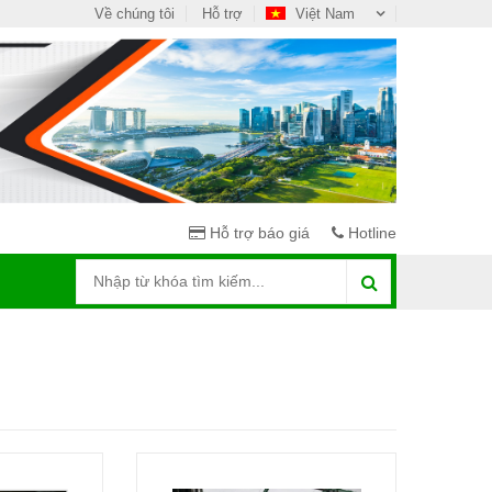
Về chúng tôi
Hỗ trợ
Việt Nam
Hỗ trợ báo giá
Hotline