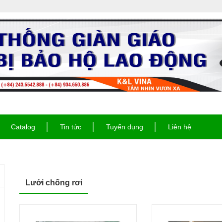
Catalog
Tin tức
Tuyển dụng
Liên hệ
Lưới chống rơi