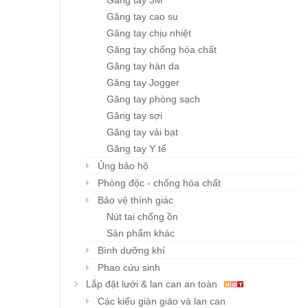
Găng tay 3M
Găng tay cao su
Găng tay chịu nhiệt
Găng tay chống hóa chất
Găng tay hàn da
Găng tay Jogger
Găng tay phòng sạch
Găng tay sợi
Găng tay vải bạt
Găng tay Y tế
Ủng bảo hộ
Phòng độc - chống hóa chất
Bảo vệ thính giác
Nút tai chống ồn
Sản phẩm khác
Bình dưỡng khí
Phao cứu sinh
Lắp đặt lưới & lan can an toàn
Các kiểu giàn giáo và lan can