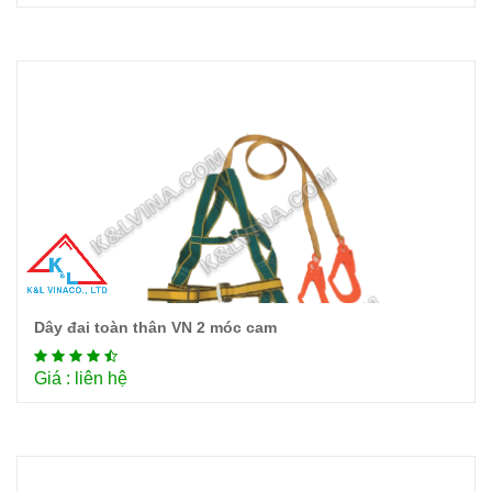
Dây đai toàn thân VN 2 móc cam
Chi tiết
Giá : liên hệ