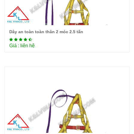
Dây an toàn toàn thân 2 móc 2.5 tấn
Chi tiết
Giá : liên hệ