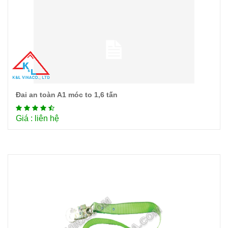
Đai an toàn A1 móc to 1,6 tấn
Chi tiết
Giá : liên hệ