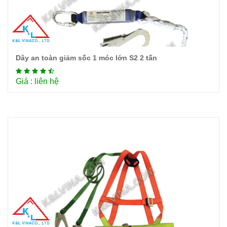
Dây an toàn giảm sốc 1 móc lớn S2 2 tấn
Chi tiết
Giá : liên hệ