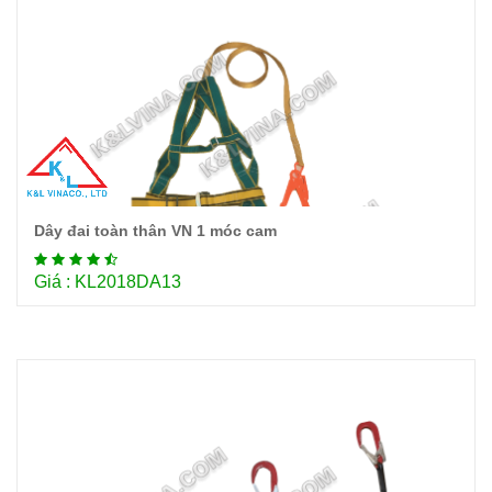
Dây đai toàn thân VN 1 móc cam
Chi tiết
Giá : KL2018DA13