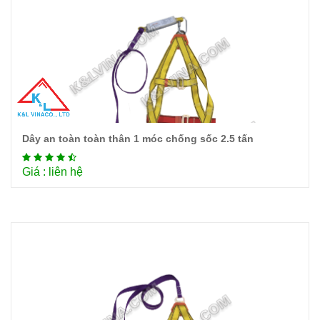
Dây an toàn toàn thân 1 móc chống sốc 2.5 tấn
Chi tiết
Giá : liên hệ