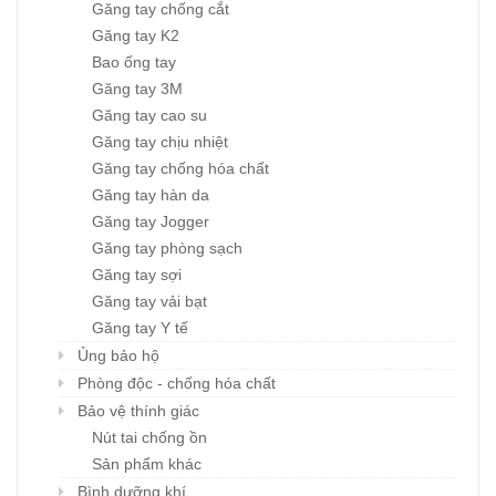
Găng tay chống cắt
Găng tay K2
Bao ống tay
Găng tay 3M
Găng tay cao su
Găng tay chịu nhiệt
Găng tay chống hóa chất
Găng tay hàn da
Găng tay Jogger
Găng tay phòng sạch
Găng tay sợi
Găng tay vải bạt
Găng tay Y tế
Ủng bảo hộ
Phòng độc - chống hóa chất
Bảo vệ thính giác
Nút tai chống ồn
Sản phẩm khác
Bình dưỡng khí