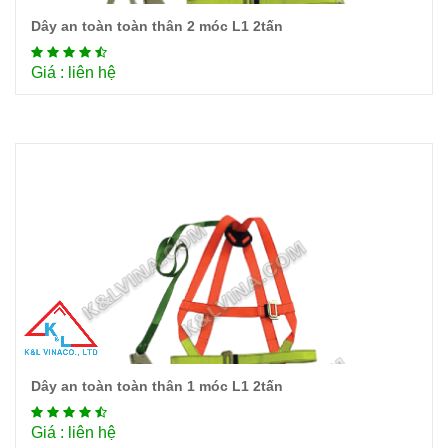
Dây an toàn toàn thân 2 móc L1 2tấn
Chi tiết
Giá : liên hệ
Dây an toàn toàn thân 1 móc L1 2tấn
Chi tiết
Giá : liên hệ