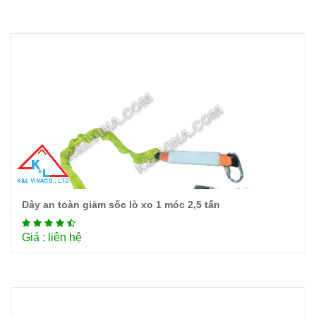
Dây an toàn giảm sốc lò xo 1 móc 2,5 tấn
Chi tiết
Giá : liên hệ