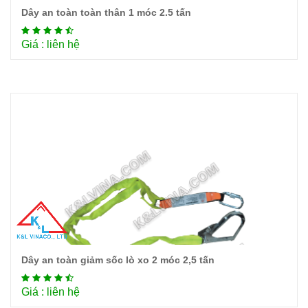
Dây an toàn toàn thân 1 móc 2.5 tấn
Chi tiết
Giá : liên hệ
Dây an toàn giảm sốc lò xo 2 móc 2,5 tấn
Chi tiết
Giá : liên hệ