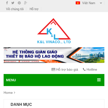
Việt Nam
Về chúng tôi
Hỗ trợ
Hỗ trợ báo giá
Hotline
MENU
Home
DANH MỤC