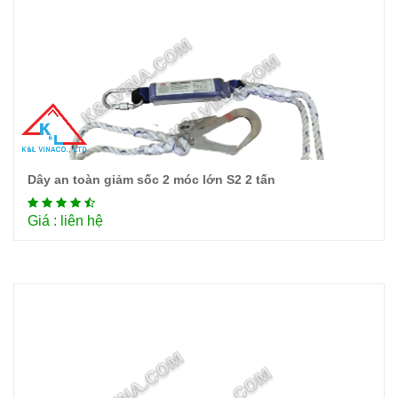
Dây an toàn giảm sốc 2 móc lớn S2 2 tấn
Chi tiết
Giá : liên hệ