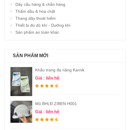
Dây cẩu hàng & chằn hàng
Thấm dầu & hóa chất
Thang dây thoát hiểm
Thiết bị đo dò khí - Dưỡng khí
Sản phẩm an toàn khác
SẢN PHẨM MỚI
Khẩu trang đa năng Karnik
Giá : liên hệ
Mũ BHLĐ ZIBEN H001
Giá : liên hệ