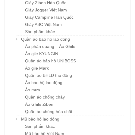
Giày Ziben Hàn Quốc
Giày Jogger Việt Nam
Giày Campline Hàn Quốc
Giày ABC Việt Nam
Sản phẩm khác
Quần áo bảo hộ lao động
Áo phản quang – Áo Ghile
Áo gile KYUNGIN
Quần áo bảo hộ UNIBOSS
Áo gile Mark
Quần áo BHLĐ thu đông
Áo bảo hộ lao động
Áo mưa
Quần áo chống cháy
Áo Ghile Ziben
Quần áo chống hóa chất
Mũ bảo hộ lao động
Sản phẩm khác
Mũ bảo hộ Việt Nam