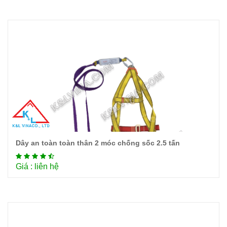
Dây an toàn toàn thân 2 móc chống sốc 2.5 tấn
Chi tiết
Giá : liên hệ