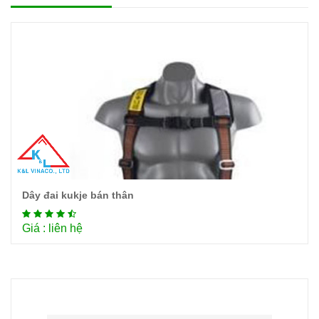
Dây đai kukje bán thân
Chi tiết
Giá : liên hệ