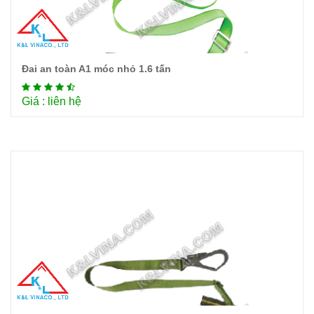
Đai an toàn A1 móc nhỏ 1.6 tấn
Chi tiết
Giá : liên hệ