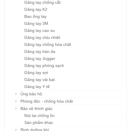
Găng tay chống cắt
Găng tay K2
Bao ống tay
Găng tay 3M
Găng tay cao su
Găng tay chịu nhiệt
Găng tay chống hóa chất
Găng tay hàn da
Găng tay Jogger
Găng tay phòng sạch
Găng tay sợi
Găng tay vải bạt
Găng tay Y tế
Ủng bảo hộ
Phòng độc - chống hóa chất
Bảo vệ thính giác
Nút tai chống ồn
Sản phẩm khác
Bình dưỡng khí