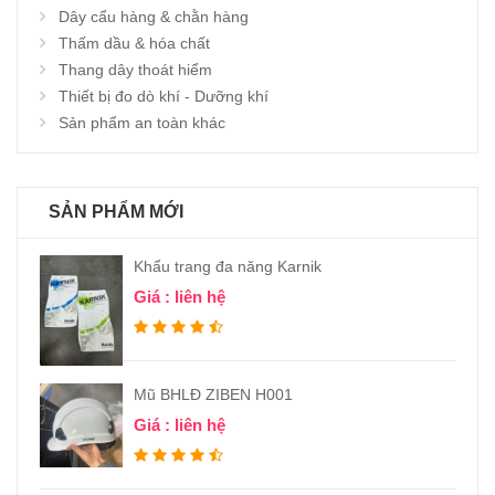
Dây cẩu hàng & chằn hàng
Thấm dầu & hóa chất
Thang dây thoát hiểm
Thiết bị đo dò khí - Dưỡng khí
Sản phẩm an toàn khác
SẢN PHẨM MỚI
Khẩu trang đa năng Karnik
Giá : liên hệ
Mũ BHLĐ ZIBEN H001
Giá : liên hệ