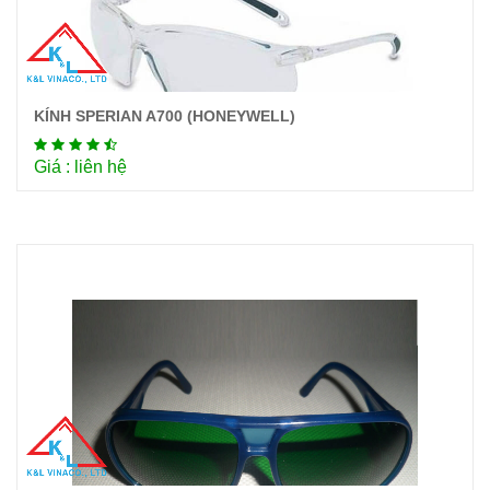
KÍNH SPERIAN A700 (HONEYWELL)
Chi tiết
Giá : liên hệ