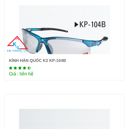
KÍNH HÀN QUỐC K2 KP-104B
Chi tiết
Giá : liên hệ