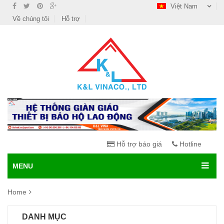
Việt Nam
Về chúng tôi
Hỗ trợ
Hỗ trợ báo giá
Hotline
MENU
Home
DANH MỤC