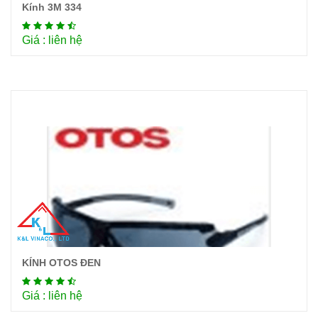
Kính 3M 334
Chi tiết
Giá : liên hệ
KÍNH OTOS ĐEN
Chi tiết
Giá : liên hệ