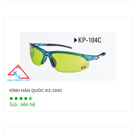
KÍNH HÀN QUỐC K2-104C
Chi tiết
Giá : liên hệ