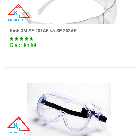
Kính 3M SF 201AF và SF 202AF
Chi tiết
Giá : liên hệ