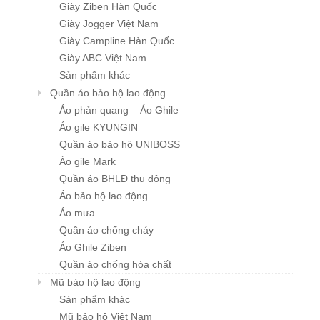
Giày Ziben Hàn Quốc
Giày Jogger Việt Nam
Giày Campline Hàn Quốc
Giày ABC Việt Nam
Sản phẩm khác
Quần áo bảo hộ lao động
Áo phản quang – Áo Ghile
Áo gile KYUNGIN
Quần áo bảo hộ UNIBOSS
Áo gile Mark
Quần áo BHLĐ thu đông
Áo bảo hộ lao động
Áo mưa
Quần áo chống cháy
Áo Ghile Ziben
Quần áo chống hóa chất
Mũ bảo hộ lao động
Sản phẩm khác
Mũ bảo hộ Việt Nam