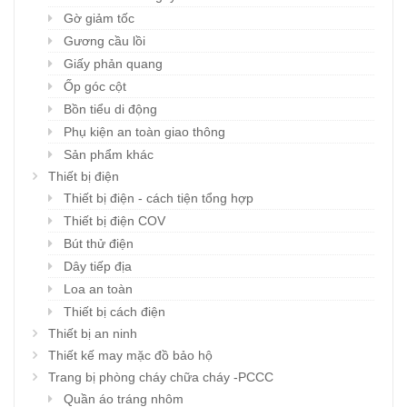
Gờ giảm tốc
Gương cầu lồi
Giấy phản quang
Ốp góc cột
Bồn tiểu di động
Phụ kiện an toàn giao thông
Sản phẩm khác
Thiết bị điện
Thiết bị điện - cách tiện tổng hợp
Thiết bị điện COV
Bút thử điện
Dây tiếp địa
Loa an toàn
Thiết bị cách điện
Thiết bị an ninh
Thiết kế may mặc đồ bảo hộ
Trang bị phòng cháy chữa cháy -PCCC
Quần áo tráng nhôm