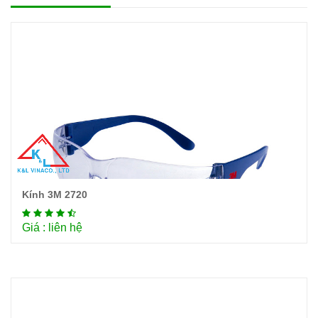
Kính 3M 2720
Chi tiết
Giá : liên hệ