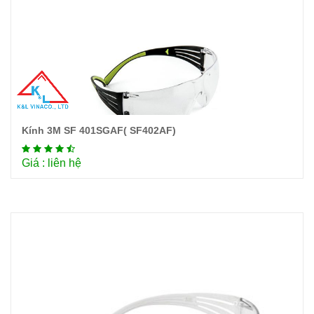
Kính 3M SF 401SGAF( SF402AF)
Chi tiết
Giá : liên hệ