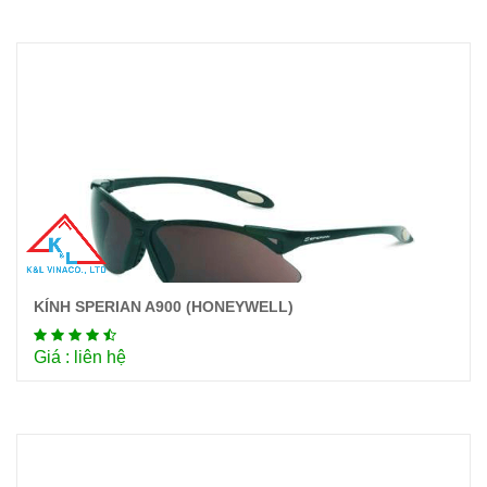
KÍNH SPERIAN A900 (HONEYWELL)
Chi tiết
Giá : liên hệ