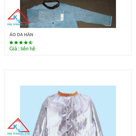
ÁO DA HÀN
Chi tiết
Giá : liên hệ