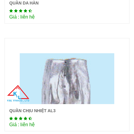
QUẦN DA HÀN
Chi tiết
Giá : liên hệ
QUẦN CHỊU NHIỆT AL3
Chi tiết
Giá : liên hệ