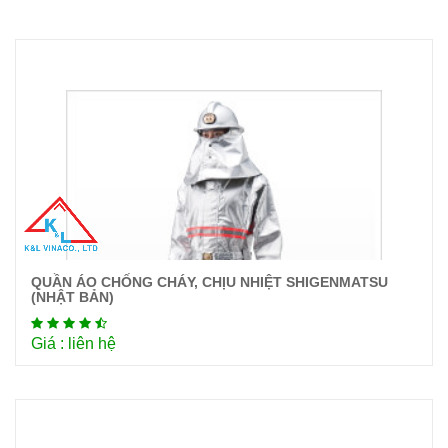
QUẦN ÁO CHỐNG CHÁY, CHỊU NHIỆT SHIGENMATSU
Chi tiết
(NHẬT BẢN)
Giá : liên hệ