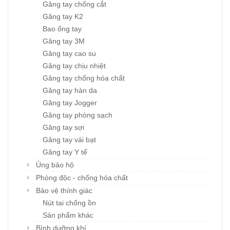
Găng tay chống cắt
Găng tay K2
Bao ống tay
Găng tay 3M
Găng tay cao su
Găng tay chịu nhiệt
Găng tay chống hóa chất
Găng tay hàn da
Găng tay Jogger
Găng tay phòng sạch
Găng tay sợi
Găng tay vải bạt
Găng tay Y tế
Ủng bảo hộ
Phòng độc - chống hóa chất
Bảo vệ thính giác
Nút tai chống ồn
Sản phẩm khác
Bình dưỡng khí