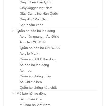
Giày Ziben Hàn Quốc
Giày Jogger Việt Nam
Giày Campline Hàn Quốc
Giày ABC Việt Nam
Sản phẩm khác
Quần áo bảo hộ lao động
Áo phản quang – Áo Ghile
Áo gile KYUNGIN
Quần áo bảo hộ UNIBOSS
Áo gile Mark
Quần áo BHLĐ thu đông
Áo bảo hộ lao động
Áo mưa
Quần áo chống cháy
Áo Ghile Ziben
Quần áo chống hóa chất
Mũ bảo hộ lao động
Sản phẩm khác
Mũ bảo hộ Việt Nam