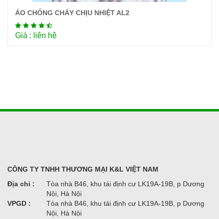
ÁO CHỐNG CHÁY CHỊU NHIỆT AL2
Chi tiết
Giá : liên hệ
CÔNG TY TNHH THƯƠNG MẠI K&L VIỆT NAM
Địa chỉ :
Tòa nhà B46, khu tái định cư LK19A-19B, p Dương
Nội, Hà Nội
VPGD :
Tòa nhà B46, khu tái định cư LK19A-19B, p Dương
Nội, Hà Nội