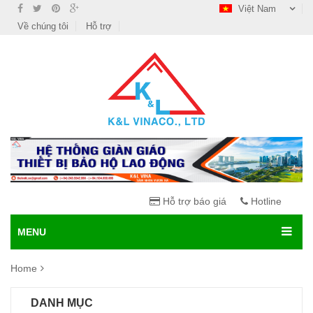
Việt Nam
Về chúng tôi
Hỗ trợ
Hỗ trợ báo giá
Hotline
MENU
Home
DANH MỤC