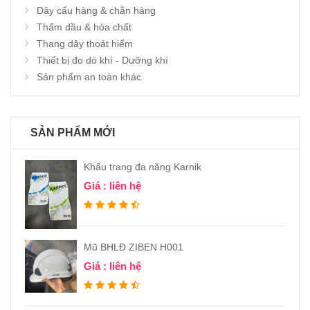
Dây cẩu hàng & chằn hàng
Thấm dầu & hóa chất
Thang dây thoát hiểm
Thiết bị đo dò khí - Dưỡng khí
Sản phẩm an toàn khác
SẢN PHẨM MỚI
Khẩu trang đa năng Karnik
Giá : liên hệ
Mũ BHLĐ ZIBEN H001
Giá : liên hệ