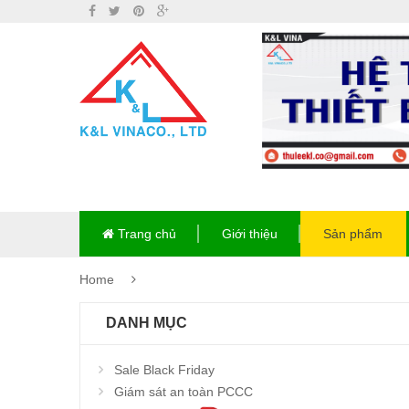
Trang chủ
Giới thiệu
Sản phẩm
Home
DANH MỤC
Sale Black Friday
Giám sát an toàn PCCC