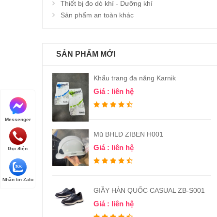
Thiết bị đo dò khí - Dưỡng khí
Sản phẩm an toàn khác
SẢN PHẨM MỚI
Khẩu trang đa năng Karnik
Giá : liên hệ
Messenger
Mũ BHLĐ ZIBEN H001
Giá : liên hệ
Gọi điện
Nhắn tin Zalo
GIẦY HÀN QUỐC CASUAL ZB-S001
Giá : liên hệ