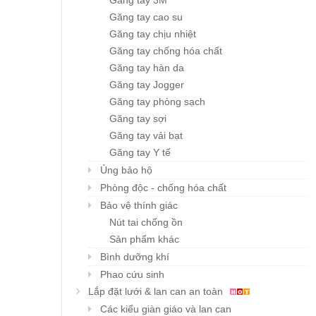
Găng tay 3M
Găng tay cao su
Găng tay chịu nhiệt
Găng tay chống hóa chất
Găng tay hàn da
Găng tay Jogger
Găng tay phòng sạch
Găng tay sợi
Găng tay vải bạt
Găng tay Y tế
Ủng bảo hộ
Phòng độc - chống hóa chất
Bảo vệ thính giác
Nút tai chống ồn
Sản phẩm khác
Bình dưỡng khí
Phao cứu sinh
Lắp đặt lưới & lan can an toàn
Các kiểu giàn giáo và lan can