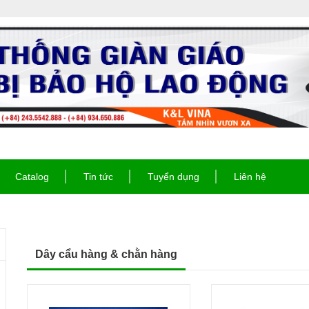
Catalog
Tin tức
Tuyển dụng
Liên hệ
Dây cẩu hàng & chằn hàng