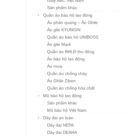
Giày ABC Việt Nam
Sản phẩm khác
Quần áo bảo hộ lao động
Áo phản quang – Áo Ghile
Áo gile KYUNGIN
Quần áo bảo hộ UNIBOSS
Áo gile Mark
Quần áo BHLĐ thu đông
Áo bảo hộ lao động
Áo mưa
Quần áo chống cháy
Áo Ghile Ziben
Quần áo chống hóa chất
Mũ bảo hộ lao động
Sản phẩm khác
Mũ bảo hộ Việt Nam
Dây đai an toàn
Dây đai NEPA
Dây đai DEAHA