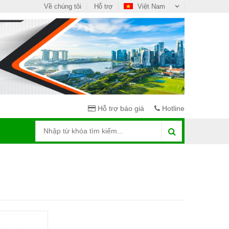
Về chúng tôi
Hỗ trợ
Việt Nam
Hỗ trợ báo giá
Hotline