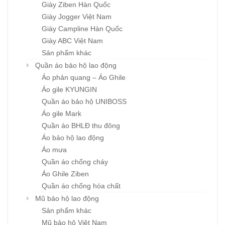
Giày Ziben Hàn Quốc
Giày Jogger Việt Nam
Giày Campline Hàn Quốc
Giày ABC Việt Nam
Sản phẩm khác
Quần áo bảo hộ lao động
Áo phản quang – Áo Ghile
Áo gile KYUNGIN
Quần áo bảo hộ UNIBOSS
Áo gile Mark
Quần áo BHLĐ thu đông
Áo bảo hộ lao động
Áo mưa
Quần áo chống cháy
Áo Ghile Ziben
Quần áo chống hóa chất
Mũ bảo hộ lao động
Sản phẩm khác
Mũ bảo hộ Việt Nam