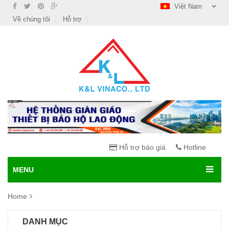
Việt Nam
Về chúng tôi
Hỗ trợ
Hỗ trợ báo giá
Hotline
MENU
Home
DANH MỤC