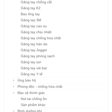
Găng tay chống cắt
Găng tay K2
Bao ống tay
Găng tay 3M
Găng tay cao su
Găng tay chịu nhiệt
Găng tay chống hóa chất
Găng tay hàn da
Găng tay Jogger
Găng tay phòng sạch
Găng tay sợi
Găng tay vải bạt
Găng tay Y tế
Ủng bảo hộ
Phòng độc - chống hóa chất
Bảo vệ thính giác
Nút tai chống ồn
Sản phẩm khác
Bình dưỡng khí