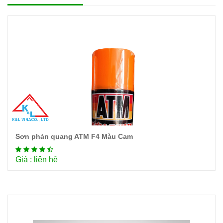
Sơn phản quang ATM F4 Màu Cam
Chi tiết
Giá : liên hệ