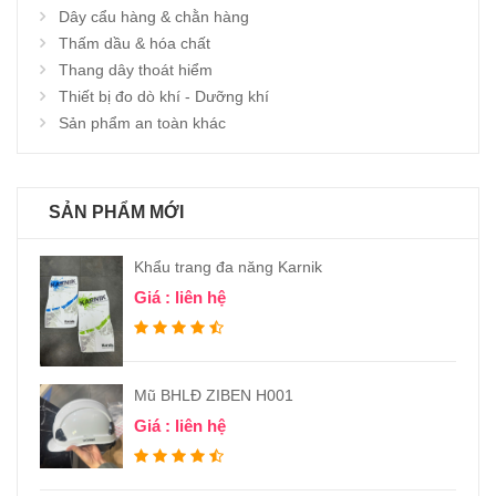
Dây cẩu hàng & chằn hàng
Thấm dầu & hóa chất
Thang dây thoát hiểm
Thiết bị đo dò khí - Dưỡng khí
Sản phẩm an toàn khác
SẢN PHẨM MỚI
Khẩu trang đa năng Karnik
Giá : liên hệ
Mũ BHLĐ ZIBEN H001
Giá : liên hệ