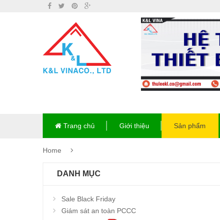
Trang chủ
Giới thiệu
Sản phẩm
Home
DANH MỤC
Sale Black Friday
Giám sát an toàn PCCC