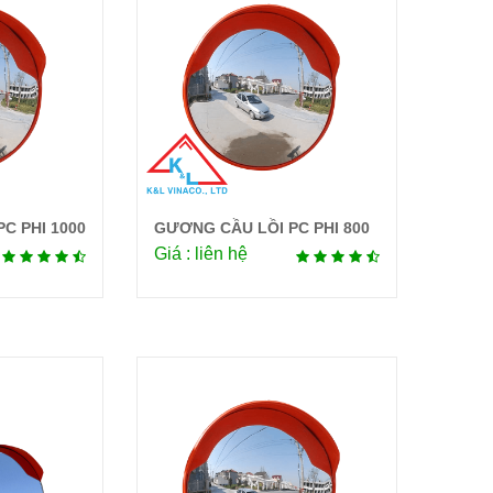
C PHI 1000
GƯƠNG CẦU LỒI PC PHI 800
tiết
Chi tiết
Giá : liên hệ