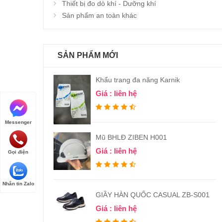
Thiết bị đo dò khí - Dưỡng khí
Sản phẩm an toàn khác
SẢN PHẨM MỚI
Khẩu trang đa năng Karnik
Giá : liên hệ
Messenger
Mũ BHLĐ ZIBEN H001
Giá : liên hệ
Gọi điện
Nhắn tin Zalo
GIẦY HÀN QUỐC CASUAL ZB-S001
Giá : liên hệ