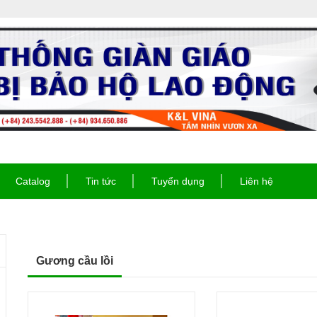
Catalog
Tin tức
Tuyển dụng
Liên hệ
Gương cầu lồi