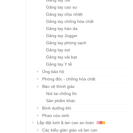
Găng tay 3M
Găng tay cao su
Găng tay chịu nhiệt
Găng tay chống hóa chất
Găng tay hàn da
Găng tay Jogger
Găng tay phòng sạch
Găng tay sợi
Găng tay vải bạt
Găng tay Y tế
Ủng bảo hộ
Phòng độc - chống hóa chất
Bảo vệ thính giác
Nút tai chống ồn
Sản phẩm khác
Bình dưỡng khí
Phao cứu sinh
Lắp đặt lưới & lan can an toàn
Các kiểu giàn giáo và lan can