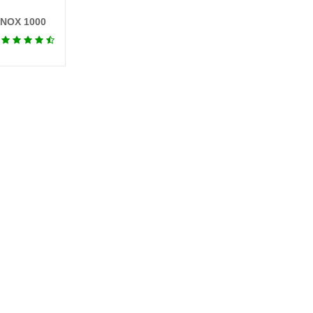
NOX 1000
tiết