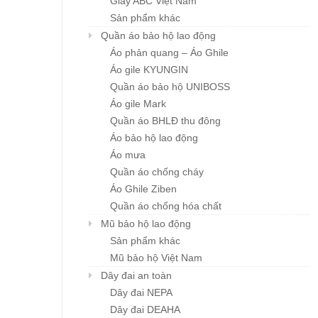
Giày ABC Việt Nam
Sản phẩm khác
Quần áo bảo hộ lao động
Áo phản quang – Áo Ghile
Áo gile KYUNGIN
Quần áo bảo hộ UNIBOSS
Áo gile Mark
Quần áo BHLĐ thu đông
Áo bảo hộ lao động
Áo mưa
Quần áo chống cháy
Áo Ghile Ziben
Quần áo chống hóa chất
Mũ bảo hộ lao động
Sản phẩm khác
Mũ bảo hộ Việt Nam
Dây đai an toàn
Dây đai NEPA
Dây đai DEAHA