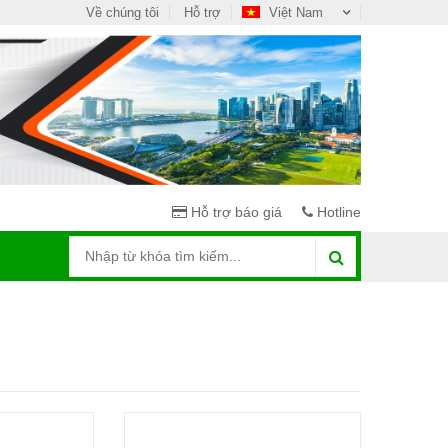
Về chúng tôi
Hỗ trợ
Việt Nam
Hỗ trợ báo giá
Hotline