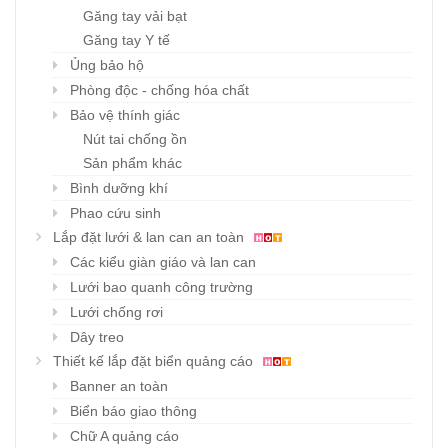
Găng tay vải bạt
Găng tay Y tế
Ủng bảo hộ
Phòng độc - chống hóa chất
Bảo vệ thính giác
Nút tai chống ồn
Sản phẩm khác
Bình dưỡng khí
Phao cứu sinh
Lắp đặt lưới & lan can an toàn
Các kiểu giàn giáo và lan can
Lưới bao quanh công trường
Lưới chống rơi
Dây treo
Thiết kế lắp đặt biển quảng cáo
Banner an toàn
Biển báo giao thông
Chữ A quảng cáo