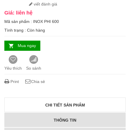
viết đánh giá
Giá: liên hệ
Mã sản phẩm : INOX PHI 600
Tình trạng :
Còn hàng
Mua ngay
Yêu thích
So sánh
Print
Chia sẻ
CHI TIẾT SẢN PHẨM
THÔNG TIN