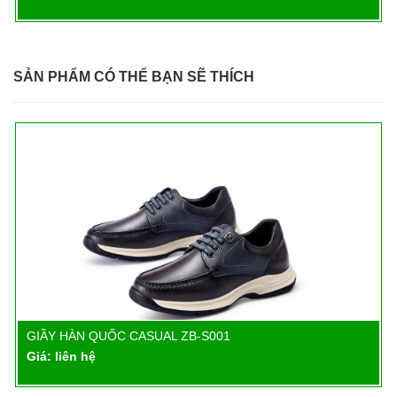
SẢN PHẨM CÓ THỂ BẠN SẼ THÍCH
GIẦY HÀN QUỐC CASUAL ZB-S001
Chi tiết
Giá: liên hệ