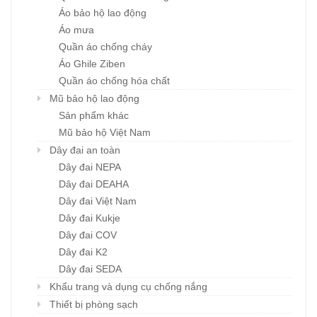
Áo bảo hộ lao động
Áo mưa
Quần áo chống cháy
Áo Ghile Ziben
Quần áo chống hóa chất
Mũ bảo hộ lao động
Sản phẩm khác
Mũ bảo hộ Việt Nam
Dây đai an toàn
Dây đai NEPA
Dây đai DEAHA
Dây đai Việt Nam
Dây đai Kukje
Dây đai COV
Dây đai K2
Dây đai SEDA
Khẩu trang và dụng cụ chống nắng
Thiết bị phòng sạch