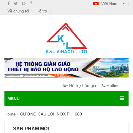
Việt Nam
Về chúng tôi
Hỗ trợ
Hỗ trợ báo giá
Hotline
MENU
Home
GƯƠNG CẦU LỒI INOX PHI 600
SẢN PHẨM MỚI