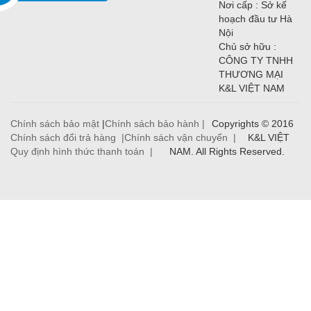
Nơi cấp : Sở kế
hoạch đầu tư Hà
Nội
Chủ sở hữu :
CÔNG TY TNHH
THƯƠNG MẠI
K&L VIỆT NAM
Chính sách bảo mật
|
Chính sách bảo hành |
Copyrights © 2016
Chính sách đổi trả hàng |
Chính sách vận chuyển |
K&L VIỆT
Quy định hình thức thanh toán |
NAM. All Rights Reserved.