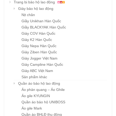
Trang bị bảo hộ lao động
Giày bảo hộ lao động
Nịt chân
Giầy Unikhan Hàn Quốc
Giầy BLACKYAK Hàn Quốc
Giày COV Hàn Quốc
Giày K2 Hàn Quốc
Giày Nepa Hàn Quốc
Giày Ziben Hàn Quốc
Giày Jogger Việt Nam
Giày Campline Hàn Quốc
Giày ABC Việt Nam
Sản phẩm khác
Quần áo bảo hộ lao động
Áo phản quang – Áo Ghile
Áo gile KYUNGIN
Quần áo bảo hộ UNIBOSS
Áo gile Mark
Quần áo BHLĐ thu đông