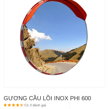
GƯƠNG CẦU LỒI INOX PHI 600
Có 3 đánh giá