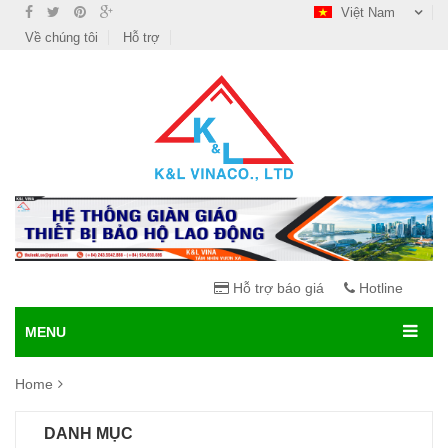
Việt Nam
Về chúng tôi
Hỗ trợ
Hỗ trợ báo giá
Hotline
MENU
Home
DANH MỤC