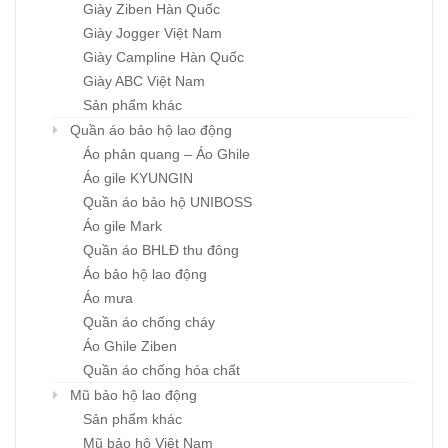
Giày Ziben Hàn Quốc
Giày Jogger Việt Nam
Giày Campline Hàn Quốc
Giày ABC Việt Nam
Sản phẩm khác
Quần áo bảo hộ lao động
Áo phản quang – Áo Ghile
Áo gile KYUNGIN
Quần áo bảo hộ UNIBOSS
Áo gile Mark
Quần áo BHLĐ thu đông
Áo bảo hộ lao động
Áo mưa
Quần áo chống cháy
Áo Ghile Ziben
Quần áo chống hóa chất
Mũ bảo hộ lao động
Sản phẩm khác
Mũ bảo hộ Việt Nam