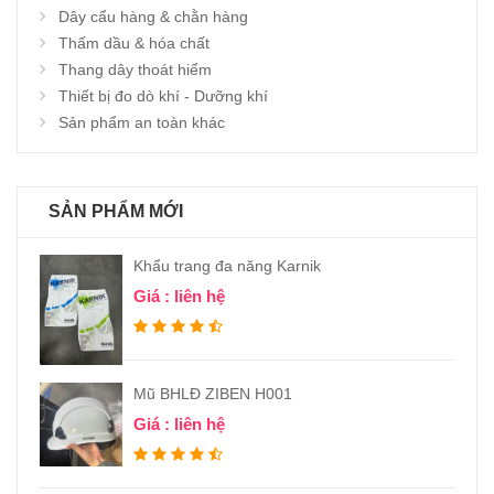
Dây cẩu hàng & chằn hàng
Thấm dầu & hóa chất
Thang dây thoát hiểm
Thiết bị đo dò khí - Dưỡng khí
Sản phẩm an toàn khác
SẢN PHẨM MỚI
Khẩu trang đa năng Karnik
Giá : liên hệ
Mũ BHLĐ ZIBEN H001
Giá : liên hệ