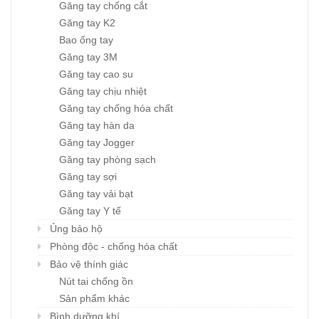
Găng tay chống cắt
Găng tay K2
Bao ống tay
Găng tay 3M
Găng tay cao su
Găng tay chịu nhiệt
Găng tay chống hóa chất
Găng tay hàn da
Găng tay Jogger
Găng tay phòng sạch
Găng tay sợi
Găng tay vải bạt
Găng tay Y tế
Ủng bảo hộ
Phòng độc - chống hóa chất
Bảo vệ thính giác
Nút tai chống ồn
Sản phẩm khác
Bình dưỡng khí