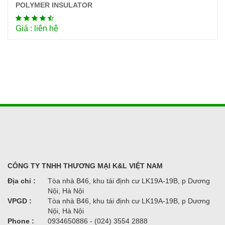
POLYMER INSULATOR
Chi tiết
Giá : liên hệ
CÔNG TY TNHH THƯƠNG MẠI K&L VIỆT NAM
Địa chỉ :
Tòa nhà B46, khu tái định cư LK19A-19B, p Dương
Nội, Hà Nội
VPGD :
Tòa nhà B46, khu tái định cư LK19A-19B, p Dương
Nội, Hà Nội
Phone :
0934650886 - (024) 3554 2888