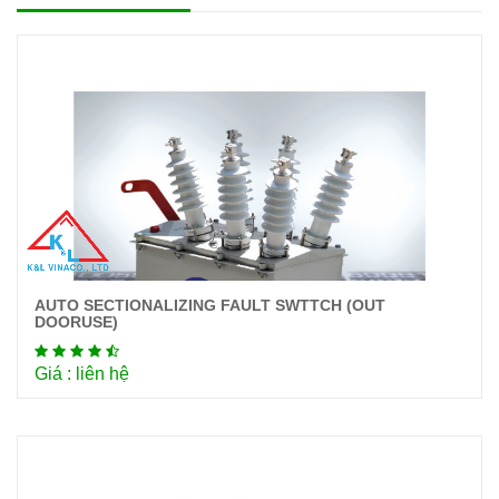
AUTO SECTIONALIZING FAULT SWTTCH (OUT
Chi tiết
DOORUSE)
Giá : liên hệ