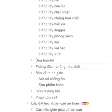
Găng tay 3M
Găng tay cao su
Găng tay chịu nhiệt
Găng tay chống hóa chất
Găng tay hàn da
Găng tay Jogger
Găng tay phòng sạch
Găng tay sợi
Găng tay vải bạt
Găng tay Y tế
Ủng bảo hộ
Phòng độc - chống hóa chất
Bảo vệ thính giác
Nút tai chống ồn
Sản phẩm khác
Bình dưỡng khí
Phao cứu sinh
Lắp đặt lưới & lan can an toàn
Các kiểu giàn giáo và lan can