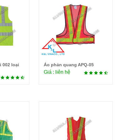
 002 loại
Áo phản quang APQ-05
tiết
Chi tiết
Giá : liên hệ