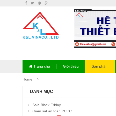
Trang chủ
Giới thiệu
Sản phẩm
Home
DANH MỤC
Sale Black Friday
Giám sát an toàn PCCC