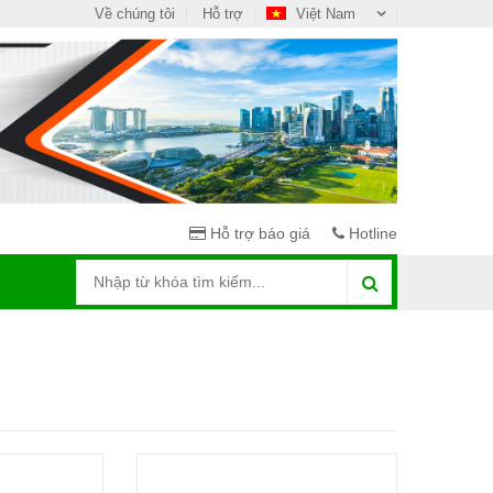
Về chúng tôi
Hỗ trợ
Việt Nam
Hỗ trợ báo giá
Hotline