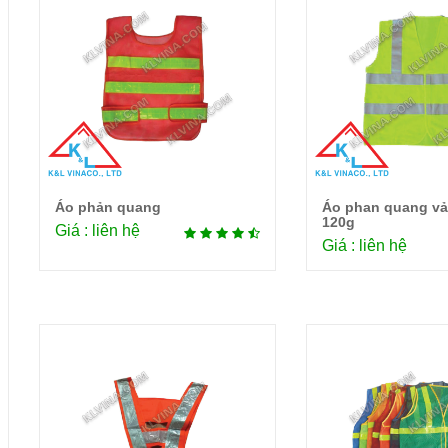
Áo phản quang
Áo phan quang vải
Chi tiết
Chi 
120g
Giá : liên hệ
Giá : liên hệ