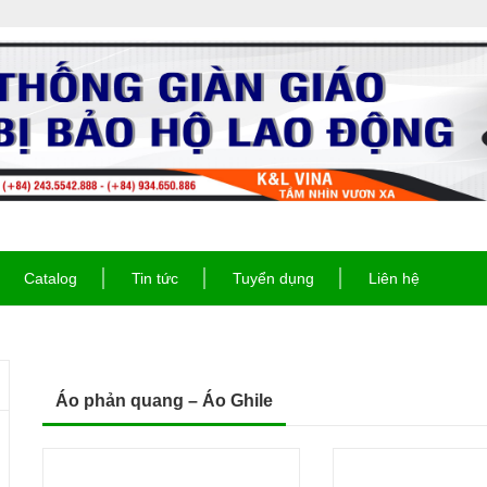
Catalog
Tin tức
Tuyển dụng
Liên hệ
Áo phản quang – Áo Ghile