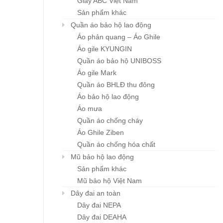
Giày ABC Việt Nam
Sản phẩm khác
Quần áo bảo hộ lao động
Áo phản quang – Áo Ghile
Áo gile KYUNGIN
Quần áo bảo hộ UNIBOSS
Áo gile Mark
Quần áo BHLĐ thu đông
Áo bảo hộ lao động
Áo mưa
Quần áo chống cháy
Áo Ghile Ziben
Quần áo chống hóa chất
Mũ bảo hộ lao động
Sản phẩm khác
Mũ bảo hộ Việt Nam
Dây đai an toàn
Dây đai NEPA
Dây đai DEAHA