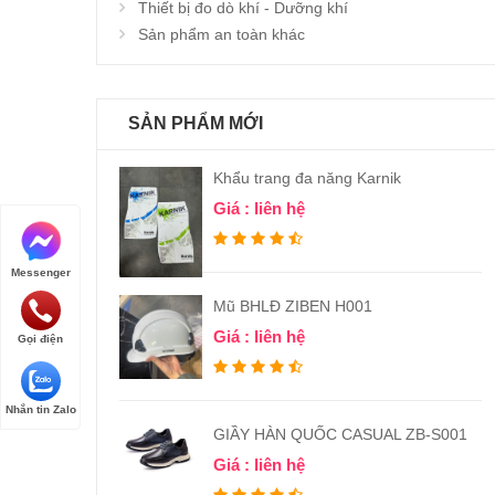
Thiết bị đo dò khí - Dưỡng khí
Sản phẩm an toàn khác
SẢN PHẨM MỚI
Khẩu trang đa năng Karnik
Giá : liên hệ
Messenger
Mũ BHLĐ ZIBEN H001
Giá : liên hệ
Gọi điện
Nhắn tin Zalo
GIẦY HÀN QUỐC CASUAL ZB-S001
Giá : liên hệ