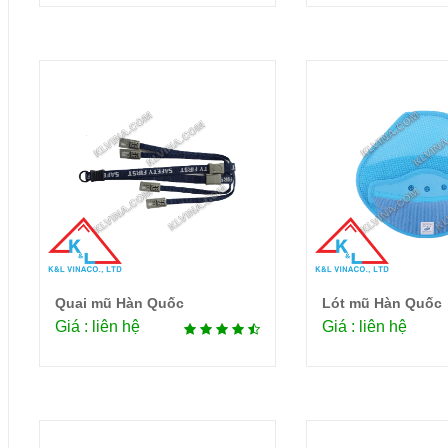
Quai mũ Hàn Quốc
Lót mũ Hàn Quốc
Chi tiết
Chi 
Giá : liên hệ
Giá : liên hệ