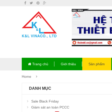
Trang chủ
Giới thiệu
Sản phẩm
Home
DANH MỤC
Sale Black Friday
Giám sát an toàn PCCC