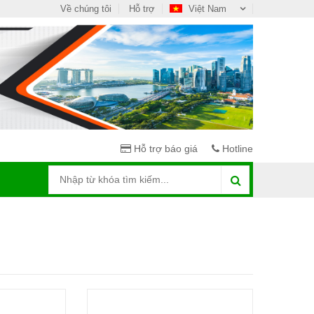
Về chúng tôi
Hỗ trợ
Việt Nam
Hỗ trợ báo giá
Hotline