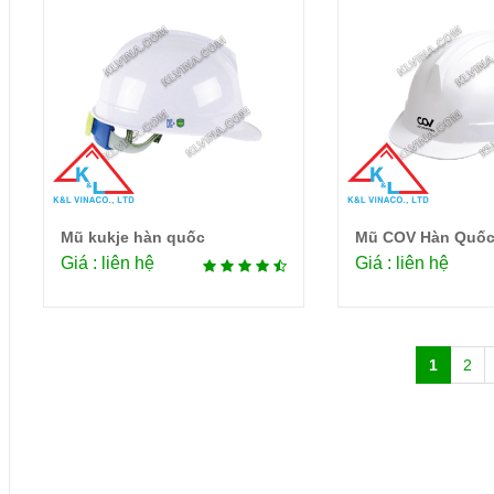
Mũ kukje hàn quốc
Mũ COV Hàn Quố
Chi tiết
Chi 
Giá : liên hệ
Giá : liên hệ
1
2