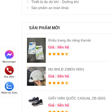
Thiết bị đo dò khí - Dưỡng khí
Sản phẩm an toàn khác
SẢN PHẨM MỚI
Khẩu trang đa năng Karnik
Giá : liên hệ
Messenger
Mũ BHLĐ ZIBEN H001
Giá : liên hệ
Gọi điện
Nhắn tin Zalo
GIẦY HÀN QUỐC CASUAL ZB-S001
Giá : liên hệ