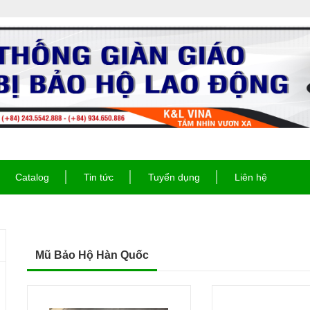
Catalog
Tin tức
Tuyển dụng
Liên hệ
Mũ Bảo Hộ Hàn Quốc