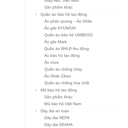
Giày ABC Việt Nam
Sản phẩm khác
Quần áo bảo hộ lao động
Áo phản quang – Áo Ghile
Áo gile KYUNGIN
Quần áo bảo hộ UNIBOSS
Áo gile Mark
Quần áo BHLĐ thu đông
Áo bảo hộ lao động
Áo mưa
Quần áo chống cháy
Áo Ghile Ziben
Quần áo chống hóa chất
Mũ bảo hộ lao động
Sản phẩm khác
Mũ bảo hộ Việt Nam
Dây đai an toàn
Dây đai NEPA
Dây đai DEAHA