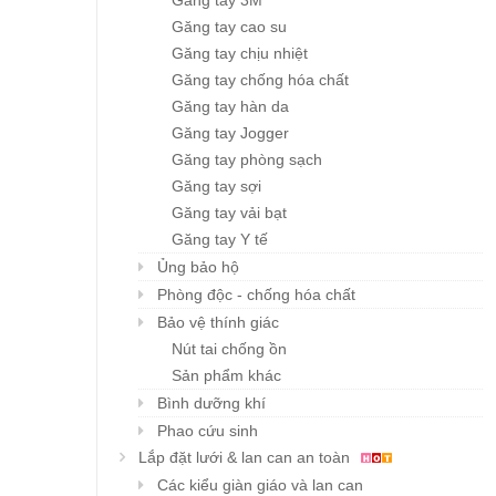
Găng tay 3M
Găng tay cao su
Găng tay chịu nhiệt
Găng tay chống hóa chất
Găng tay hàn da
Găng tay Jogger
Găng tay phòng sạch
Găng tay sợi
Găng tay vải bạt
Găng tay Y tế
Ủng bảo hộ
Phòng độc - chống hóa chất
Bảo vệ thính giác
Nút tai chống ồn
Sản phẩm khác
Bình dưỡng khí
Phao cứu sinh
Lắp đặt lưới & lan can an toàn
Các kiểu giàn giáo và lan can