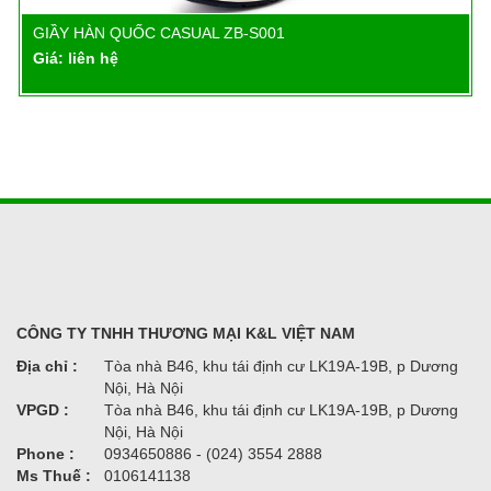
GIẦY HÀN QUỐC CASUAL ZB-S001
Chi tiết
Giá: liên hệ
CÔNG TY TNHH THƯƠNG MẠI K&L VIỆT NAM
Địa chỉ :
Tòa nhà B46, khu tái định cư LK19A-19B, p Dương
Nội, Hà Nội
VPGD :
Tòa nhà B46, khu tái định cư LK19A-19B, p Dương
Nội, Hà Nội
Phone :
0934650886 - (024) 3554 2888
Ms Thuế :
0106141138