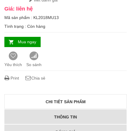
viết đánh giá
Giá: liên hệ
Mã sản phẩm : KL2018MU13
Tình trạng :
Còn hàng
Mua ngay
Yêu thích
So sánh
Print
Chia sẻ
CHI TIẾT SẢN PHẨM
THÔNG TIN