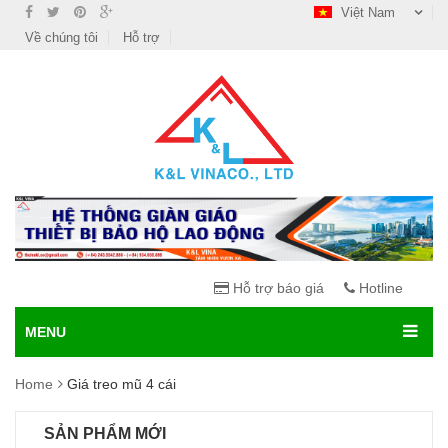
Việt Nam
Về chúng tôi
Hỗ trợ
Hỗ trợ báo giá
Hotline
MENU
Home
Giá treo mũ 4 cái
SẢN PHẨM MỚI