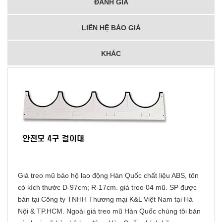
ĐÁNH GIÁ
LIÊN HỆ BÁO GIÁ
KHÁC
Giá treo mũ bảo hộ lao động Hàn Quốc chất liệu ABS, tôn
có kích thước D-97cm; R-17cm. giá treo 04 mũ. SP được
bán tại Công ty TNHH Thương mại K&L Việt Nam tại Hà
Nội & TP.HCM. Ngoài giá treo mũ Hàn Quốc chúng tôi bán