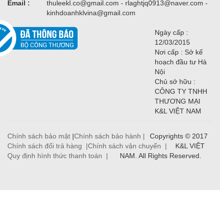
Email :
thuleekl.co@gmail.com - rlaghtjq0913@naver.com -
kinhdoanhklvina@gmail.com
Ngày cấp :
12/03/2015
Nơi cấp : Sở kế
hoạch đầu tư Hà
Nội
Chủ sở hữu :
CÔNG TY TNHH
THƯƠNG MẠI
K&L VIỆT NAM
Chính sách bảo mật
|
Chính sách bảo hành |
Copyrights © 2017
Chính sách đổi trả hàng |
Chính sách vận chuyển |
K&L VIỆT
Quy định hình thức thanh toán |
NAM. All Rights Reserved.