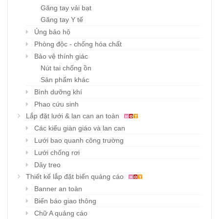
Găng tay vải bạt
Găng tay Y tế
Ủng bảo hộ
Phòng độc - chống hóa chất
Bảo vệ thính giác
Nút tai chống ồn
Sản phẩm khác
Bình dưỡng khí
Phao cứu sinh
Lắp đặt lưới & lan can an toàn
Các kiểu giàn giáo và lan can
Lưới bao quanh công trường
Lưới chống rơi
Dây treo
Thiết kế lắp đặt biển quảng cáo
Banner an toàn
Biển báo giao thông
Chữ A quảng cáo