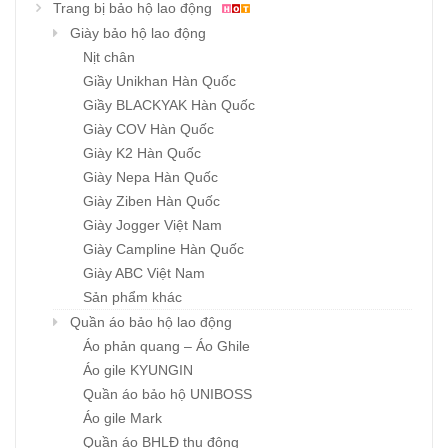
Trang bị bảo hộ lao động
Giày bảo hộ lao động
Nịt chân
Giầy Unikhan Hàn Quốc
Giầy BLACKYAK Hàn Quốc
Giày COV Hàn Quốc
Giày K2 Hàn Quốc
Giày Nepa Hàn Quốc
Giày Ziben Hàn Quốc
Giày Jogger Việt Nam
Giày Campline Hàn Quốc
Giày ABC Việt Nam
Sản phẩm khác
Quần áo bảo hộ lao động
Áo phản quang – Áo Ghile
Áo gile KYUNGIN
Quần áo bảo hộ UNIBOSS
Áo gile Mark
Quần áo BHLĐ thu đông