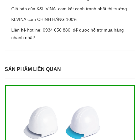
Giá bán của K&L VINA cam kết cạnh tranh nhất thị trường
KLVINA.com CHÍNH HÃNG 100%
Liên hệ hotline: 0934 650 886 để được hỗ trợ mua hàng
nhanh nhất!
SẢN PHẨM LIÊN QUAN