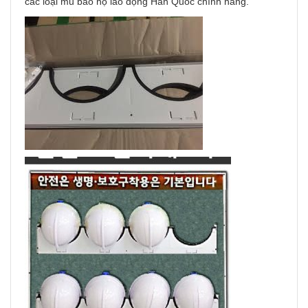
các loại mũ bảo hộ lao động Hàn Quốc chính hãng.