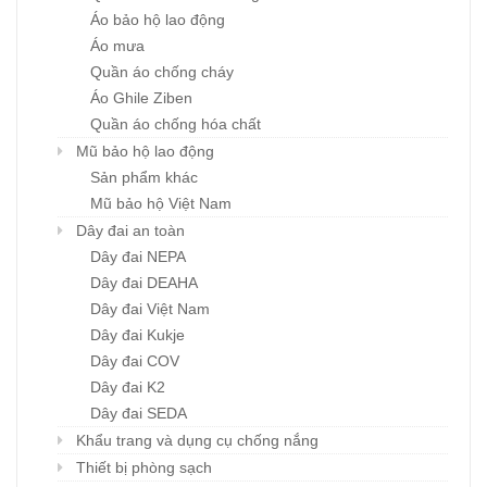
Áo bảo hộ lao động
Áo mưa
Quần áo chống cháy
Áo Ghile Ziben
Quần áo chống hóa chất
Mũ bảo hộ lao động
Sản phẩm khác
Mũ bảo hộ Việt Nam
Dây đai an toàn
Dây đai NEPA
Dây đai DEAHA
Dây đai Việt Nam
Dây đai Kukje
Dây đai COV
Dây đai K2
Dây đai SEDA
Khẩu trang và dụng cụ chống nắng
Thiết bị phòng sạch