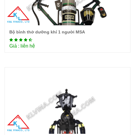
Bộ bình thở dưỡng khí 1 người MSA
Chi tiết
Giá : liên hệ