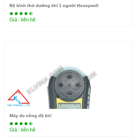
Bộ bình thở dưỡng khí 1 người Honeywell
Chi tiết
Giá : liên hệ
Máy đo nồng độ khí
Chi tiết
Giá : liên hệ