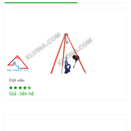
Cột cẩu
Chi tiết
Giá : liên hệ