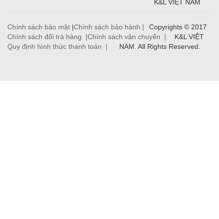
K&L VIỆT NAM
Chính sách bảo mật
|
Chính sách bảo hành |
Copyrights © 2017
Chính sách đổi trả hàng |
Chính sách vận chuyển |
K&L VIỆT
Quy định hình thức thanh toán |
NAM. All Rights Reserved.