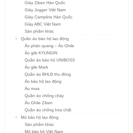
Giày Ziben Hàn Quốc
Giày Jogger Việt Nam
Giày Campline Hàn Quốc
Giày ABC Việt Nam
Sản phẩm khác
Quần áo bảo hộ lao động
Áo phản quang – Áo Ghile
Áo gile KYUNGIN
Quần áo bảo hộ UNIBOSS
Áo gile Mark
Quần áo BHLĐ thu đông
Áo bảo hộ lao động
Áo mưa
Quần áo chống cháy
Áo Ghile Ziben
Quần áo chống hóa chất
Mũ bảo hộ lao động
Sản phẩm khác
Mũ bảo hộ Việt Nam