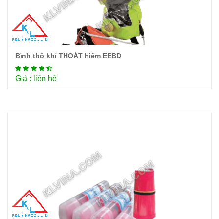
Bình thở khí THOÁT hiểm EEBD
Chi tiết
Giá : liên hệ