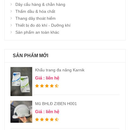
Dây cẩu hàng & chằn hàng
Thấm dầu & hóa chất
Thang dây thoát hiểm
Thiết bị đo dò khí - Dưỡng khí
Sản phẩm an toàn khác
SẢN PHẨM MỚI
Khẩu trang đa năng Karnik
Giá : liên hệ
Mũ BHLĐ ZIBEN H001
Giá : liên hệ