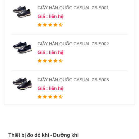
GIẦY HÀN QUỐC CASUAL ZB-S001
Giá : liên hệ
GIẦY HÀN QUỐC CASUAL ZB-S002
Giá : liên hệ
GIẦY HÀN QUỐC CASUAL ZB-S003
Giá : liên hệ
Thiết bị đo dò khí - Dưỡng khí