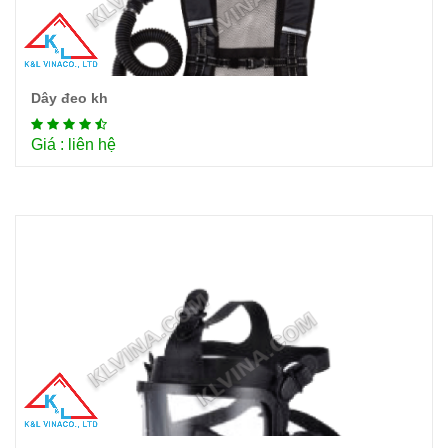
Dây đeo kh
Chi tiết
Giá : liên hệ