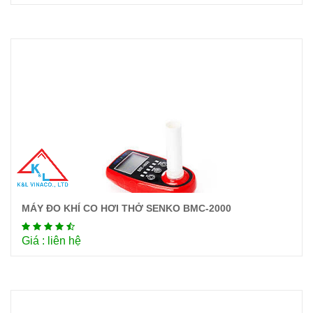
MÁY ĐO KHÍ CO HƠI THỞ SENKO BMC-2000
Chi tiết
Giá : liên hệ