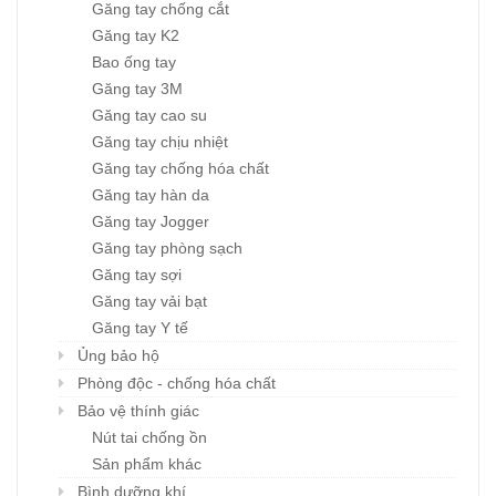
Găng tay chống cắt
Găng tay K2
Bao ống tay
Găng tay 3M
Găng tay cao su
Găng tay chịu nhiệt
Găng tay chống hóa chất
Găng tay hàn da
Găng tay Jogger
Găng tay phòng sạch
Găng tay sợi
Găng tay vải bạt
Găng tay Y tế
Ủng bảo hộ
Phòng độc - chống hóa chất
Bảo vệ thính giác
Nút tai chống ồn
Sản phẩm khác
Bình dưỡng khí