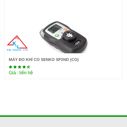
MÁY ĐO KHÍ CO SENKO SP2ND (CO)
Chi tiết
Giá : liên hệ