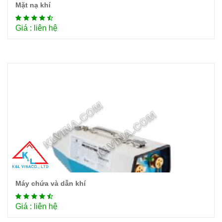
Mặt nạ khí
Chi tiết
Giá : liên hệ
Máy chứa và dẫn khí
Chi tiết
Giá : liên hệ