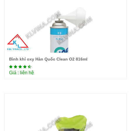
Bình khí oxy Hàn Quốc Clean O2 816ml
Chi tiết
Giá : liên hệ