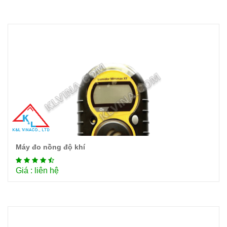
Máy đo nồng độ khí
Chi tiết
Giá : liên hệ