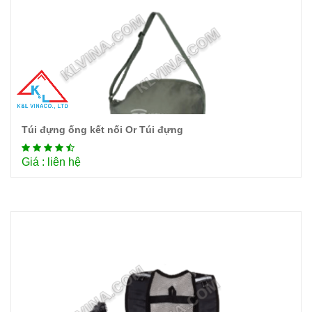
Túi đựng ống kết nối Or Túi đựng
Chi tiết
Giá : liên hệ