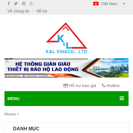
Việt Nam
Về chúng tôi
Hỗ trợ
Hỗ trợ báo giá
Hotline
MENU
Home
DANH MỤC