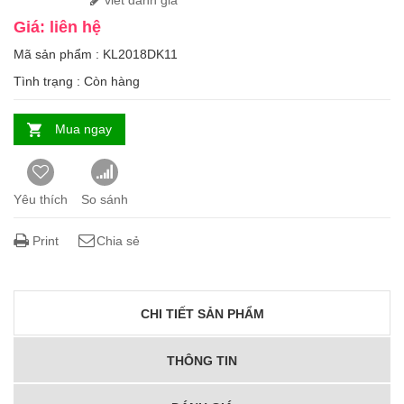
viết đánh giá
Giá: liên hệ
Mã sản phẩm : KL2018DK11
Tình trạng :
Còn hàng
Mua ngay
Yêu thích
So sánh
Print
Chia sẻ
CHI TIẾT SẢN PHẨM
THÔNG TIN