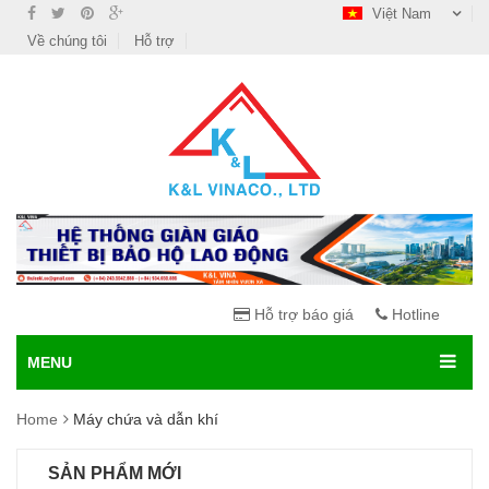
Việt Nam
Về chúng tôi
Hỗ trợ
Hỗ trợ báo giá
Hotline
MENU
Home
Máy chứa và dẫn khí
SẢN PHẨM MỚI