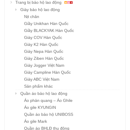
Trang bị bảo hộ lao động
Giày bảo hộ lao động
Nịt chân
Giầy Unikhan Hàn Quốc
Giầy BLACKYAK Hàn Quốc
Giày COV Hàn Quốc
Giày K2 Hàn Quốc
Giày Nepa Hàn Quốc
Giày Ziben Hàn Quốc
Giày Jogger Việt Nam
Giày Campline Hàn Quốc
Giày ABC Việt Nam
Sản phẩm khác
Quần áo bảo hộ lao động
Áo phản quang – Áo Ghile
Áo gile KYUNGIN
Quần áo bảo hộ UNIBOSS
Áo gile Mark
Quần áo BHLĐ thu đông