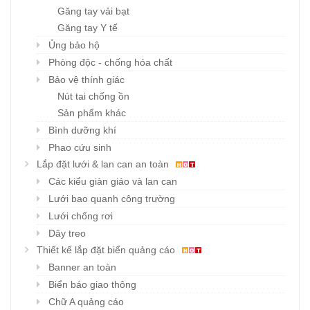
Găng tay vải bạt
Găng tay Y tế
Ủng bảo hộ
Phòng độc - chống hóa chất
Bảo vệ thính giác
Nút tai chống ồn
Sản phẩm khác
Bình dưỡng khí
Phao cứu sinh
Lắp đặt lưới & lan can an toàn
Các kiểu giàn giáo và lan can
Lưới bao quanh công trường
Lưới chống rơi
Dây treo
Thiết kế lắp đặt biển quảng cáo
Banner an toàn
Biển báo giao thông
Chữ A quảng cáo