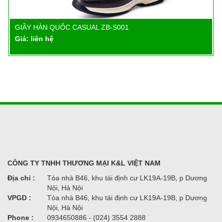
GIẦY HÀN QUỐC CASUAL ZB-S001
Chi tiết
Giá: liên hệ
CÔNG TY TNHH THƯƠNG MẠI K&L VIỆT NAM
Địa chỉ :
Tòa nhà B46, khu tái định cư LK19A-19B, p Dương
Nội, Hà Nội
VPGD :
Tòa nhà B46, khu tái định cư LK19A-19B, p Dương
Nội, Hà Nội
Phone :
0934650886 - (024) 3554 2888