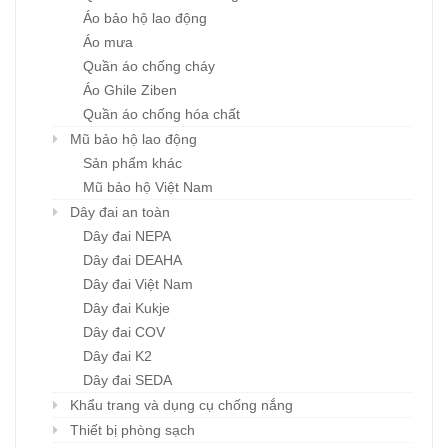
Áo bảo hộ lao động
Áo mưa
Quần áo chống cháy
Áo Ghile Ziben
Quần áo chống hóa chất
Mũ bảo hộ lao động
Sản phẩm khác
Mũ bảo hộ Việt Nam
Dây đai an toàn
Dây đai NEPA
Dây đai DEAHA
Dây đai Việt Nam
Dây đai Kukje
Dây đai COV
Dây đai K2
Dây đai SEDA
Khẩu trang và dụng cụ chống nắng
Thiết bị phòng sạch