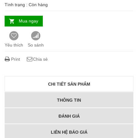
Tình trạng :
Còn hàng
Mua ngay
Yêu thích
So sánh
Print
Chia sẻ
CHI TIẾT SẢN PHẨM
THÔNG TIN
ĐÁNH GIÁ
LIÊN HỆ BÁO GIÁ