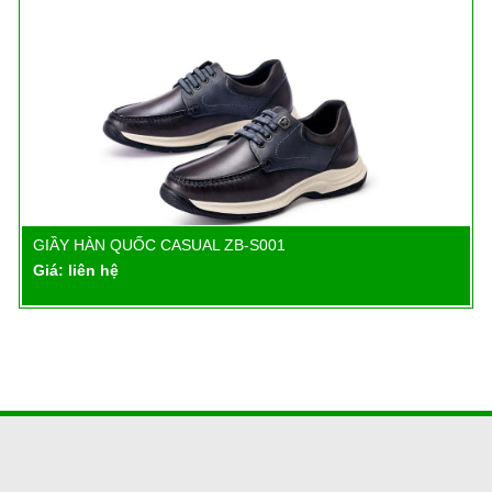
GIẦY HÀN QUỐC CASUAL ZB-S001
Chi tiết
Giá: liên hệ