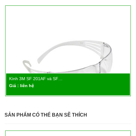
Kính 3M SF 201AF và SF…
Chi tiết
Giá : liên hệ
SẢN PHẨM CÓ THỂ BẠN SẼ THÍCH