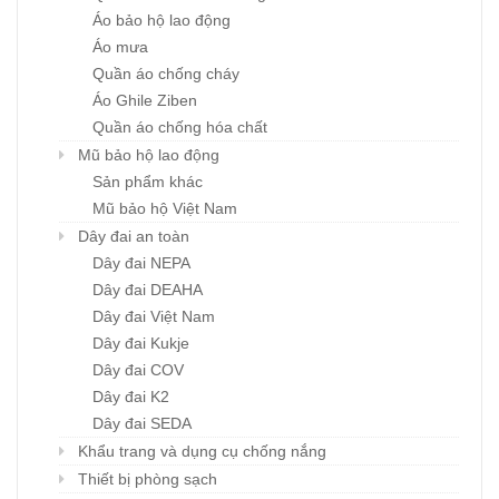
Áo bảo hộ lao động
Áo mưa
Quần áo chống cháy
Áo Ghile Ziben
Quần áo chống hóa chất
Mũ bảo hộ lao động
Sản phẩm khác
Mũ bảo hộ Việt Nam
Dây đai an toàn
Dây đai NEPA
Dây đai DEAHA
Dây đai Việt Nam
Dây đai Kukje
Dây đai COV
Dây đai K2
Dây đai SEDA
Khẩu trang và dụng cụ chống nắng
Thiết bị phòng sạch