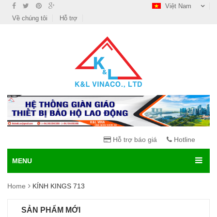
Việt Nam
Về chúng tôi
Hỗ trợ
Hỗ trợ báo giá
Hotline
MENU
Home
KÍNH KINGS 713
SẢN PHẨM MỚI