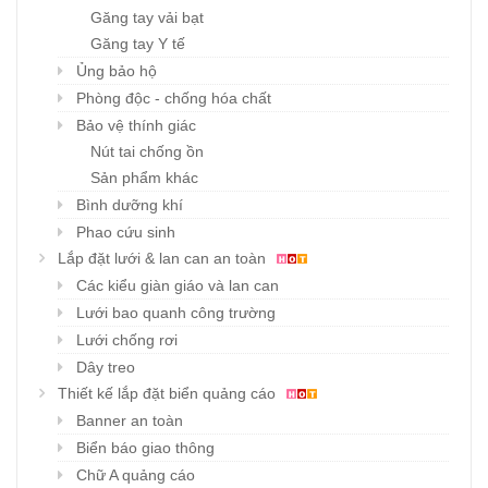
Găng tay vải bạt
Găng tay Y tế
Ủng bảo hộ
Phòng độc - chống hóa chất
Bảo vệ thính giác
Nút tai chống ồn
Sản phẩm khác
Bình dưỡng khí
Phao cứu sinh
Lắp đặt lưới & lan can an toàn
Các kiểu giàn giáo và lan can
Lưới bao quanh công trường
Lưới chống rơi
Dây treo
Thiết kế lắp đặt biển quảng cáo
Banner an toàn
Biển báo giao thông
Chữ A quảng cáo