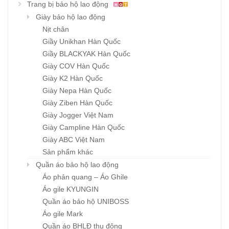
Trang bị bảo hộ lao động
Giày bảo hộ lao động
Nịt chân
Giầy Unikhan Hàn Quốc
Giầy BLACKYAK Hàn Quốc
Giày COV Hàn Quốc
Giày K2 Hàn Quốc
Giày Nepa Hàn Quốc
Giày Ziben Hàn Quốc
Giày Jogger Việt Nam
Giày Campline Hàn Quốc
Giày ABC Việt Nam
Sản phẩm khác
Quần áo bảo hộ lao động
Áo phản quang – Áo Ghile
Áo gile KYUNGIN
Quần áo bảo hộ UNIBOSS
Áo gile Mark
Quần áo BHLĐ thu đông