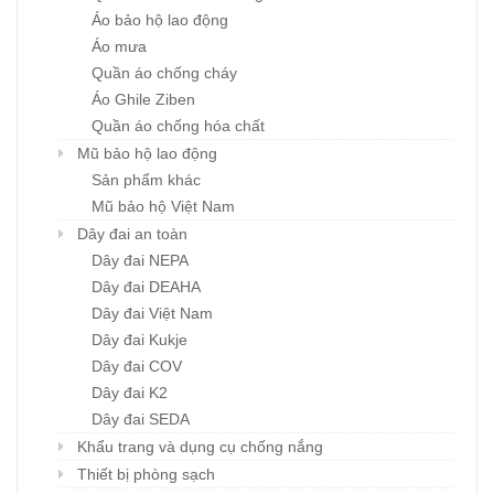
Áo bảo hộ lao động
Áo mưa
Quần áo chống cháy
Áo Ghile Ziben
Quần áo chống hóa chất
Mũ bảo hộ lao động
Sản phẩm khác
Mũ bảo hộ Việt Nam
Dây đai an toàn
Dây đai NEPA
Dây đai DEAHA
Dây đai Việt Nam
Dây đai Kukje
Dây đai COV
Dây đai K2
Dây đai SEDA
Khẩu trang và dụng cụ chống nắng
Thiết bị phòng sạch