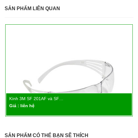
SẢN PHẨM LIÊN QUAN
Kính 3M SF 201AF và SF…
Chi tiết
Giá : liên hệ
SẢN PHẨM CÓ THỂ BẠN SẼ THÍCH