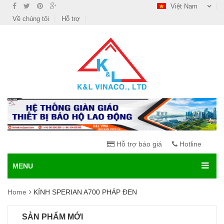
Việt Nam
Về chúng tôi
Hỗ trợ
Hỗ trợ báo giá
Hotline
MENU
Home
KÍNH SPERIAN A700 PHÁP ĐEN
SẢN PHẨM MỚI