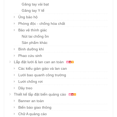
Găng tay vải bạt
Găng tay Y tế
Ủng bảo hộ
Phòng độc - chống hóa chất
Bảo vệ thính giác
Nút tai chống ồn
Sản phẩm khác
Bình dưỡng khí
Phao cứu sinh
Lắp đặt lưới & lan can an toàn
Các kiểu giàn giáo và lan can
Lưới bao quanh công trường
Lưới chống rơi
Dây treo
Thiết kế lắp đặt biển quảng cáo
Banner an toàn
Biển báo giao thông
Chữ A quảng cáo