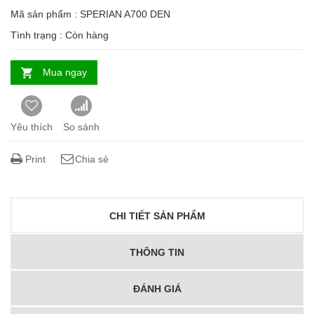
Mã sản phẩm : SPERIAN A700 DEN
Tình trạng :
Còn hàng
Mua ngay
Yêu thích
So sánh
Print
Chia sẻ
CHI TIẾT SẢN PHẨM
THÔNG TIN
ĐÁNH GIÁ