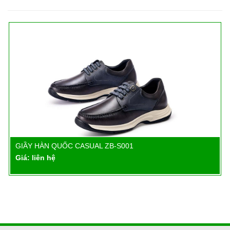
GIẦY HÀN QUỐC CASUAL ZB-S001
Chi tiết
Giá: liên hệ