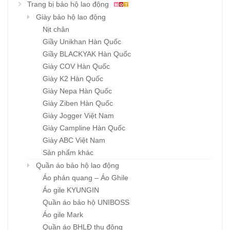
Trang bị bảo hộ lao động
Giày bảo hộ lao động
Nịt chân
Giầy Unikhan Hàn Quốc
Giầy BLACKYAK Hàn Quốc
Giày COV Hàn Quốc
Giày K2 Hàn Quốc
Giày Nepa Hàn Quốc
Giày Ziben Hàn Quốc
Giày Jogger Việt Nam
Giày Campline Hàn Quốc
Giày ABC Việt Nam
Sản phẩm khác
Quần áo bảo hộ lao động
Áo phản quang – Áo Ghile
Áo gile KYUNGIN
Quần áo bảo hộ UNIBOSS
Áo gile Mark
Quần áo BHLĐ thu đông