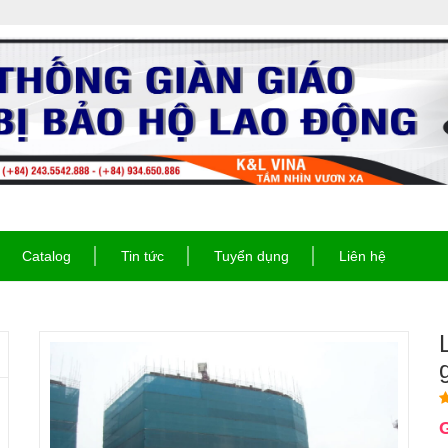
Catalog
Tin tức
Tuyển dụng
Liên hệ
G