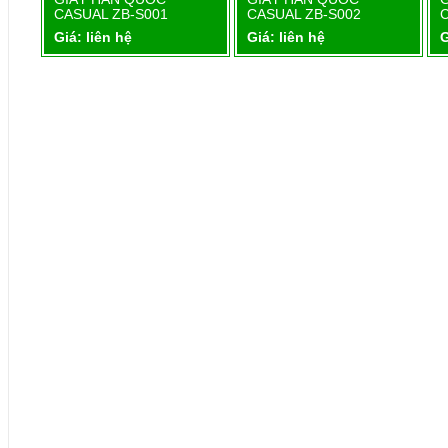
Chi tiết
Chi tiết
CASUAL ZB-S001
CASUAL ZB-S002
Giá: liên hệ
Giá: liên hệ
G