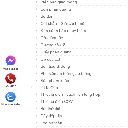
Biển báo giao thông
Sơn phản quang
Bộ đàm
Cột chắn - Giải cách mềm
Đèn cảnh báo nguy hiểm
Gờ giảm tốc
Gương cầu lồi
Giấy phản quang
Ốp góc cột
Bồn tiểu di động
Messenger
Phụ kiện an toàn giao thông
Sản phẩm khác
Gọi điện
Thiết bị điện
Thiết bị điện - cách tiện tổng hợp
Thiết bị điện COV
Nhắn tin Zalo
Bút thử điện
Dây tiếp địa
Loa an toàn