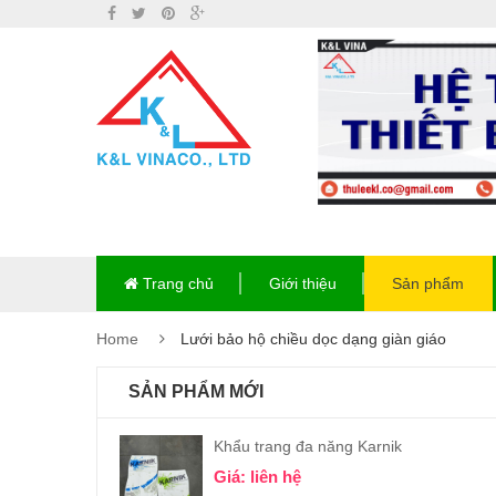
Trang chủ
Giới thiệu
Sản phẩm
Home
Lưới bảo hộ chiều dọc dạng giàn giáo
SẢN PHẨM MỚI
Khẩu trang đa năng Karnik
Giá: liên hệ