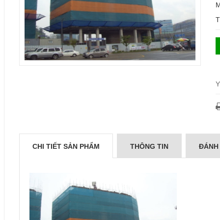
M
T
Y
CHI TIẾT SẢN PHẨM
THÔNG TIN
ĐÁNH