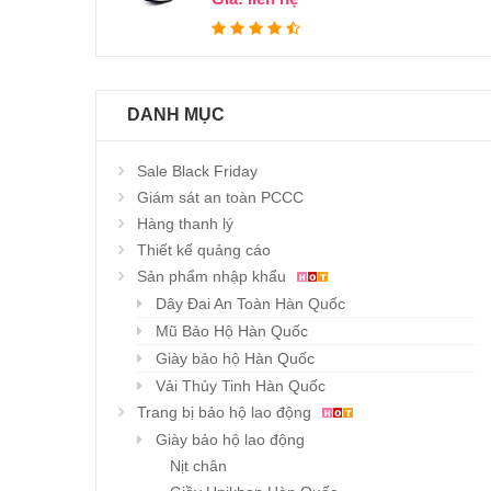
DANH MỤC
Sale Black Friday
Giám sát an toàn PCCC
Hàng thanh lý
Thiết kế quảng cáo
Sản phẩm nhập khẩu
Dây Đai An Toàn Hàn Quốc
Mũ Bảo Hộ Hàn Quốc
Giày bảo hộ Hàn Quốc
Vải Thủy Tinh Hàn Quốc
Trang bị bảo hộ lao động
Giày bảo hộ lao động
Nịt chân