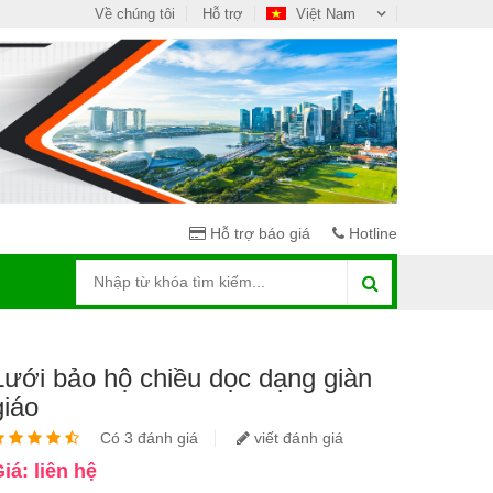
Về chúng tôi
Hỗ trợ
Việt Nam
Hỗ trợ báo giá
Hotline
Lưới bảo hộ chiều dọc dạng giàn
giáo
Có 3 đánh giá
viết đánh giá
iá: liên hệ