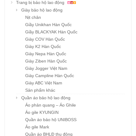
Trang bị bảo hộ lao động
Giày bảo hộ lao động
Nịt chân
Giầy Unikhan Hàn Quốc
Giầy BLACKYAK Hàn Quốc
Giày COV Hàn Quốc
Giày K2 Hàn Quốc
Giày Nepa Hàn Quốc
Giày Ziben Hàn Quốc
Giày Jogger Việt Nam
Giày Campline Hàn Quốc
Giày ABC Việt Nam
Sản phẩm khác
Quần áo bảo hộ lao động
Áo phản quang – Áo Ghile
Áo gile KYUNGIN
Quần áo bảo hộ UNIBOSS
Áo gile Mark
Quần áo BHLĐ thu đông