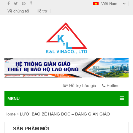
Việt Nam
Về chúng tôi
Hỗ trợ
Hỗ trợ báo giá
Hotline
MENU
Home
LƯỚI BẢO BỆ HÀNG DỌC – DẠNG GIÀN GIÁO
SẢN PHẨM MỚI