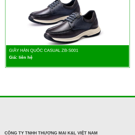
GIẦY HÀN QUỐC CASUAL ZB-S001
Chi tiết
Giá: liên hệ
CÔNG TY TNHH THƯƠNG MẠI K&L VIỆT NAM