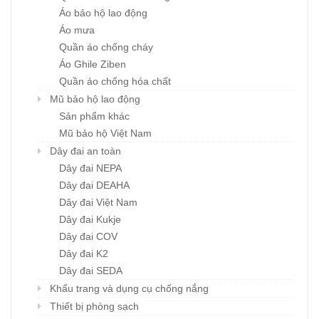
Áo bảo hộ lao động
Áo mưa
Quần áo chống cháy
Áo Ghile Ziben
Quần áo chống hóa chất
Mũ bảo hộ lao động
Sản phẩm khác
Mũ bảo hộ Việt Nam
Dây đai an toàn
Dây đai NEPA
Dây đai DEAHA
Dây đai Việt Nam
Dây đai Kukje
Dây đai COV
Dây đai K2
Dây đai SEDA
Khẩu trang và dụng cụ chống nắng
Thiết bị phòng sạch