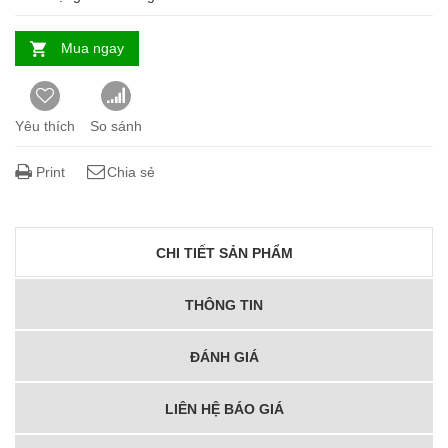
Mua ngay
Yêu thích
So sánh
Print
Chia sẻ
CHI TIẾT SẢN PHẨM
THÔNG TIN
ĐÁNH GIÁ
LIÊN HỆ BÁO GIÁ