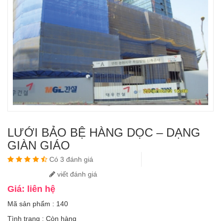
LƯỚI BẢO BỆ HÀNG DỌC – DẠNG
GIÀN GIÁO
Có 3 đánh giá
viết đánh giá
Giá: liên hệ
Mã sản phẩm : 140
Tình trạng :
Còn hàng