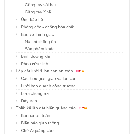
Găng tay vải bạt
Găng tay Y tế
Ủng bảo hộ
Phòng độc - chống hóa chất
Bảo vệ thính giác
Nút tai chống ồn
Sản phẩm khác
Bình dưỡng khí
Phao cứu sinh
Lắp đặt lưới & lan can an toàn
Các kiểu giàn giáo và lan can
Lưới bao quanh công trường
Lưới chống rơi
Dây treo
Thiết kế lắp đặt biển quảng cáo
Banner an toàn
Biển báo giao thông
Chữ A quảng cáo