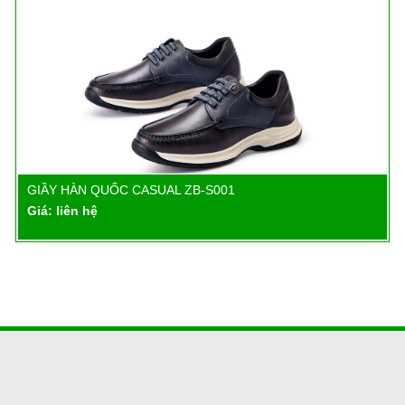
GIẦY HÀN QUỐC CASUAL ZB-S001
Chi tiết
Giá: liên hệ