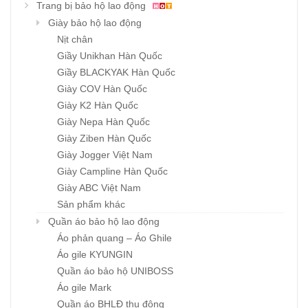
Trang bị bảo hộ lao động
Giày bảo hộ lao động
Nịt chân
Giầy Unikhan Hàn Quốc
Giầy BLACKYAK Hàn Quốc
Giày COV Hàn Quốc
Giày K2 Hàn Quốc
Giày Nepa Hàn Quốc
Giày Ziben Hàn Quốc
Giày Jogger Việt Nam
Giày Campline Hàn Quốc
Giày ABC Việt Nam
Sản phẩm khác
Quần áo bảo hộ lao động
Áo phản quang – Áo Ghile
Áo gile KYUNGIN
Quần áo bảo hộ UNIBOSS
Áo gile Mark
Quần áo BHLĐ thu đông