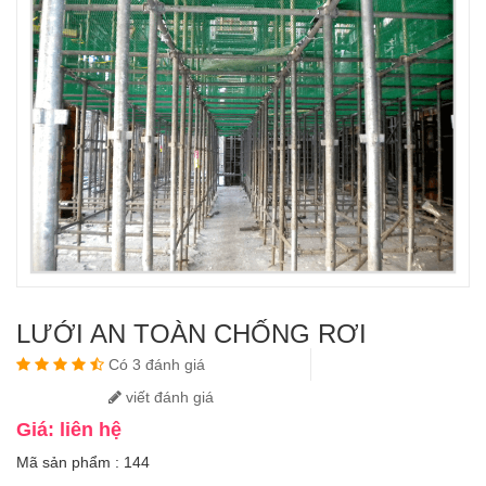
LƯỚI AN TOÀN CHỐNG RƠI
Có 3 đánh giá
viết đánh giá
Giá: liên hệ
Mã sản phẩm : 144