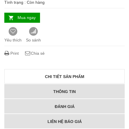
Tình trạng :
Còn hàng
Mua ngay
Yêu thích
So sánh
Print
Chia sẻ
CHI TIẾT SẢN PHẨM
THÔNG TIN
ĐÁNH GIÁ
LIÊN HỆ BÁO GIÁ