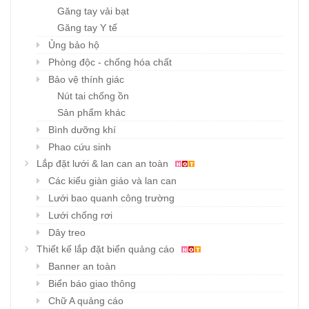
Găng tay vải bạt
Găng tay Y tế
Ủng bảo hộ
Phòng độc - chống hóa chất
Bảo vệ thính giác
Nút tai chống ồn
Sản phẩm khác
Bình dưỡng khí
Phao cứu sinh
Lắp đặt lưới & lan can an toàn
Các kiểu giàn giáo và lan can
Lưới bao quanh công trường
Lưới chống rơi
Dây treo
Thiết kế lắp đặt biển quảng cáo
Banner an toàn
Biển báo giao thông
Chữ A quảng cáo