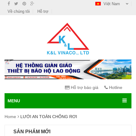
Việt Nam
Về chúng tôi
Hỗ trợ
Hỗ trợ báo giá
Hotline
MENU
Home
LƯỚI AN TOÀN CHỐNG RƠI
SẢN PHẨM MỚI