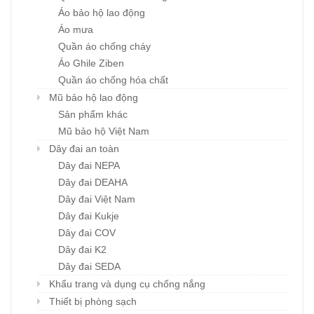
Áo bảo hộ lao động
Áo mưa
Quần áo chống cháy
Áo Ghile Ziben
Quần áo chống hóa chất
Mũ bảo hộ lao động
Sản phẩm khác
Mũ bảo hộ Việt Nam
Dây đai an toàn
Dây đai NEPA
Dây đai DEAHA
Dây đai Việt Nam
Dây đai Kukje
Dây đai COV
Dây đai K2
Dây đai SEDA
Khẩu trang và dụng cụ chống nắng
Thiết bị phòng sạch