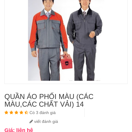
QUẦN ÁO PHỐI MÀU (CÁC
MÀU,CÁC CHẤT VẢI) 14
Có 3 đánh giá
viết đánh giá
Giá: liên hệ