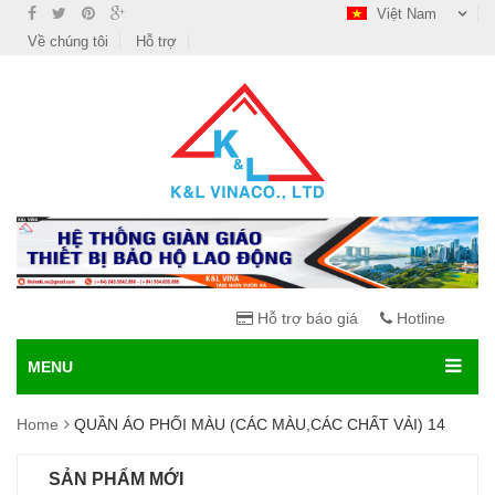
Việt Nam
Về chúng tôi
Hỗ trợ
Hỗ trợ báo giá
Hotline
MENU
Home
QUẦN ÁO PHỐI MÀU (CÁC MÀU,CÁC CHẤT VẢI) 14
SẢN PHẨM MỚI