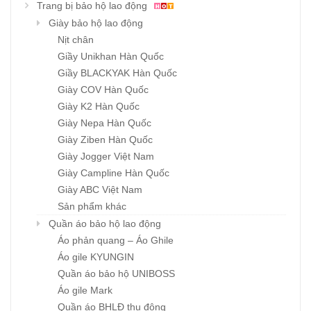
Trang bị bảo hộ lao động
Giày bảo hộ lao động
Nịt chân
Giầy Unikhan Hàn Quốc
Giầy BLACKYAK Hàn Quốc
Giày COV Hàn Quốc
Giày K2 Hàn Quốc
Giày Nepa Hàn Quốc
Giày Ziben Hàn Quốc
Giày Jogger Việt Nam
Giày Campline Hàn Quốc
Giày ABC Việt Nam
Sản phẩm khác
Quần áo bảo hộ lao động
Áo phản quang – Áo Ghile
Áo gile KYUNGIN
Quần áo bảo hộ UNIBOSS
Áo gile Mark
Quần áo BHLĐ thu đông