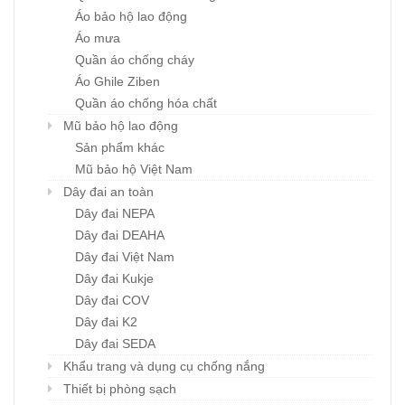
Áo bảo hộ lao động
Áo mưa
Quần áo chống cháy
Áo Ghile Ziben
Quần áo chống hóa chất
Mũ bảo hộ lao động
Sản phẩm khác
Mũ bảo hộ Việt Nam
Dây đai an toàn
Dây đai NEPA
Dây đai DEAHA
Dây đai Việt Nam
Dây đai Kukje
Dây đai COV
Dây đai K2
Dây đai SEDA
Khẩu trang và dụng cụ chống nắng
Thiết bị phòng sạch