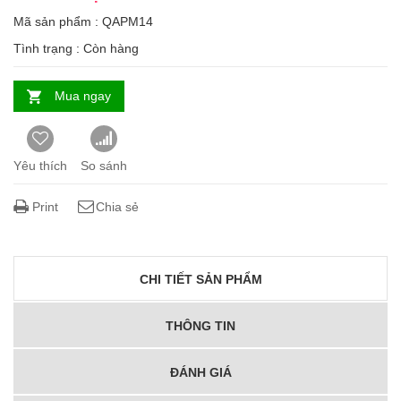
Mã sản phẩm : QAPM14
Tình trạng :
Còn hàng
Mua ngay
Yêu thích
So sánh
Print
Chia sẻ
CHI TIẾT SẢN PHẨM
THÔNG TIN
ĐÁNH GIÁ