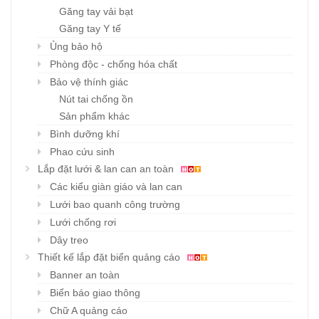
Găng tay vải bạt
Găng tay Y tế
Ủng bảo hộ
Phòng độc - chống hóa chất
Bảo vệ thính giác
Nút tai chống ồn
Sản phẩm khác
Bình dưỡng khí
Phao cứu sinh
Lắp đặt lưới & lan can an toàn
Các kiểu giàn giáo và lan can
Lưới bao quanh công trường
Lưới chống rơi
Dây treo
Thiết kế lắp đặt biển quảng cáo
Banner an toàn
Biển báo giao thông
Chữ A quảng cáo