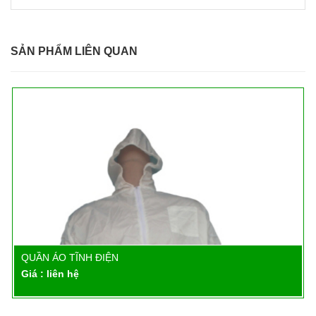
SẢN PHẨM LIÊN QUAN
QUẦN ÁO TĨNH ĐIỆN
Chi tiết
Giá : liên hệ