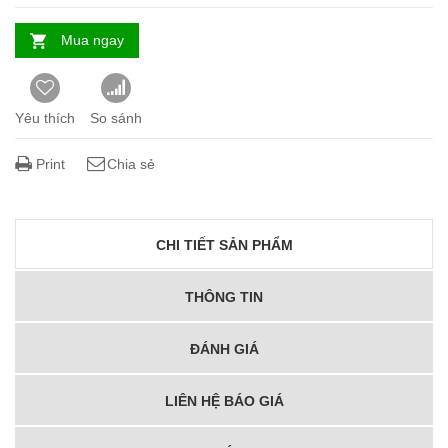
Mua ngay
Yêu thích
So sánh
Print
Chia sẻ
CHI TIẾT SẢN PHẨM
THÔNG TIN
ĐÁNH GIÁ
LIÊN HỆ BÁO GIÁ