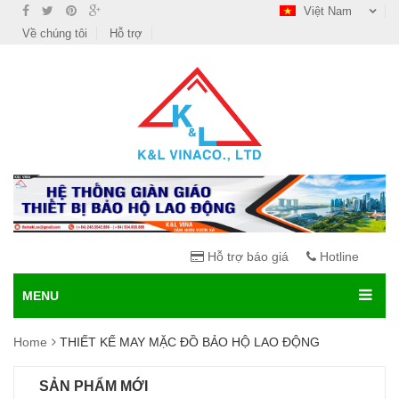
Việt Nam
Về chúng tôi
Hỗ trợ
Hỗ trợ báo giá
Hotline
MENU
Home
THIẾT KẾ MAY MẶC ĐỒ BẢO HỘ LAO ĐỘNG
SẢN PHẨM MỚI