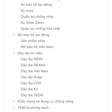
Áo bảo hộ lao động
Áo mưa
Quần áo chống cháy
Áo Ghile Ziben
Quần áo chống hóa chất
Mũ bảo hộ lao động
Sản phẩm khác
Mũ bảo hộ Việt Nam
Dây đai an toàn
Dây đai NEPA
Dây đai DEAHA
Dây đai Việt Nam
Dây đai Kukje
Dây đai COV
Dây đai K2
Dây đai SEDA
Khẩu trang và dụng cụ chống nắng
Thiết bị phòng sạch