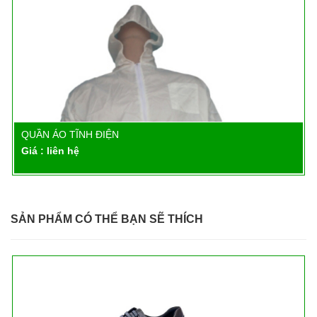
QUẦN ÁO TĨNH ĐIỆN
Chi tiết
Giá : liên hệ
SẢN PHẨM CÓ THỂ BẠN SẼ THÍCH