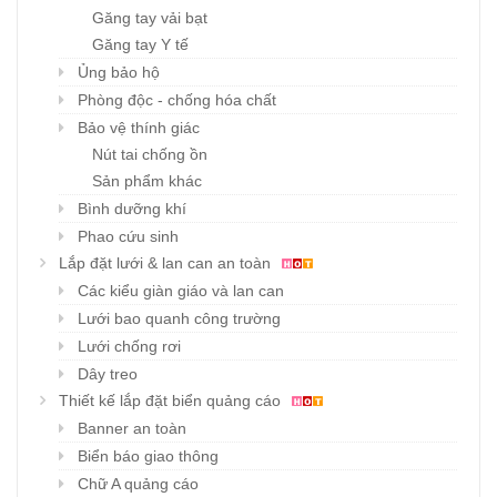
Găng tay vải bạt
Găng tay Y tế
Ủng bảo hộ
Phòng độc - chống hóa chất
Bảo vệ thính giác
Nút tai chống ồn
Sản phẩm khác
Bình dưỡng khí
Phao cứu sinh
Lắp đặt lưới & lan can an toàn
Các kiểu giàn giáo và lan can
Lưới bao quanh công trường
Lưới chống rơi
Dây treo
Thiết kế lắp đặt biển quảng cáo
Banner an toàn
Biển báo giao thông
Chữ A quảng cáo