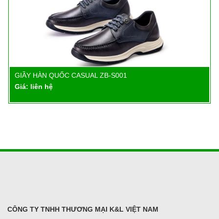
GIẦY HÀN QUỐC CASUAL ZB-S001
Chi tiết
Giá: liên hệ
CÔNG TY TNHH THƯƠNG MẠI K&L VIỆT NAM