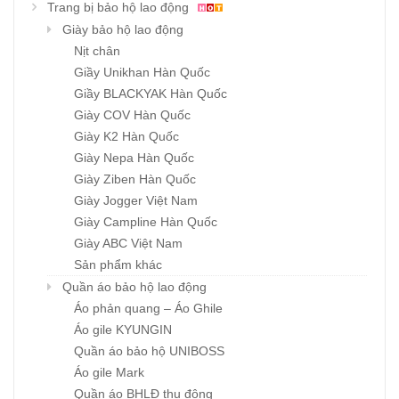
Trang bị bảo hộ lao động
Giày bảo hộ lao động
Nịt chân
Giầy Unikhan Hàn Quốc
Giầy BLACKYAK Hàn Quốc
Giày COV Hàn Quốc
Giày K2 Hàn Quốc
Giày Nepa Hàn Quốc
Giày Ziben Hàn Quốc
Giày Jogger Việt Nam
Giày Campline Hàn Quốc
Giày ABC Việt Nam
Sản phẩm khác
Quần áo bảo hộ lao động
Áo phản quang – Áo Ghile
Áo gile KYUNGIN
Quần áo bảo hộ UNIBOSS
Áo gile Mark
Quần áo BHLĐ thu đông