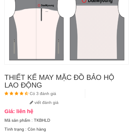
THIẾT KẾ MAY MẶC ĐỒ BẢO HỘ
LAO ĐỘNG
Có 3 đánh giá
viết đánh giá
Giá: liên hệ
Mã sản phẩm : TKBHLD
Tình trạng :
Còn hàng