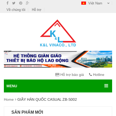
Việt Nam
Về chúng tôi
Hỗ trợ
Hỗ trợ báo giá
Hotline
MENU
Home
GIẦY HÀN QUỐC CASUAL ZB-S002
SẢN PHẨM MỚI