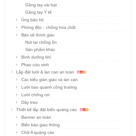
Găng tay vải bạt
Găng tay Y tế
Ủng bảo hộ
Phòng độc - chống hóa chất
Bảo vệ thính giác
Nút tai chống ồn
Sản phẩm khác
Bình dưỡng khí
Phao cứu sinh
Lắp đặt lưới & lan can an toàn
Các kiểu giàn giáo và lan can
Lưới bao quanh công trường
Lưới chống rơi
Dây treo
Thiết kế lắp đặt biển quảng cáo
Banner an toàn
Biển báo giao thông
Chữ A quảng cáo