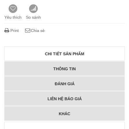
Yêu thích
So sánh
Print
Chia sẻ
CHI TIẾT SẢN PHẨM
THÔNG TIN
ĐÁNH GIÁ
LIÊN HỆ BÁO GIÁ
KHÁC