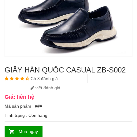
GIẦY HÀN QUỐC CASUAL ZB-S002
Có 3 đánh giá
viết đánh giá
Giá: liên hệ
Mã sản phẩm : ###
Tình trạng :
Còn hàng
Mua ngay