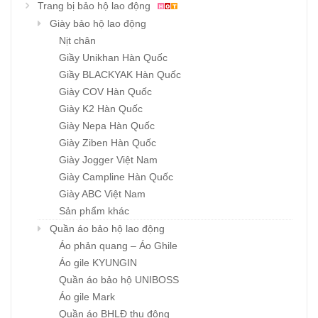
Trang bị bảo hộ lao động
Giày bảo hộ lao động
Nịt chân
Giầy Unikhan Hàn Quốc
Giầy BLACKYAK Hàn Quốc
Giày COV Hàn Quốc
Giày K2 Hàn Quốc
Giày Nepa Hàn Quốc
Giày Ziben Hàn Quốc
Giày Jogger Việt Nam
Giày Campline Hàn Quốc
Giày ABC Việt Nam
Sản phẩm khác
Quần áo bảo hộ lao động
Áo phản quang – Áo Ghile
Áo gile KYUNGIN
Quần áo bảo hộ UNIBOSS
Áo gile Mark
Quần áo BHLĐ thu đông