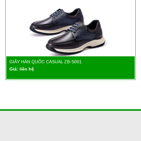
GIẦY HÀN QUỐC CASUAL ZB-S001
Chi tiết
Giá: liên hệ