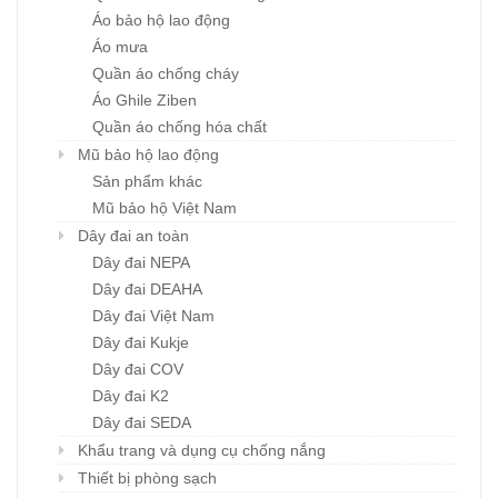
Áo bảo hộ lao động
Áo mưa
Quần áo chống cháy
Áo Ghile Ziben
Quần áo chống hóa chất
Mũ bảo hộ lao động
Sản phẩm khác
Mũ bảo hộ Việt Nam
Dây đai an toàn
Dây đai NEPA
Dây đai DEAHA
Dây đai Việt Nam
Dây đai Kukje
Dây đai COV
Dây đai K2
Dây đai SEDA
Khẩu trang và dụng cụ chống nắng
Thiết bị phòng sạch