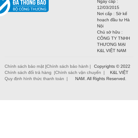
Ngày cấp :
12/03/2015
Nơi cấp : Sở kế
hoạch đầu tư Hà
Nội
Chủ sở hữu :
CÔNG TY TNHH
THƯƠNG MẠI
K&L VIỆT NAM
Chính sách bảo mật
|
Chính sách bảo hành |
Copyrights © 2022
Chính sách đổi trả hàng |
Chính sách vận chuyển |
K&L VIỆT
Quy định hình thức thanh toán |
NAM. All Rights Reserved.