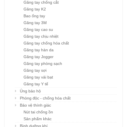
Găng tay chống cắt
Găng tay K2
Bao ống tay
Găng tay 3M
Găng tay cao su
Găng tay chịu nhiệt
Găng tay chống hóa chất
Găng tay hàn da
Găng tay Jogger
Găng tay phòng sạch
Găng tay sợi
Găng tay vải bạt
Găng tay Y tế
Ủng bảo hộ
Phòng độc - chống hóa chất
Bảo vệ thính giác
Nút tai chống ồn
Sản phẩm khác
Bình dưỡng khí