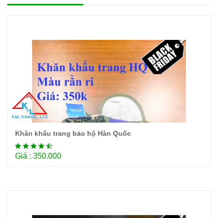
Khăn khẩu trang bảo hộ Hàn Quốc
Chi tiết
Giá : 350.000