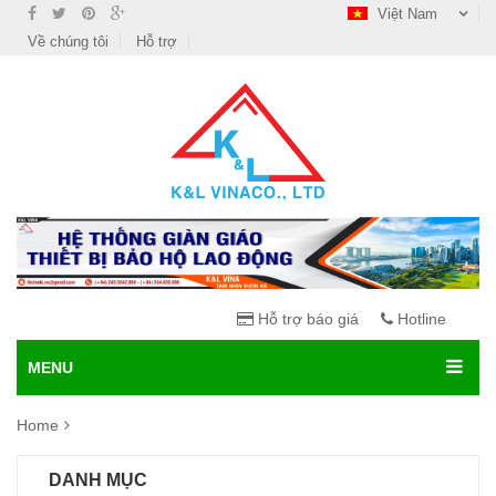
Việt Nam
Về chúng tôi
Hỗ trợ
Hỗ trợ báo giá
Hotline
MENU
Home
DANH MỤC