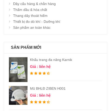
Dây cẩu hàng & chằn hàng
Thấm dầu & hóa chất
Thang dây thoát hiểm
Thiết bị đo dò khí - Dưỡng khí
Sản phẩm an toàn khác
SẢN PHẨM MỚI
Khẩu trang đa năng Karnik
Giá : liên hệ
Mũ BHLĐ ZIBEN H001
Giá : liên hệ