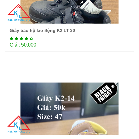
Giày bảo hộ lao động K2 LT-30
Chi tiết
Giá : 50.000