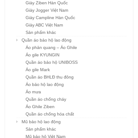
Giày Ziben Hàn Quốc
Giày Jogger Việt Nam
Giày Campline Hàn Quốc
Giày ABC Việt Nam
Sản phẩm khác
Quần áo bảo hộ lao động
Áo phản quang – Áo Ghile
Áo gile KYUNGIN
Quần áo bảo hộ UNIBOSS
Áo gile Mark
Quần áo BHLĐ thu đông
Áo bảo hộ lao động
Áo mưa
Quần áo chống cháy
Áo Ghile Ziben
Quần áo chống hóa chất
Mũ bảo hộ lao động
Sản phẩm khác
Mũ bảo hộ Việt Nam