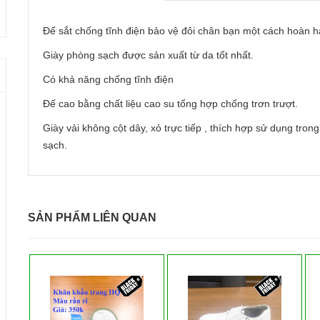
Đế sắt chống tĩnh điện bảo vệ đôi chân bạn một cách hoàn h
Giày phòng sạch được sản xuất từ da tốt nhất.
Có khả năng chống tĩnh điện
Đế cao bằng chất liệu cao su tổng hợp chống trơn trượt.
Giày vải không cột dây, xỏ trực tiếp , thích hợp sử dụng tr
sạch.
SẢN PHẨM LIÊN QUAN