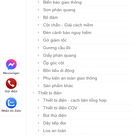
Biển báo giao thông
Sơn phản quang
Bộ đàm
Cột chắn - Giải cách mềm
Đèn cảnh báo nguy hiểm
Gờ giảm tốc
Gương cầu lồi
Giấy phản quang
Ốp góc cột
Bồn tiểu di động
Messenger
Phụ kiện an toàn giao thông
Sản phẩm khác
Gọi điện
Thiết bị điện
Thiết bị điện - cách tiện tổng hợp
Thiết bị điện COV
Nhắn tin Zalo
Bút thử điện
Dây tiếp địa
Loa an toàn