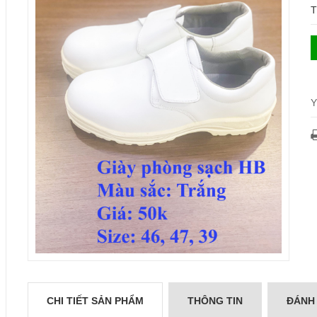
T
Y
CHI TIẾT SẢN PHẨM
THÔNG TIN
ĐÁNH