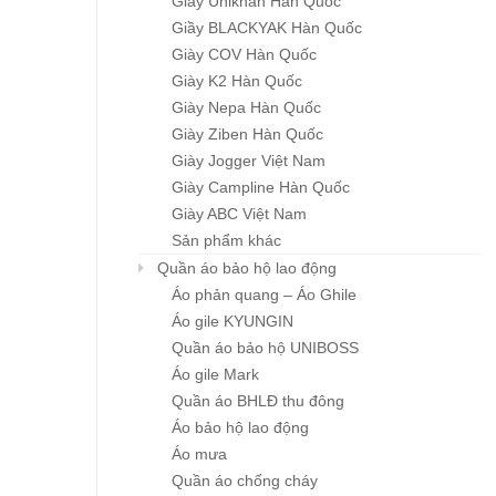
Giầy Unikhan Hàn Quốc
Giầy BLACKYAK Hàn Quốc
Giày COV Hàn Quốc
Giày K2 Hàn Quốc
Giày Nepa Hàn Quốc
Giày Ziben Hàn Quốc
Giày Jogger Việt Nam
Giày Campline Hàn Quốc
Giày ABC Việt Nam
Sản phẩm khác
Quần áo bảo hộ lao động
Áo phản quang – Áo Ghile
Áo gile KYUNGIN
Quần áo bảo hộ UNIBOSS
Áo gile Mark
Quần áo BHLĐ thu đông
Áo bảo hộ lao động
Áo mưa
Quần áo chống cháy