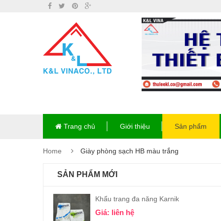
Trang chủ
Giới thiệu
Sản phẩm
Home
Giày phòng sạch HB màu trắng
SẢN PHẨM MỚI
Khẩu trang đa năng Karnik
Giá: liên hệ