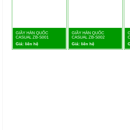
1
GIẦY HÀN QUỐC
GIẦY HÀN QUỐC
Chi tiết
Chi tiết
CASUAL ZB-S001
CASUAL ZB-S002
Giá: liên hệ
Giá: liên hệ
G