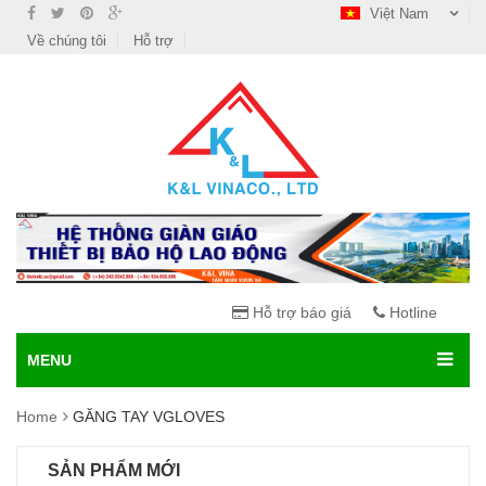
Việt Nam
Về chúng tôi
Hỗ trợ
Hỗ trợ báo giá
Hotline
MENU
Home
GĂNG TAY VGLOVES
SẢN PHẨM MỚI