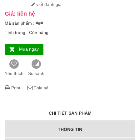
viết đánh giá
Giá: liên hệ
Mã sản phẩm : ###
Tình trạng :
Còn hàng
Mua ngay
Yêu thích
So sánh
Print
Chia sẻ
CHI TIẾT SẢN PHẨM
THÔNG TIN