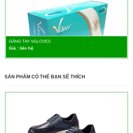
GĂNG TAY VGLOVES
Chi tiết
Giá : liên hệ
SẢN PHẨM CÓ THỂ BẠN SẼ THÍCH