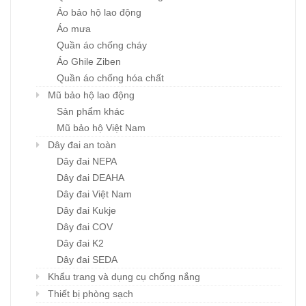
Áo bảo hộ lao động
Áo mưa
Quần áo chống cháy
Áo Ghile Ziben
Quần áo chống hóa chất
Mũ bảo hộ lao động
Sản phẩm khác
Mũ bảo hộ Việt Nam
Dây đai an toàn
Dây đai NEPA
Dây đai DEAHA
Dây đai Việt Nam
Dây đai Kukje
Dây đai COV
Dây đai K2
Dây đai SEDA
Khẩu trang và dụng cụ chống nắng
Thiết bị phòng sạch