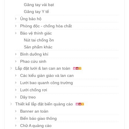
Găng tay vải bạt
Găng tay Y tế
Ủng bảo hộ
Phòng độc - chống hóa chất
Bảo vệ thính giác
Nút tai chống ồn
Sản phẩm khác
Bình dưỡng khí
Phao cứu sinh
Lắp đặt lưới & lan can an toàn
Các kiểu giàn giáo và lan can
Lưới bao quanh công trường
Lưới chống rơi
Dây treo
Thiết kế lắp đặt biển quảng cáo
Banner an toàn
Biển báo giao thông
Chữ A quảng cáo