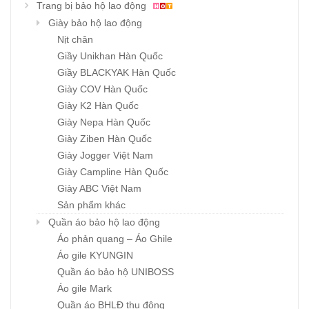
Trang bị bảo hộ lao động
Giày bảo hộ lao động
Nịt chân
Giầy Unikhan Hàn Quốc
Giầy BLACKYAK Hàn Quốc
Giày COV Hàn Quốc
Giày K2 Hàn Quốc
Giày Nepa Hàn Quốc
Giày Ziben Hàn Quốc
Giày Jogger Việt Nam
Giày Campline Hàn Quốc
Giày ABC Việt Nam
Sản phẩm khác
Quần áo bảo hộ lao động
Áo phản quang – Áo Ghile
Áo gile KYUNGIN
Quần áo bảo hộ UNIBOSS
Áo gile Mark
Quần áo BHLĐ thu đông