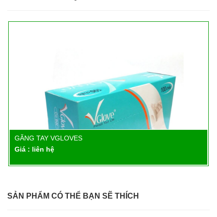
GĂNG TAY VGLOVES
Chi tiết
Giá : liên hệ
SẢN PHẨM CÓ THỂ BẠN SẼ THÍCH