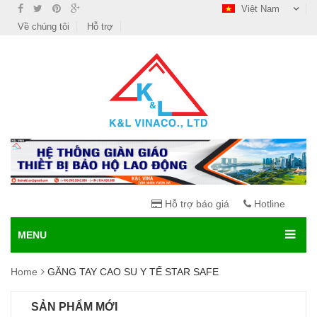
Việt Nam
Về chúng tôi
Hỗ trợ
Hỗ trợ báo giá
Hotline
MENU
Home
GĂNG TAY CAO SU Y TẾ STAR SAFE
SẢN PHẨM MỚI