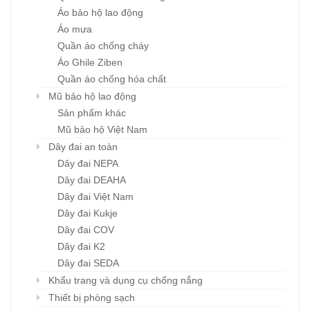
Áo bảo hộ lao động
Áo mưa
Quần áo chống cháy
Áo Ghile Ziben
Quần áo chống hóa chất
Mũ bảo hộ lao động
Sản phẩm khác
Mũ bảo hộ Việt Nam
Dây đai an toàn
Dây đai NEPA
Dây đai DEAHA
Dây đai Việt Nam
Dây đai Kukje
Dây đai COV
Dây đai K2
Dây đai SEDA
Khẩu trang và dụng cụ chống nắng
Thiết bị phòng sạch