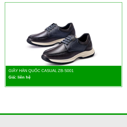
GIẦY HÀN QUỐC CASUAL ZB-S001
Chi tiết
Giá: liên hệ