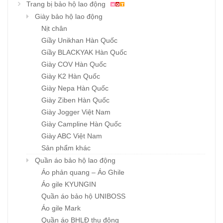
Trang bị bảo hộ lao động
Giày bảo hộ lao động
Nịt chân
Giầy Unikhan Hàn Quốc
Giầy BLACKYAK Hàn Quốc
Giày COV Hàn Quốc
Giày K2 Hàn Quốc
Giày Nepa Hàn Quốc
Giày Ziben Hàn Quốc
Giày Jogger Việt Nam
Giày Campline Hàn Quốc
Giày ABC Việt Nam
Sản phẩm khác
Quần áo bảo hộ lao động
Áo phản quang – Áo Ghile
Áo gile KYUNGIN
Quần áo bảo hộ UNIBOSS
Áo gile Mark
Quần áo BHLĐ thu đông