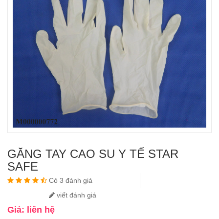
GĂNG TAY CAO SU Y TẾ STAR
SAFE
Có 3 đánh giá
viết đánh giá
Giá: liên hệ