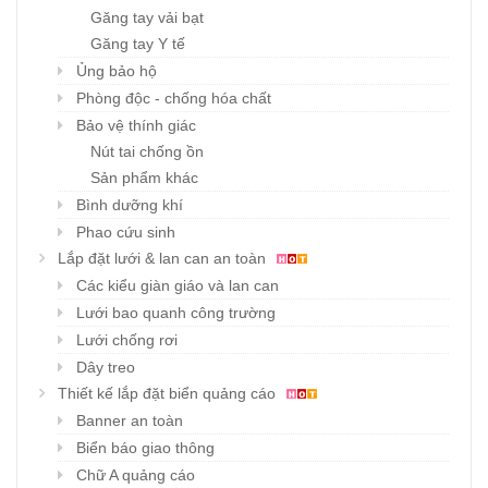
Găng tay vải bạt
Găng tay Y tế
Ủng bảo hộ
Phòng độc - chống hóa chất
Bảo vệ thính giác
Nút tai chống ồn
Sản phẩm khác
Bình dưỡng khí
Phao cứu sinh
Lắp đặt lưới & lan can an toàn
Các kiểu giàn giáo và lan can
Lưới bao quanh công trường
Lưới chống rơi
Dây treo
Thiết kế lắp đặt biển quảng cáo
Banner an toàn
Biển báo giao thông
Chữ A quảng cáo