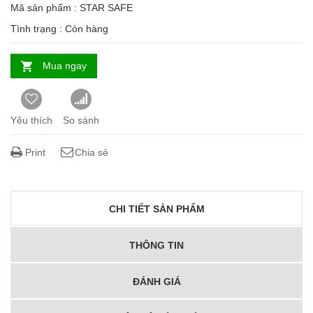
Mã sản phẩm : STAR SAFE
Tình trạng :
Còn hàng
Mua ngay
Yêu thích
So sánh
Print
Chia sẻ
CHI TIẾT SẢN PHẨM
THÔNG TIN
ĐÁNH GIÁ