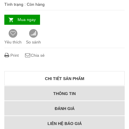
Tình trạng :
Còn hàng
Mua ngay
Yêu thích
So sánh
Print
Chia sẻ
CHI TIẾT SẢN PHẨM
THÔNG TIN
ĐÁNH GIÁ
LIÊN HỆ BÁO GIÁ