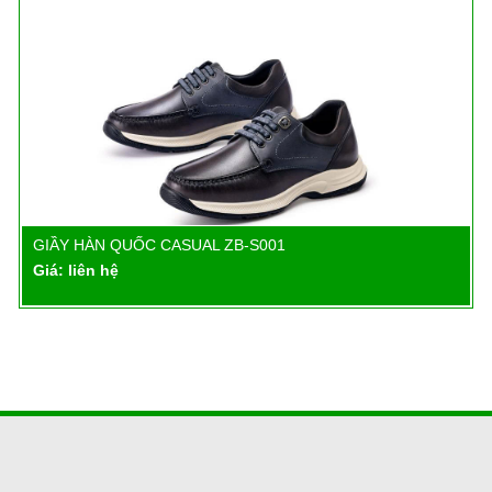
GIẦY HÀN QUỐC CASUAL ZB-S001
Chi tiết
Giá: liên hệ