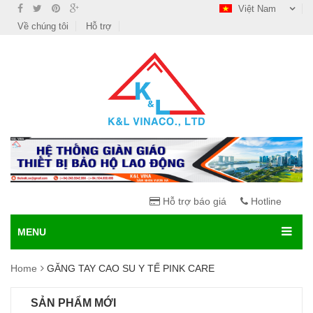
Việt Nam
Về chúng tôi
Hỗ trợ
Hỗ trợ báo giá
Hotline
MENU
Home
GĂNG TAY CAO SU Y TẾ PINK CARE
SẢN PHẨM MỚI