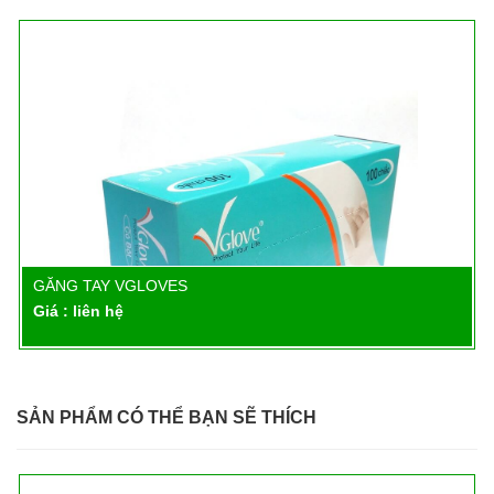
GĂNG TAY VGLOVES
Chi tiết
Giá : liên hệ
SẢN PHẨM CÓ THỂ BẠN SẼ THÍCH