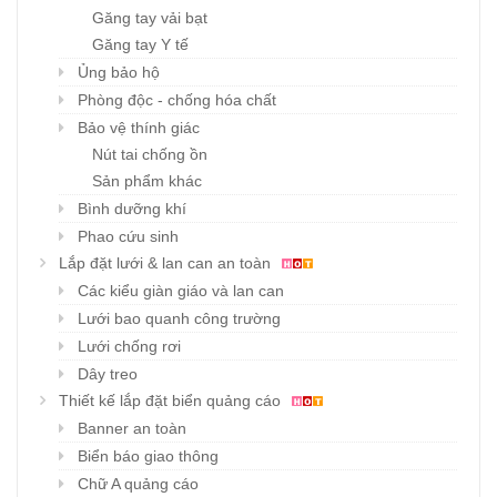
Găng tay vải bạt
Găng tay Y tế
Ủng bảo hộ
Phòng độc - chống hóa chất
Bảo vệ thính giác
Nút tai chống ồn
Sản phẩm khác
Bình dưỡng khí
Phao cứu sinh
Lắp đặt lưới & lan can an toàn
Các kiểu giàn giáo và lan can
Lưới bao quanh công trường
Lưới chống rơi
Dây treo
Thiết kế lắp đặt biển quảng cáo
Banner an toàn
Biển báo giao thông
Chữ A quảng cáo