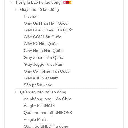
Trang bị bảo hộ lao động
Giày bảo hộ lao động
Nịt chân
Giầy Unikhan Hàn Quốc
Giầy BLACKYAK Hàn Quốc
Giày COV Hàn Quốc
Giày K2 Hàn Quốc
Giày Nepa Hàn Quốc
Giày Ziben Hàn Quốc
Giày Jogger Việt Nam
Giày Campline Hàn Quốc
Giày ABC Việt Nam
Sản phẩm khác
Quần áo bảo hộ lao động
Áo phản quang – Áo Ghile
Áo gile KYUNGIN
Quần áo bảo hộ UNIBOSS
Áo gile Mark
Quần áo BHLĐ thu đông