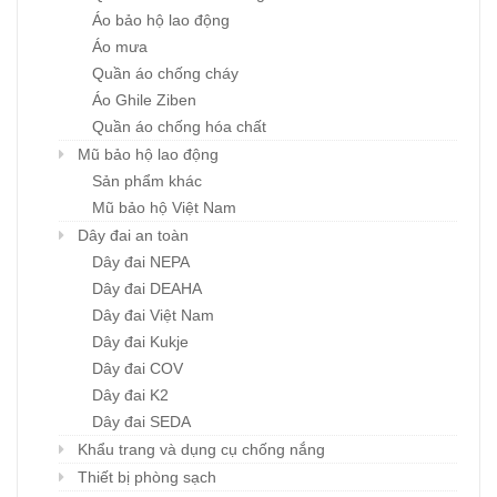
Áo bảo hộ lao động
Áo mưa
Quần áo chống cháy
Áo Ghile Ziben
Quần áo chống hóa chất
Mũ bảo hộ lao động
Sản phẩm khác
Mũ bảo hộ Việt Nam
Dây đai an toàn
Dây đai NEPA
Dây đai DEAHA
Dây đai Việt Nam
Dây đai Kukje
Dây đai COV
Dây đai K2
Dây đai SEDA
Khẩu trang và dụng cụ chống nắng
Thiết bị phòng sạch