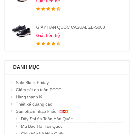
Giá: liên hệ
GIẦY HÀN QUỐC CASUAL ZB-S003
Giá: liên hệ
DANH MỤC
Sale Black Friday
Giám sát an toàn PCCC
Hàng thanh lý
Thiết kế quảng cáo
Sản phẩm nhập khẩu
Dây Đai An Toàn Hàn Quốc
Mũ Bảo Hộ Hàn Quốc
Giày bảo hộ Hàn Quốc