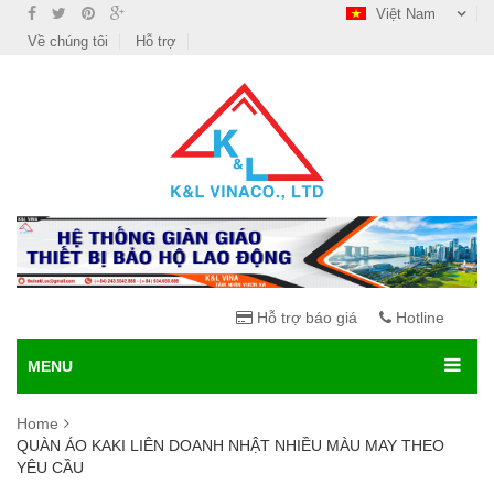
Việt Nam
Về chúng tôi
Hỗ trợ
Hỗ trợ báo giá
Hotline
MENU
Home
QUÀN ÁO KAKI LIÊN DOANH NHẬT NHIỀU MÀU MAY THEO
YÊU CẦU