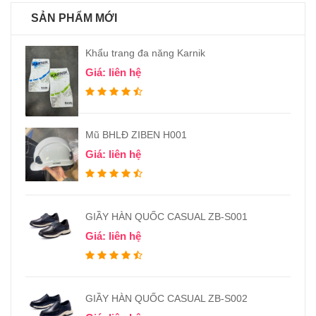
SẢN PHẨM MỚI
Khẩu trang đa năng Karnik
Giá: liên hệ
Mũ BHLĐ ZIBEN H001
Giá: liên hệ
GIẦY HÀN QUỐC CASUAL ZB-S001
Giá: liên hệ
GIẦY HÀN QUỐC CASUAL ZB-S002