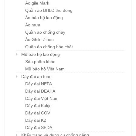
Áo gile Mark
Quần áo BHLĐ thu đông
Áo bảo hộ lao động
Áo mưa
Quần áo chống cháy
Áo Ghile Ziben
Quần áo chống hóa chất
Mũ bảo hộ lao động
Sản phẩm khác
Mũ bảo hộ Việt Nam
Dây đai an toàn
Dây đai NEPA
Dây đai DEAHA
Dây đai Việt Nam
Dây đai Kukje
Dây đai COV
Dây đai K2
Dây đai SEDA
Khẩu trang và dụng cụ chống nắng