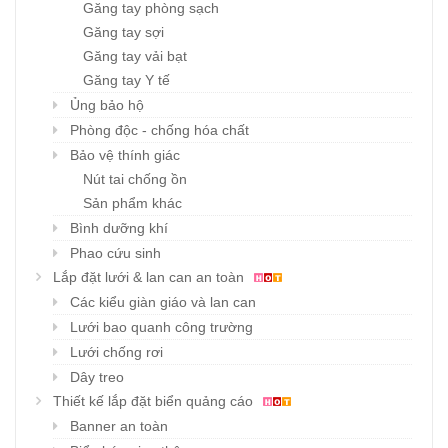
Găng tay phòng sạch
Găng tay sợi
Găng tay vải bạt
Găng tay Y tế
Ủng bảo hộ
Phòng độc - chống hóa chất
Bảo vệ thính giác
Nút tai chống ồn
Sản phẩm khác
Bình dưỡng khí
Phao cứu sinh
Lắp đặt lưới & lan can an toàn
Các kiểu giàn giáo và lan can
Lưới bao quanh công trường
Lưới chống rơi
Dây treo
Thiết kế lắp đặt biển quảng cáo
Banner an toàn