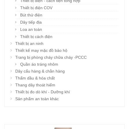
Thiết bị điện - cách tiện tổng hợp
Thiết bị điện COV
Bút thử điện
Dây tiếp địa
Loa an toàn
Thiết bị cách điện
Thiết bị an ninh
Thiết kế may mặc đồ bảo hộ
Trang bị phòng cháy chữa cháy -PCCC
Quần áo tráng nhôm
Dây cẩu hàng & chằn hàng
Thấm dầu & hóa chất
Thang dây thoát hiểm
Thiết bị đo dò khí - Dưỡng khí
Sản phẩm an toàn khác