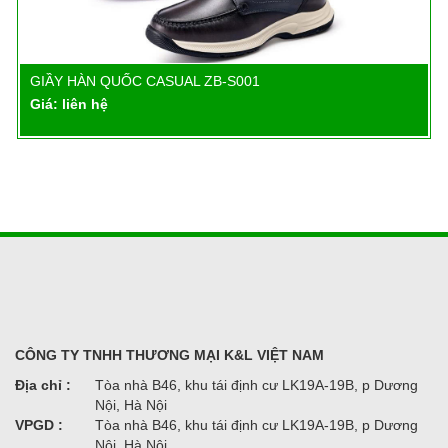
GIẦY HÀN QUỐC CASUAL ZB-S001
Chi tiết
Giá: liên hệ
CÔNG TY TNHH THƯƠNG MẠI K&L VIỆT NAM
Địa chỉ :
Tòa nhà B46, khu tái định cư LK19A-19B, p Dương
Nội, Hà Nội
VPGD :
Tòa nhà B46, khu tái định cư LK19A-19B, p Dương
Nội, Hà Nội