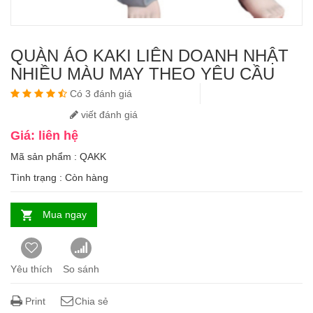
QUÀN ÁO KAKI LIÊN DOANH NHẬT
NHIỀU MÀU MAY THEO YÊU CẦU
Có 3 đánh giá
viết đánh giá
Giá: liên hệ
Mã sản phẩm : QAKK
Tình trạng :
Còn hàng
Mua ngay
Yêu thích
So sánh
Print
Chia sẻ