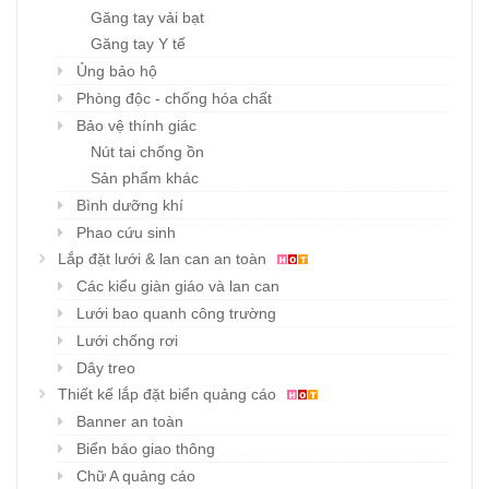
Găng tay vải bạt
Găng tay Y tế
Ủng bảo hộ
Phòng độc - chống hóa chất
Bảo vệ thính giác
Nút tai chống ồn
Sản phẩm khác
Bình dưỡng khí
Phao cứu sinh
Lắp đặt lưới & lan can an toàn
Các kiểu giàn giáo và lan can
Lưới bao quanh công trường
Lưới chống rơi
Dây treo
Thiết kế lắp đặt biển quảng cáo
Banner an toàn
Biển báo giao thông
Chữ A quảng cáo