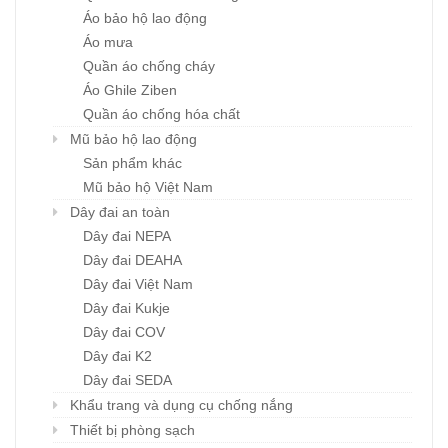
Áo bảo hộ lao động
Áo mưa
Quần áo chống cháy
Áo Ghile Ziben
Quần áo chống hóa chất
Mũ bảo hộ lao động
Sản phẩm khác
Mũ bảo hộ Việt Nam
Dây đai an toàn
Dây đai NEPA
Dây đai DEAHA
Dây đai Việt Nam
Dây đai Kukje
Dây đai COV
Dây đai K2
Dây đai SEDA
Khẩu trang và dụng cụ chống nắng
Thiết bị phòng sạch