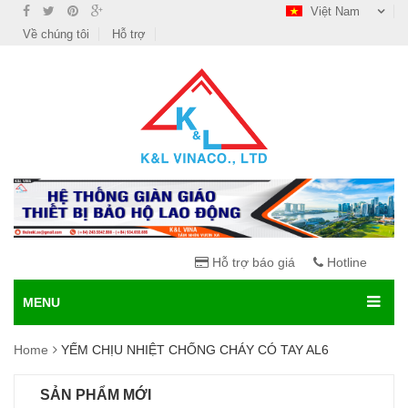
Việt Nam
Về chúng tôi
Hỗ trợ
Hỗ trợ báo giá
Hotline
MENU
Home
YẾM CHỊU NHIỆT CHỐNG CHÁY CÓ TAY AL6
SẢN PHẨM MỚI