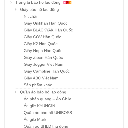
Trang bị bảo hộ lao động
Giày bảo hộ lao động
Nịt chân
Giầy Unikhan Hàn Quốc
Giầy BLACKYAK Hàn Quốc
Giày COV Hàn Quốc
Giày K2 Hàn Quốc
Giày Nepa Hàn Quốc
Giày Ziben Hàn Quốc
Giày Jogger Việt Nam
Giày Campline Hàn Quốc
Giày ABC Việt Nam
Sản phẩm khác
Quần áo bảo hộ lao động
Áo phản quang – Áo Ghile
Áo gile KYUNGIN
Quần áo bảo hộ UNIBOSS
Áo gile Mark
Quần áo BHLĐ thu đông