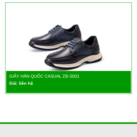
GIẦY HÀN QUỐC CASUAL ZB-S001
Chi tiết
Giá: liên hệ