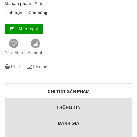
Mã sản phẩm : AL6
Tình trạng :
Còn hàng
Mua ngay
Yêu thích
So sánh
Print
Chia sẻ
CHI TIẾT SẢN PHẨM
THÔNG TIN
ĐÁNH GIÁ