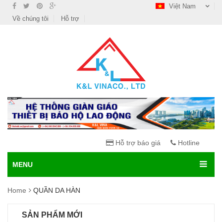
Việt Nam
Về chúng tôi
Hỗ trợ
Hỗ trợ báo giá
Hotline
MENU
Home
QUẦN DA HÀN
SẢN PHẨM MỚI