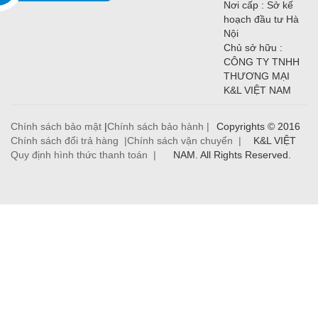
Nơi cấp : Sở kế
hoạch đầu tư Hà
Nội
Chủ sở hữu :
CÔNG TY TNHH
THƯƠNG MẠI
K&L VIỆT NAM
Chính sách bảo mật
|
Chính sách bảo hành |
Copyrights © 2016
Chính sách đổi trả hàng |
Chính sách vận chuyển |
K&L VIỆT
Quy định hình thức thanh toán |
NAM. All Rights Reserved.