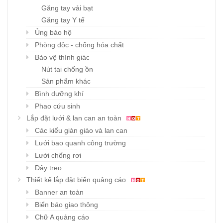
Găng tay vải bạt
Găng tay Y tế
Ủng bảo hộ
Phòng độc - chống hóa chất
Bảo vệ thính giác
Nút tai chống ồn
Sản phẩm khác
Bình dưỡng khí
Phao cứu sinh
Lắp đặt lưới & lan can an toàn
Các kiểu giàn giáo và lan can
Lưới bao quanh công trường
Lưới chống rơi
Dây treo
Thiết kế lắp đặt biển quảng cáo
Banner an toàn
Biển báo giao thông
Chữ A quảng cáo