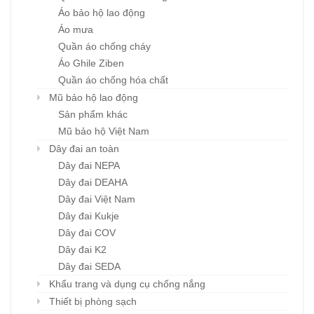
Áo bảo hộ lao động
Áo mưa
Quần áo chống cháy
Áo Ghile Ziben
Quần áo chống hóa chất
Mũ bảo hộ lao động
Sản phẩm khác
Mũ bảo hộ Việt Nam
Dây đai an toàn
Dây đai NEPA
Dây đai DEAHA
Dây đai Việt Nam
Dây đai Kukje
Dây đai COV
Dây đai K2
Dây đai SEDA
Khẩu trang và dụng cụ chống nắng
Thiết bị phòng sạch