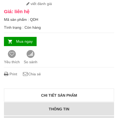
viết đánh giá
Giá: liên hệ
Mã sản phẩm : QDH
Tình trạng :
Còn hàng
Mua ngay
Yêu thích
So sánh
Print
Chia sẻ
CHI TIẾT SẢN PHẨM
THÔNG TIN