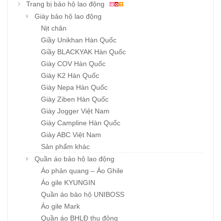
Trang bị bảo hộ lao động
Giày bảo hộ lao động
Nịt chân
Giầy Unikhan Hàn Quốc
Giầy BLACKYAK Hàn Quốc
Giày COV Hàn Quốc
Giày K2 Hàn Quốc
Giày Nepa Hàn Quốc
Giày Ziben Hàn Quốc
Giày Jogger Việt Nam
Giày Campline Hàn Quốc
Giày ABC Việt Nam
Sản phẩm khác
Quần áo bảo hộ lao động
Áo phản quang – Áo Ghile
Áo gile KYUNGIN
Quần áo bảo hộ UNIBOSS
Áo gile Mark
Quần áo BHLĐ thu đông