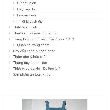
Bút thử điện
Dây tiếp địa
Loa an toàn
Thiết bị cách điện
Thiết bị an ninh
Thiết kế may mặc đồ bảo hộ
Trang bị phòng cháy chữa cháy -PCCC
Quần áo tráng nhôm
Dây cẩu hàng & chằn hàng
Thấm dầu & hóa chất
Thang dây thoát hiểm
Thiết bị đo dò khí - Dưỡng khí
Sản phẩm an toàn khác