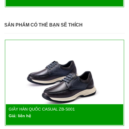
SẢN PHẨM CÓ THỂ BẠN SẼ THÍCH
GIẦY HÀN QUỐC CASUAL ZB-S001
Chi tiết
Giá: liên hệ