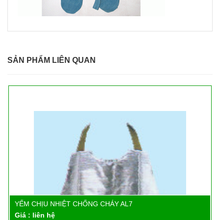
SẢN PHẨM LIÊN QUAN
YẾM CHỊU NHIỆT CHỐNG CHÁY AL7
Chi tiết
Giá : liên hệ