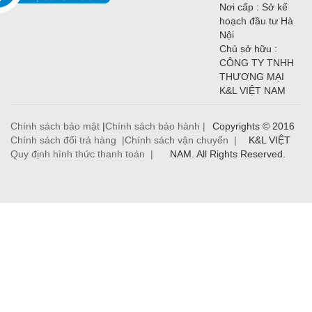
Nơi cấp : Sở kế
hoạch đầu tư Hà
Nội
Chủ sở hữu :
CÔNG TY TNHH
THƯƠNG MẠI
K&L VIỆT NAM
Chính sách bảo mật
|
Chính sách bảo hành |
Copyrights © 2016
Chính sách đổi trả hàng |
Chính sách vận chuyển |
K&L VIỆT
Quy định hình thức thanh toán |
NAM. All Rights Reserved.