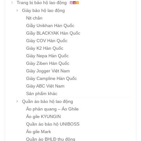
Trang bị bảo hộ lao động
Giày bảo hộ lao động
Nịt chân
Giầy Unikhan Hàn Quốc
Giầy BLACKYAK Hàn Quốc
Giày COV Hàn Quốc
Giày K2 Hàn Quốc
Giày Nepa Hàn Quốc
Giày Ziben Hàn Quốc
Giày Jogger Việt Nam
Giày Campline Hàn Quốc
Giày ABC Việt Nam
Sản phẩm khác
Quần áo bảo hộ lao động
Áo phản quang – Áo Ghile
Áo gile KYUNGIN
Quần áo bảo hộ UNIBOSS
Áo gile Mark
Quần áo BHLĐ thu đông