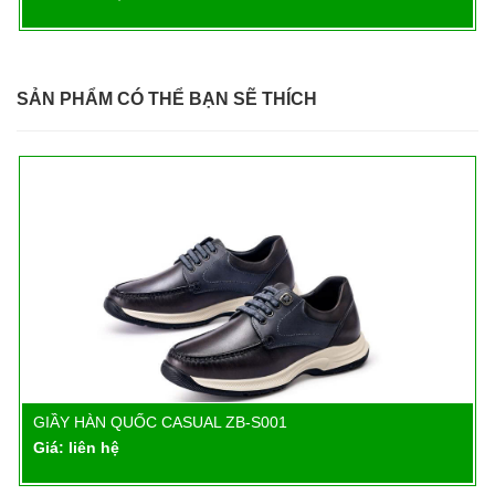
SẢN PHẨM CÓ THỂ BẠN SẼ THÍCH
GIẦY HÀN QUỐC CASUAL ZB-S001
Chi tiết
Giá: liên hệ