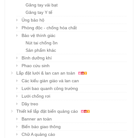
Găng tay vải bạt
Găng tay Y tế
Ủng bảo hộ
Phòng độc - chống hóa chất
Bảo vệ thính giác
Nút tai chống ồn
Sản phẩm khác
Bình dưỡng khí
Phao cứu sinh
Lắp đặt lưới & lan can an toàn
Các kiểu giàn giáo và lan can
Lưới bao quanh công trường
Lưới chống rơi
Dây treo
Thiết kế lắp đặt biển quảng cáo
Banner an toàn
Biển báo giao thông
Chữ A quảng cáo