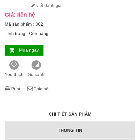
viết đánh giá
Giá: liên hệ
Mã sản phẩm : 002
Tình trạng :
Còn hàng
Mua ngay
Yêu thích
So sánh
Print
Chia sẻ
CHI TIẾT SẢN PHẨM
THÔNG TIN