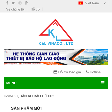
Việt Nam
Về chúng tôi
Hỗ trợ
Hỗ trợ báo giá
Hotline
MENU
Home
QUẦN ÁO BẢO HỘ 002
SẢN PHẨM MỚI