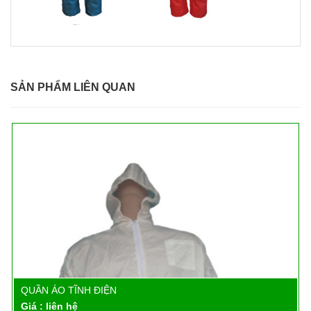
SẢN PHẨM LIÊN QUAN
QUẦN ÁO TĨNH ĐIỆN
Chi tiết
Giá : liên hệ