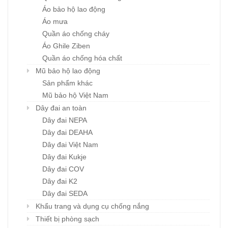
Áo bảo hộ lao động
Áo mưa
Quần áo chống cháy
Áo Ghile Ziben
Quần áo chống hóa chất
Mũ bảo hộ lao động
Sản phẩm khác
Mũ bảo hộ Việt Nam
Dây đai an toàn
Dây đai NEPA
Dây đai DEAHA
Dây đai Việt Nam
Dây đai Kukje
Dây đai COV
Dây đai K2
Dây đai SEDA
Khẩu trang và dụng cụ chống nắng
Thiết bị phòng sạch