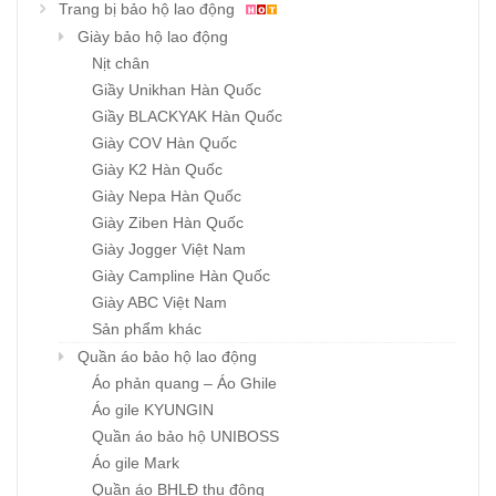
Trang bị bảo hộ lao động
Giày bảo hộ lao động
Nịt chân
Giầy Unikhan Hàn Quốc
Giầy BLACKYAK Hàn Quốc
Giày COV Hàn Quốc
Giày K2 Hàn Quốc
Giày Nepa Hàn Quốc
Giày Ziben Hàn Quốc
Giày Jogger Việt Nam
Giày Campline Hàn Quốc
Giày ABC Việt Nam
Sản phẩm khác
Quần áo bảo hộ lao động
Áo phản quang – Áo Ghile
Áo gile KYUNGIN
Quần áo bảo hộ UNIBOSS
Áo gile Mark
Quần áo BHLĐ thu đông