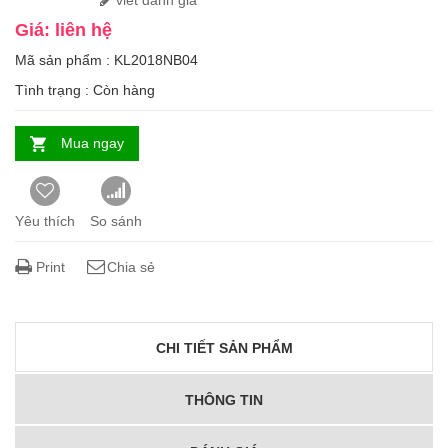
viết đánh giá
Giá: liên hệ
Mã sản phẩm : KL2018NB04
Tình trạng :
Còn hàng
Mua ngay
Yêu thích
So sánh
Print
Chia sẻ
CHI TIẾT SẢN PHẨM
THÔNG TIN