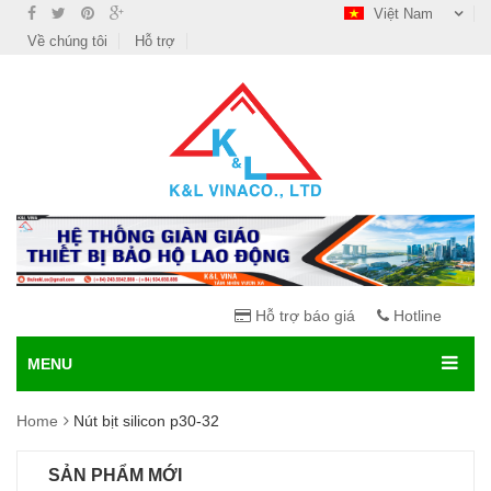
Việt Nam
Về chúng tôi
Hỗ trợ
Hỗ trợ báo giá
Hotline
MENU
Home
Nút bịt silicon p30-32
SẢN PHẨM MỚI