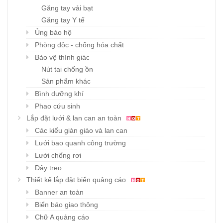
Găng tay vải bạt
Găng tay Y tế
Ủng bảo hộ
Phòng độc - chống hóa chất
Bảo vệ thính giác
Nút tai chống ồn
Sản phẩm khác
Bình dưỡng khí
Phao cứu sinh
Lắp đặt lưới & lan can an toàn
Các kiểu giàn giáo và lan can
Lưới bao quanh công trường
Lưới chống rơi
Dây treo
Thiết kế lắp đặt biển quảng cáo
Banner an toàn
Biển báo giao thông
Chữ A quảng cáo