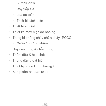
Bút thử điện
Dây tiếp địa
Loa an toàn
Thiết bị cách điện
Thiết bị an ninh
Thiết kế may mặc đồ bảo hộ
Trang bị phòng cháy chữa cháy -PCCC
Quần áo tráng nhôm
Dây cẩu hàng & chằn hàng
Thấm dầu & hóa chất
Thang dây thoát hiểm
Thiết bị đo dò khí - Dưỡng khí
Sản phẩm an toàn khác