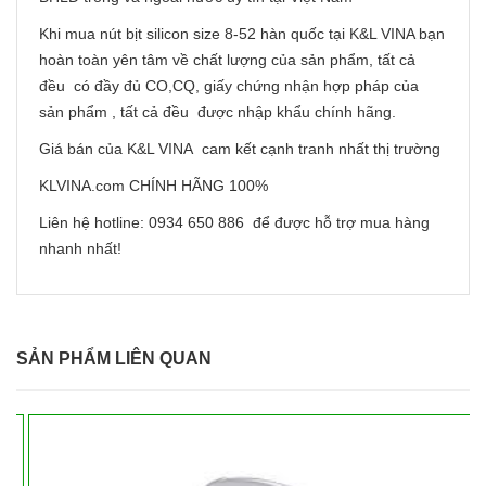
Khi mua nút bịt silicon size 8-52 hàn quốc tại K&L VINA bạn
hoàn toàn yên tâm về chất lượng của sản phẩm, tất cả
đều có đầy đủ CO,CQ, giấy chứng nhận hợp pháp của
sản phẩm , tất cả đều được nhập khẩu chính hãng.
Giá bán của K&L VINA cam kết cạnh tranh nhất thị trường
KLVINA.com CHÍNH HÃNG 100%
Liên hệ hotline: 0934 650 886 để được hỗ trợ mua hàng
nhanh nhất!
SẢN PHẨM LIÊN QUAN