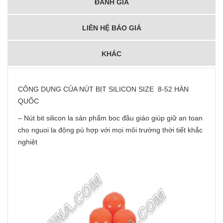
ĐÁNH GIÁ
LIÊN HỆ BÁO GIÁ
KHÁC
CÔNG DỤNG CỦA NÚT BỊT SILICON SIZE 8-52 HÀN
QUỐC
– Nút bit silicon la sản phẩm boc đầu giáo giúp giữ an toan
cho nguoi la động pù hợp với mọi môi trường thời tiết khắc
nghiệt