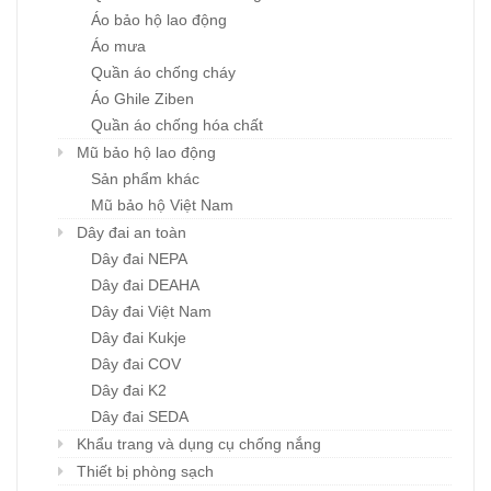
Áo bảo hộ lao động
Áo mưa
Quần áo chống cháy
Áo Ghile Ziben
Quần áo chống hóa chất
Mũ bảo hộ lao động
Sản phẩm khác
Mũ bảo hộ Việt Nam
Dây đai an toàn
Dây đai NEPA
Dây đai DEAHA
Dây đai Việt Nam
Dây đai Kukje
Dây đai COV
Dây đai K2
Dây đai SEDA
Khẩu trang và dụng cụ chống nắng
Thiết bị phòng sạch