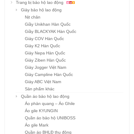
Trang bị bảo hộ lao động
Giày bảo hộ lao động
Nịt chân
Giầy Unikhan Hàn Quốc
Giầy BLACKYAK Hàn Quốc
Giày COV Hàn Quốc
Giày K2 Hàn Quốc
Giày Nepa Hàn Quốc
Giày Ziben Hàn Quốc
Giày Jogger Việt Nam
Giày Campline Hàn Quốc
Giày ABC Việt Nam
Sản phẩm khác
Quần áo bảo hộ lao động
Áo phản quang – Áo Ghile
Áo gile KYUNGIN
Quần áo bảo hộ UNIBOSS
Áo gile Mark
Quần áo BHLĐ thu đông