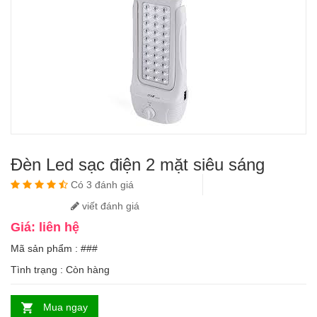
Đèn Led sạc điện 2 mặt siêu sáng
Có 3 đánh giá
viết đánh giá
Giá: liên hệ
Mã sản phẩm : ###
Tình trạng :
Còn hàng
Mua ngay