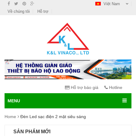
Việt Nam
Về chúng tôi
Hỗ trợ
Hỗ trợ báo giá
Hotline
MENU
Home
Đèn Led sạc điện 2 mặt siêu sáng
SẢN PHẨM MỚI