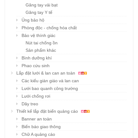
Găng tay vải bạt
Găng tay Y tế
Ủng bảo hộ
Phòng độc - chống hóa chất
Bảo vệ thính giác
Nút tai chống ồn
Sản phẩm khác
Bình dưỡng khí
Phao cứu sinh
Lắp đặt lưới & lan can an toàn
Các kiểu giàn giáo và lan can
Lưới bao quanh công trường
Lưới chống rơi
Dây treo
Thiết kế lắp đặt biển quảng cáo
Banner an toàn
Biển báo giao thông
Chữ A quảng cáo