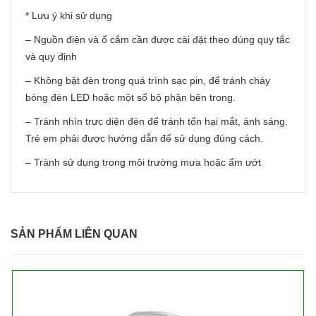
* Lưu ý khi sử dụng
– Nguồn điện và ổ cắm cần được cài đặt theo đúng quy tắc
và quy định
– Không bật đèn trong quá trình sạc pin, để tránh cháy
bóng đèn LED hoặc một số bộ phận bên trong.
– Tránh nhìn trực diện đèn để tránh tổn hại mắt, ánh sáng.
Trẻ em phải được hướng dẫn để sử dụng đúng cách.
– Tránh sử dụng trong môi trường mưa hoặc ẩm ướt
SẢN PHẨM LIÊN QUAN