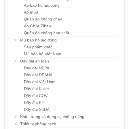
Áo bảo hộ lao động
Áo mưa
Quần áo chống cháy
Áo Ghile Ziben
Quần áo chống hóa chất
Mũ bảo hộ lao động
Sản phẩm khác
Mũ bảo hộ Việt Nam
Dây đai an toàn
Dây đai NEPA
Dây đai DEAHA
Dây đai Việt Nam
Dây đai Kukje
Dây đai COV
Dây đai K2
Dây đai SEDA
Khẩu trang và dụng cụ chống nắng
Thiết bị phòng sạch