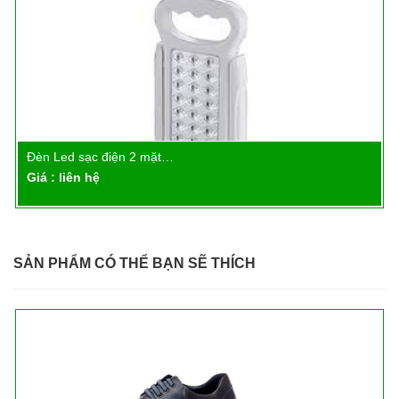
Đèn Led sạc điện 2 mặt…
Chi tiết
Giá : liên hệ
SẢN PHẨM CÓ THỂ BẠN SẼ THÍCH