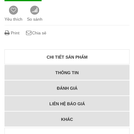
Yêu thích
So sánh
Print
Chia sẻ
CHI TIẾT SẢN PHẨM
THÔNG TIN
ĐÁNH GIÁ
LIÊN HỆ BÁO GIÁ
KHÁC