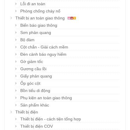
Lỗi đi an toàn
Phòng chống cháy nổ
Thiết bị an toàn giao thông
Biển báo giao thông
Sơn phản quang
Bộ đàm
Cột chắn - Giải cách mềm
Đèn cảnh báo nguy hiểm
Gờ giảm tốc
Gương cầu lồi
Giấy phản quang
Ốp góc cột
Bồn tiểu di động
Phụ kiện an toàn giao thông
Sản phẩm khác
Thiết bị điện
Thiết bị điện - cách tiện tổng hợp
Thiết bị điện COV