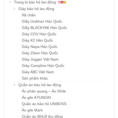
Trang bị bảo hộ lao động
Giày bảo hộ lao động
Nịt chân
Giầy Unikhan Hàn Quốc
Giầy BLACKYAK Hàn Quốc
Giày COV Hàn Quốc
Giày K2 Hàn Quốc
Giày Nepa Hàn Quốc
Giày Ziben Hàn Quốc
Giày Jogger Việt Nam
Giày Campline Hàn Quốc
Giày ABC Việt Nam
Sản phẩm khác
Quần áo bảo hộ lao động
Áo phản quang – Áo Ghile
Áo gile KYUNGIN
Quần áo bảo hộ UNIBOSS
Áo gile Mark
Quần áo BHLĐ thu đông