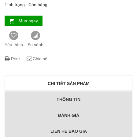
Tình trạng :
Còn hàng
Mua ngay
Yêu thích
So sánh
Print
Chia sẻ
CHI TIẾT SẢN PHẨM
THÔNG TIN
ĐÁNH GIÁ
LIÊN HỆ BÁO GIÁ