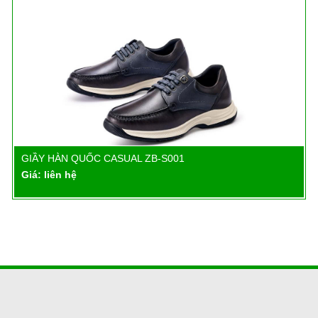
GIẦY HÀN QUỐC CASUAL ZB-S001
Chi tiết
Giá: liên hệ