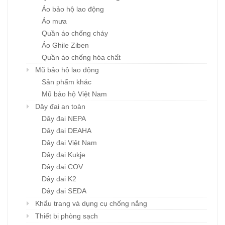
Áo bảo hộ lao động
Áo mưa
Quần áo chống cháy
Áo Ghile Ziben
Quần áo chống hóa chất
Mũ bảo hộ lao động
Sản phẩm khác
Mũ bảo hộ Việt Nam
Dây đai an toàn
Dây đai NEPA
Dây đai DEAHA
Dây đai Việt Nam
Dây đai Kukje
Dây đai COV
Dây đai K2
Dây đai SEDA
Khẩu trang và dụng cụ chống nắng
Thiết bị phòng sạch