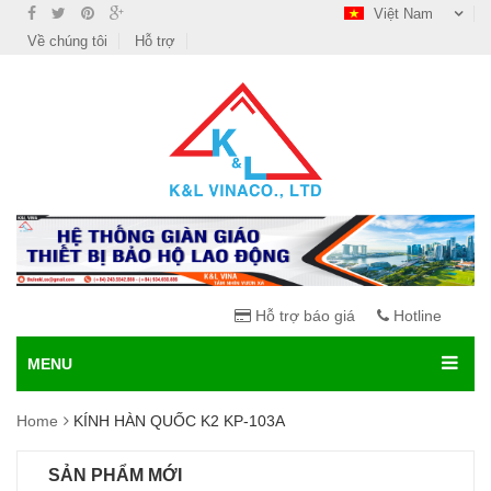
Việt Nam
Về chúng tôi
Hỗ trợ
Hỗ trợ báo giá
Hotline
MENU
Home
KÍNH HÀN QUỐC K2 KP-103A
SẢN PHẨM MỚI