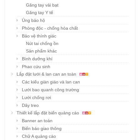
Găng tay vải bạt
Găng tay Y tế
Ủng bảo hộ
Phòng độc - chống hóa chất
Bảo vệ thính giác
Nút tai chống ồn
Sản phẩm khác
Bình dưỡng khí
Phao cứu sinh
Lắp đặt lưới & lan can an toàn
Các kiểu giàn giáo và lan can
Lưới bao quanh công trường
Lưới chống rơi
Dây treo
Thiết kế lắp đặt biển quảng cáo
Banner an toàn
Biển báo giao thông
Chữ A quảng cáo