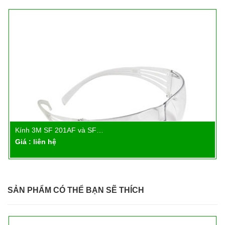
Kính 3M SF 201AF và SF…
Chi tiết
Giá : liên hệ
SẢN PHẨM CÓ THỂ BẠN SẼ THÍCH