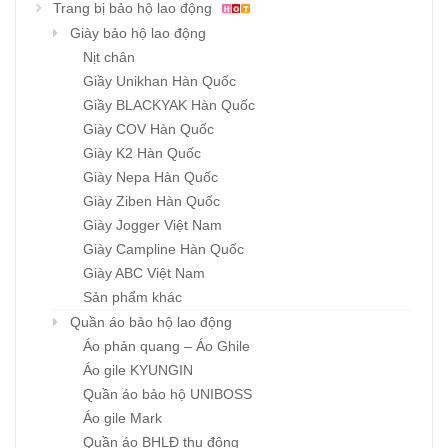
Trang bị bảo hộ lao động
Giày bảo hộ lao động
Nịt chân
Giầy Unikhan Hàn Quốc
Giầy BLACKYAK Hàn Quốc
Giày COV Hàn Quốc
Giày K2 Hàn Quốc
Giày Nepa Hàn Quốc
Giày Ziben Hàn Quốc
Giày Jogger Việt Nam
Giày Campline Hàn Quốc
Giày ABC Việt Nam
Sản phẩm khác
Quần áo bảo hộ lao động
Áo phản quang – Áo Ghile
Áo gile KYUNGIN
Quần áo bảo hộ UNIBOSS
Áo gile Mark
Quần áo BHLĐ thu đông