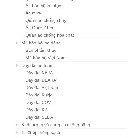
Áo bảo hộ lao động
Áo mưa
Quần áo chống cháy
Áo Ghile Ziben
Quần áo chống hóa chất
Mũ bảo hộ lao động
Sản phẩm khác
Mũ bảo hộ Việt Nam
Dây đai an toàn
Dây đai NEPA
Dây đai DEAHA
Dây đai Việt Nam
Dây đai Kukje
Dây đai COV
Dây đai K2
Dây đai SEDA
Khẩu trang và dụng cụ chống nắng
Thiết bị phòng sạch