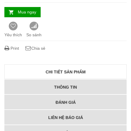
Mua ngay
Yêu thích
So sánh
Print
Chia sẻ
CHI TIẾT SẢN PHẨM
THÔNG TIN
ĐÁNH GIÁ
LIÊN HỆ BÁO GIÁ