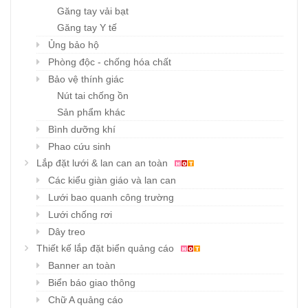
Găng tay vải bạt
Găng tay Y tế
Ủng bảo hộ
Phòng độc - chống hóa chất
Bảo vệ thính giác
Nút tai chống ồn
Sản phẩm khác
Bình dưỡng khí
Phao cứu sinh
Lắp đặt lưới & lan can an toàn
Các kiểu giàn giáo và lan can
Lưới bao quanh công trường
Lưới chống rơi
Dây treo
Thiết kế lắp đặt biển quảng cáo
Banner an toàn
Biển báo giao thông
Chữ A quảng cáo