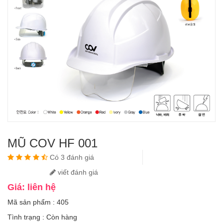
MŨ COV HF 001
Có 3 đánh giá
viết đánh giá
Giá: liên hệ
Mã sản phẩm : 405
Tình trạng :
Còn hàng