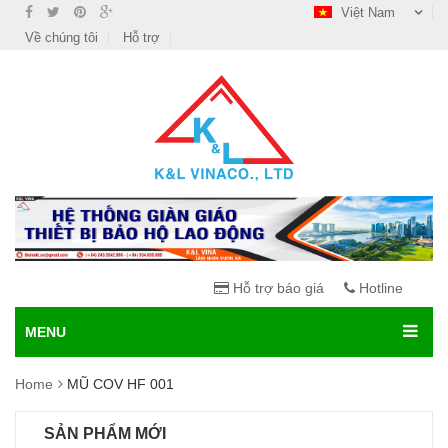
Việt Nam
Về chúng tôi
Hỗ trợ
Hỗ trợ báo giá
Hotline
MENU
Home
MŨ COV HF 001
SẢN PHẨM MỚI