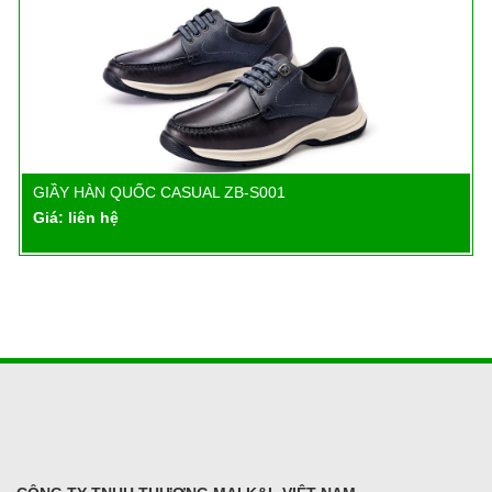
GIẦY HÀN QUỐC CASUAL ZB-S001
Chi tiết
Giá: liên hệ