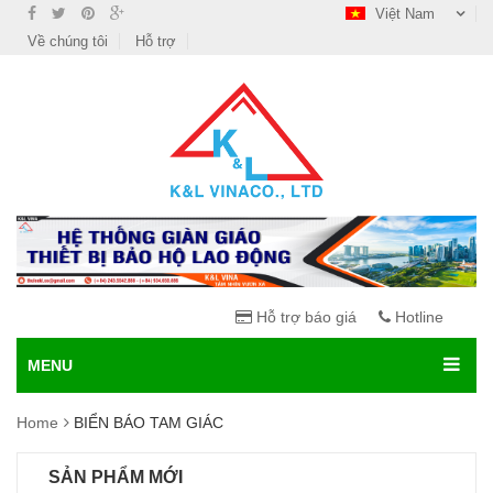
Việt Nam
Về chúng tôi
Hỗ trợ
Hỗ trợ báo giá
Hotline
MENU
Home
BIỂN BÁO TAM GIÁC
SẢN PHẨM MỚI