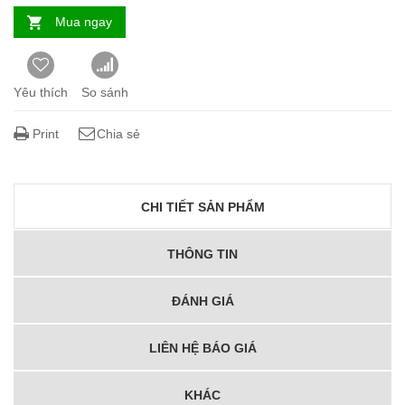
Mua ngay
Yêu thích
So sánh
Print
Chia sẻ
CHI TIẾT SẢN PHẨM
THÔNG TIN
ĐÁNH GIÁ
LIÊN HỆ BÁO GIÁ
KHÁC