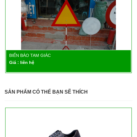
BIỂN BÁO TAM GIÁC
Chi tiết
Giá : liên hệ
SẢN PHẨM CÓ THỂ BẠN SẼ THÍCH