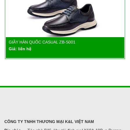
GIẦY HÀN QUỐC CASUAL ZB-S001
Chi tiết
Giá: liên hệ
CÔNG TY TNHH THƯƠNG MẠI K&L VIỆT NAM