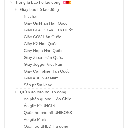
Trang bị bảo hộ lao động
Giày bảo hộ lao động
Nịt chân
Giầy Unikhan Hàn Quốc
Giầy BLACKYAK Hàn Quốc
Giày COV Hàn Quốc
Giày K2 Hàn Quốc
Giày Nepa Hàn Quốc
Giày Ziben Hàn Quốc
Giày Jogger Việt Nam
Giày Campline Hàn Quốc
Giày ABC Việt Nam
Sản phẩm khác
Quần áo bảo hộ lao động
Áo phản quang – Áo Ghile
Áo gile KYUNGIN
Quần áo bảo hộ UNIBOSS
Áo gile Mark
Quần áo BHLĐ thu đông