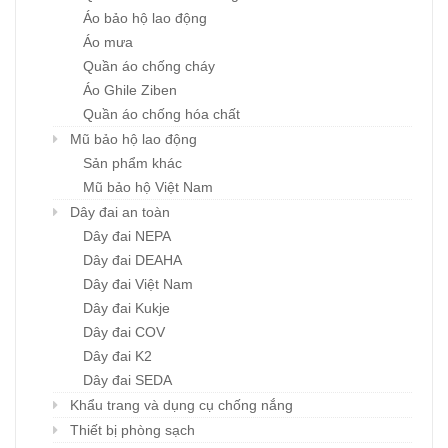
Áo bảo hộ lao động
Áo mưa
Quần áo chống cháy
Áo Ghile Ziben
Quần áo chống hóa chất
Mũ bảo hộ lao động
Sản phẩm khác
Mũ bảo hộ Việt Nam
Dây đai an toàn
Dây đai NEPA
Dây đai DEAHA
Dây đai Việt Nam
Dây đai Kukje
Dây đai COV
Dây đai K2
Dây đai SEDA
Khẩu trang và dụng cụ chống nắng
Thiết bị phòng sạch