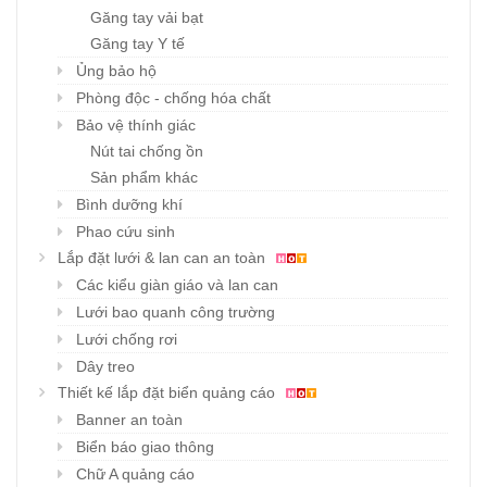
Găng tay vải bạt
Găng tay Y tế
Ủng bảo hộ
Phòng độc - chống hóa chất
Bảo vệ thính giác
Nút tai chống ồn
Sản phẩm khác
Bình dưỡng khí
Phao cứu sinh
Lắp đặt lưới & lan can an toàn
Các kiểu giàn giáo và lan can
Lưới bao quanh công trường
Lưới chống rơi
Dây treo
Thiết kế lắp đặt biển quảng cáo
Banner an toàn
Biển báo giao thông
Chữ A quảng cáo