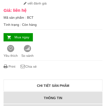
viết đánh giá
Giá: liên hệ
Mã sản phẩm : BCT
Tình trạng :
Còn hàng
Mua ngay
Yêu thích
So sánh
Print
Chia sẻ
CHI TIẾT SẢN PHẨM
THÔNG TIN