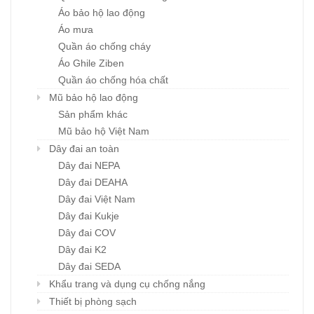
Áo bảo hộ lao động
Áo mưa
Quần áo chống cháy
Áo Ghile Ziben
Quần áo chống hóa chất
Mũ bảo hộ lao động
Sản phẩm khác
Mũ bảo hộ Việt Nam
Dây đai an toàn
Dây đai NEPA
Dây đai DEAHA
Dây đai Việt Nam
Dây đai Kukje
Dây đai COV
Dây đai K2
Dây đai SEDA
Khẩu trang và dụng cụ chống nắng
Thiết bị phòng sạch