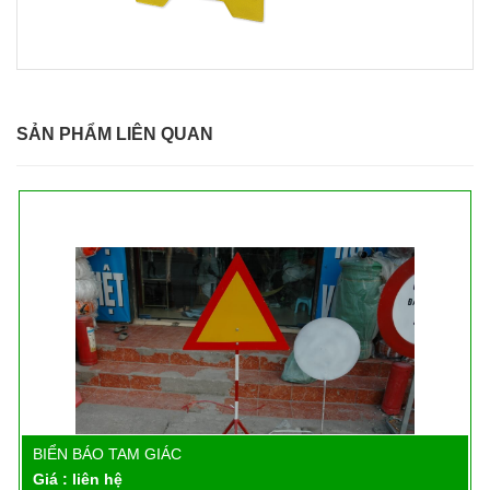
SẢN PHẨM LIÊN QUAN
BIỂN BÁO TAM GIÁC
Chi tiết
Giá : liên hệ