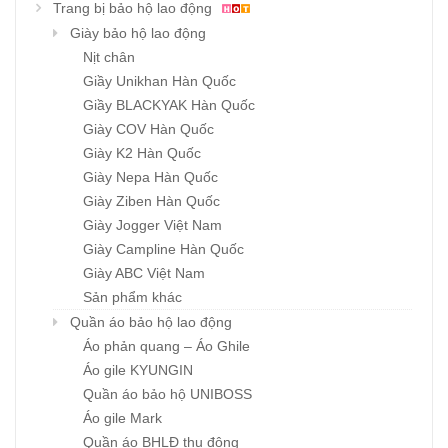
Trang bị bảo hộ lao động
Giày bảo hộ lao động
Nịt chân
Giầy Unikhan Hàn Quốc
Giầy BLACKYAK Hàn Quốc
Giày COV Hàn Quốc
Giày K2 Hàn Quốc
Giày Nepa Hàn Quốc
Giày Ziben Hàn Quốc
Giày Jogger Việt Nam
Giày Campline Hàn Quốc
Giày ABC Việt Nam
Sản phẩm khác
Quần áo bảo hộ lao động
Áo phản quang – Áo Ghile
Áo gile KYUNGIN
Quần áo bảo hộ UNIBOSS
Áo gile Mark
Quần áo BHLĐ thu đông