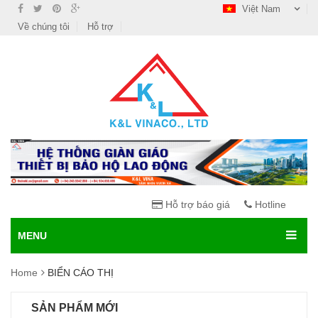
Việt Nam
Về chúng tôi
Hỗ trợ
Hỗ trợ báo giá
Hotline
MENU
Home
BIỂN CÁO THỊ
SẢN PHẨM MỚI