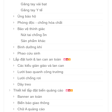
Găng tay vải bạt
Găng tay Y tế
Ủng bảo hộ
Phòng độc - chống hóa chất
Bảo vệ thính giác
Nút tai chống ồn
Sản phẩm khác
Bình dưỡng khí
Phao cứu sinh
Lắp đặt lưới & lan can an toàn
Các kiểu giàn giáo và lan can
Lưới bao quanh công trường
Lưới chống rơi
Dây treo
Thiết kế lắp đặt biển quảng cáo
Banner an toàn
Biển báo giao thông
Chữ A quảng cáo