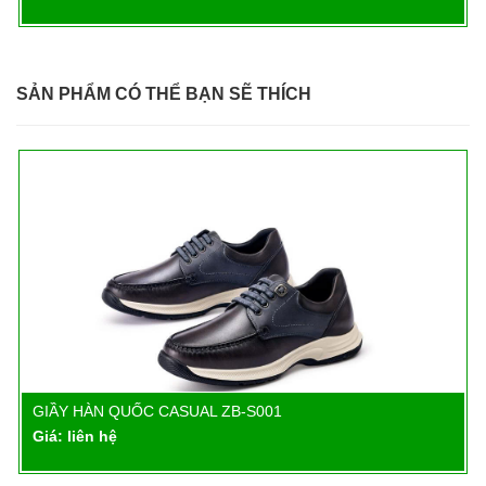
SẢN PHẨM CÓ THỂ BẠN SẼ THÍCH
GIẦY HÀN QUỐC CASUAL ZB-S001
Chi tiết
Giá: liên hệ