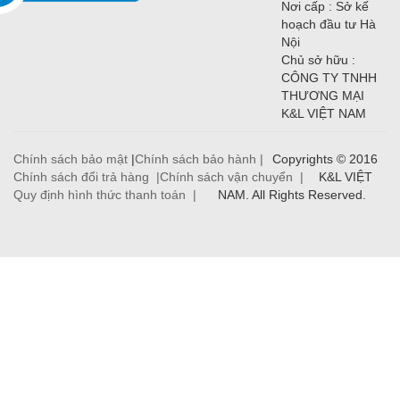
Nơi cấp : Sở kế
hoạch đầu tư Hà
Nội
Chủ sở hữu :
CÔNG TY TNHH
THƯƠNG MẠI
K&L VIỆT NAM
Chính sách bảo mật
|
Chính sách bảo hành |
Copyrights © 2016
Chính sách đổi trả hàng |
Chính sách vận chuyển |
K&L VIỆT
Quy định hình thức thanh toán |
NAM. All Rights Reserved.