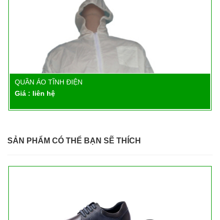
QUẦN ÁO TĨNH ĐIỆN
Chi tiết
Giá : liên hệ
SẢN PHẨM CÓ THỂ BẠN SẼ THÍCH