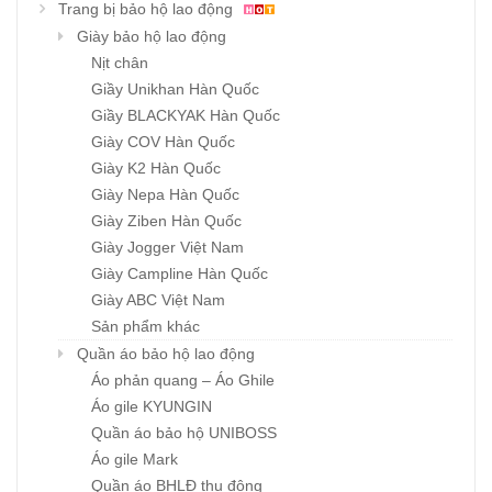
Trang bị bảo hộ lao động
Giày bảo hộ lao động
Nịt chân
Giầy Unikhan Hàn Quốc
Giầy BLACKYAK Hàn Quốc
Giày COV Hàn Quốc
Giày K2 Hàn Quốc
Giày Nepa Hàn Quốc
Giày Ziben Hàn Quốc
Giày Jogger Việt Nam
Giày Campline Hàn Quốc
Giày ABC Việt Nam
Sản phẩm khác
Quần áo bảo hộ lao động
Áo phản quang – Áo Ghile
Áo gile KYUNGIN
Quần áo bảo hộ UNIBOSS
Áo gile Mark
Quần áo BHLĐ thu đông