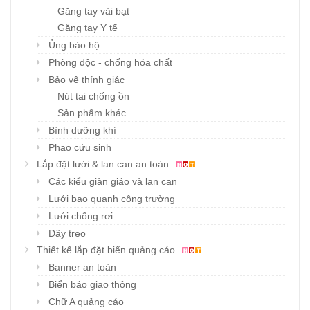
Găng tay vải bạt
Găng tay Y tế
Ủng bảo hộ
Phòng độc - chống hóa chất
Bảo vệ thính giác
Nút tai chống ồn
Sản phẩm khác
Bình dưỡng khí
Phao cứu sinh
Lắp đặt lưới & lan can an toàn
Các kiểu giàn giáo và lan can
Lưới bao quanh công trường
Lưới chống rơi
Dây treo
Thiết kế lắp đặt biển quảng cáo
Banner an toàn
Biển báo giao thông
Chữ A quảng cáo