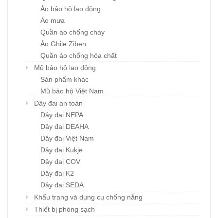
Áo bảo hộ lao động
Áo mưa
Quần áo chống cháy
Áo Ghile Ziben
Quần áo chống hóa chất
Mũ bảo hộ lao động
Sản phẩm khác
Mũ bảo hộ Việt Nam
Dây đai an toàn
Dây đai NEPA
Dây đai DEAHA
Dây đai Việt Nam
Dây đai Kukje
Dây đai COV
Dây đai K2
Dây đai SEDA
Khẩu trang và dụng cụ chống nắng
Thiết bị phòng sạch