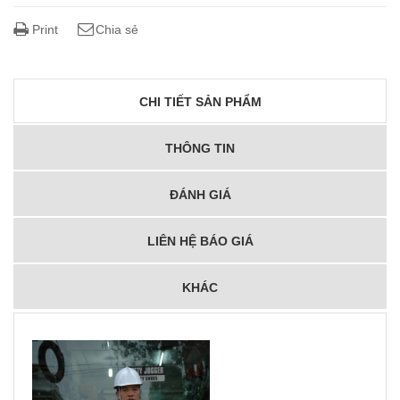
Print
Chia sẻ
CHI TIẾT SẢN PHẨM
THÔNG TIN
ĐÁNH GIÁ
LIÊN HỆ BÁO GIÁ
KHÁC