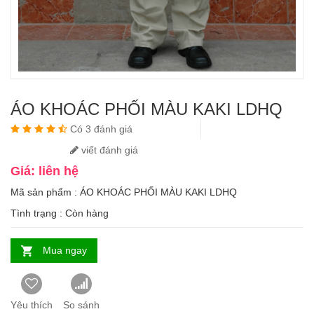
ÁO KHOÁC PHỐI MÀU KAKI LDHQ
Có 3 đánh giá
viết đánh giá
Giá: liên hệ
Mã sản phẩm : ÁO KHOÁC PHỐI MÀU KAKI LDHQ
Tình trạng :
Còn hàng
Mua ngay
Yêu thích
So sánh