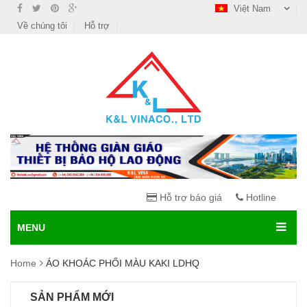
Việt Nam
Về chúng tôi
Hỗ trợ
Hỗ trợ báo giá
Hotline
MENU
Home
ÁO KHOÁC PHỐI MÀU KAKI LDHQ
SẢN PHẨM MỚI