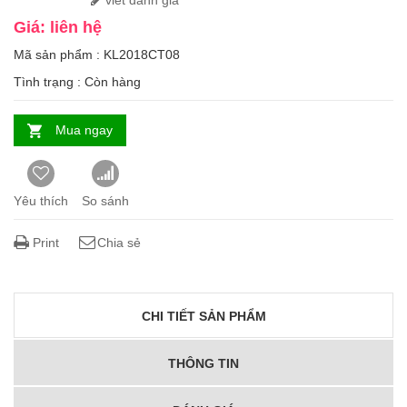
viết đánh giá
Giá: liên hệ
Mã sản phẩm : KL2018CT08
Tình trạng :
Còn hàng
Mua ngay
Yêu thích
So sánh
Print
Chia sẻ
CHI TIẾT SẢN PHẨM
THÔNG TIN