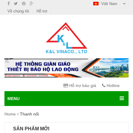
Việt Nam
Về chúng tôi
Hỗ trợ
Hỗ trợ báo giá
Hotline
MENU
Home
Thanh nối
SẢN PHẨM MỚI