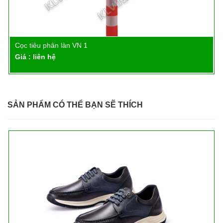
Cọc tiêu phân làn VN 1
Chi tiết
Giá : liên hệ
SẢN PHẨM CÓ THỂ BẠN SẼ THÍCH