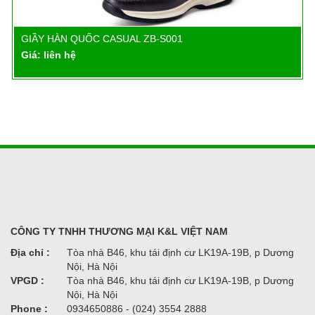
GIẦY HÀN QUỐC CASUAL ZB-S001
Chi tiết
Giá: liên hệ
CÔNG TY TNHH THƯƠNG MẠI K&L VIỆT NAM
Địa chỉ :
Tòa nhà B46, khu tái định cư LK19A-19B, p Dương
Nội, Hà Nội
VPGD :
Tòa nhà B46, khu tái định cư LK19A-19B, p Dương
Nội, Hà Nội
Phone :
0934650886 - (024) 3554 2888