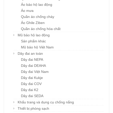
Áo bảo hộ lao động
Áo mưa
Quần áo chống cháy
Áo Ghile Ziben
Quần áo chống hóa chất
Mũ bảo hộ lao động
Sản phẩm khác
Mũ bảo hộ Việt Nam
Dây đai an toàn
Dây đai NEPA
Dây đai DEAHA
Dây đai Việt Nam
Dây đai Kukje
Dây đai COV
Dây đai K2
Dây đai SEDA
Khẩu trang và dụng cụ chống nắng
Thiết bị phòng sạch