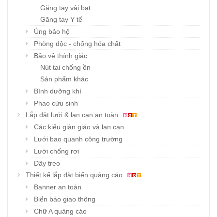
Găng tay vải bạt
Găng tay Y tế
Ủng bảo hộ
Phòng độc - chống hóa chất
Bảo vệ thính giác
Nút tai chống ồn
Sản phẩm khác
Bình dưỡng khí
Phao cứu sinh
Lắp đặt lưới & lan can an toàn
Các kiểu giàn giáo và lan can
Lưới bao quanh công trường
Lưới chống rơi
Dây treo
Thiết kế lắp đặt biển quảng cáo
Banner an toàn
Biển báo giao thông
Chữ A quảng cáo