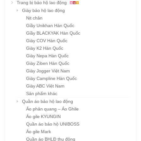
Trang bị bảo hộ lao động
Giày bảo hộ lao động
Nịt chân
Giầy Unikhan Hàn Quốc
Giầy BLACKYAK Hàn Quốc
Giày COV Hàn Quốc
Giày K2 Hàn Quốc
Giày Nepa Hàn Quốc
Giày Ziben Hàn Quốc
Giày Jogger Việt Nam
Giày Campline Hàn Quốc
Giày ABC Việt Nam
Sản phẩm khác
Quần áo bảo hộ lao động
Áo phản quang – Áo Ghile
Áo gile KYUNGIN
Quần áo bảo hộ UNIBOSS
Áo gile Mark
Quần áo BHLĐ thu đông