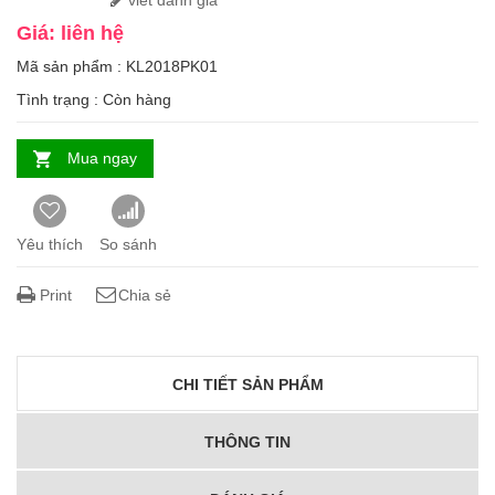
viết đánh giá
Giá: liên hệ
Mã sản phẩm : KL2018PK01
Tình trạng :
Còn hàng
Mua ngay
Yêu thích
So sánh
Print
Chia sẻ
CHI TIẾT SẢN PHẨM
THÔNG TIN