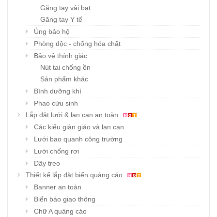
Găng tay vải bạt
Găng tay Y tế
Ủng bảo hộ
Phòng độc - chống hóa chất
Bảo vệ thính giác
Nút tai chống ồn
Sản phẩm khác
Bình dưỡng khí
Phao cứu sinh
Lắp đặt lưới & lan can an toàn
Các kiểu giàn giáo và lan can
Lưới bao quanh công trường
Lưới chống rơi
Dây treo
Thiết kế lắp đặt biển quảng cáo
Banner an toàn
Biển báo giao thông
Chữ A quảng cáo