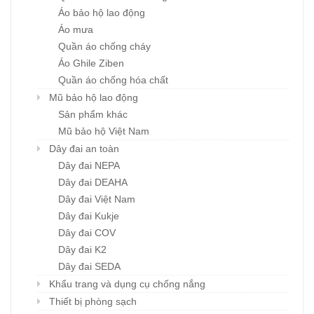
Áo bảo hộ lao động
Áo mưa
Quần áo chống cháy
Áo Ghile Ziben
Quần áo chống hóa chất
Mũ bảo hộ lao động
Sản phẩm khác
Mũ bảo hộ Việt Nam
Dây đai an toàn
Dây đai NEPA
Dây đai DEAHA
Dây đai Việt Nam
Dây đai Kukje
Dây đai COV
Dây đai K2
Dây đai SEDA
Khẩu trang và dụng cụ chống nắng
Thiết bị phòng sạch