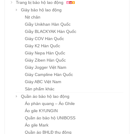
Trang bị bảo hộ lao động
Giày bảo hộ lao động
Nịt chân
Giầy Unikhan Hàn Quốc
Giầy BLACKYAK Hàn Quốc
Giày COV Hàn Quốc
Giày K2 Hàn Quốc
Giày Nepa Hàn Quốc
Giày Ziben Hàn Quốc
Giày Jogger Việt Nam
Giày Campline Hàn Quốc
Giày ABC Việt Nam
Sản phẩm khác
Quần áo bảo hộ lao động
Áo phản quang – Áo Ghile
Áo gile KYUNGIN
Quần áo bảo hộ UNIBOSS
Áo gile Mark
Quần áo BHLĐ thu đông