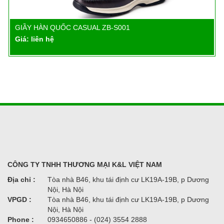
GIẦY HÀN QUỐC CASUAL ZB-S001
Chi tiết
Giá: liên hệ
CÔNG TY TNHH THƯƠNG MẠI K&L VIỆT NAM
Địa chỉ :
Tòa nhà B46, khu tái định cư LK19A-19B, p Dương
Nội, Hà Nội
VPGD :
Tòa nhà B46, khu tái định cư LK19A-19B, p Dương
Nội, Hà Nội
Phone :
0934650886 - (024) 3554 2888