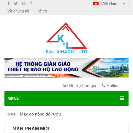
Việt Nam
Về chúng tôi
Hỗ trợ
Hỗ trợ báo giá
Hotline
MENU
Home
Máy đo nồng độ rượu
SẢN PHẨM MỚI