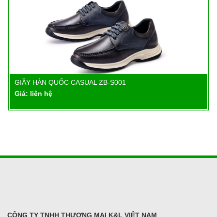
GIẦY HÀN QUỐC CASUAL ZB-S001
Chi tiết
Giá: liên hệ
CÔNG TY TNHH THƯƠNG MẠI K&L VIỆT NAM