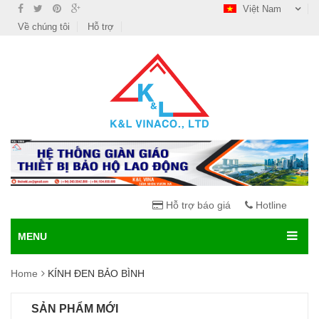
Việt Nam
Về chúng tôi
Hỗ trợ
Hỗ trợ báo giá
Hotline
MENU
Home
KÍNH ĐEN BẢO BÌNH
SẢN PHẨM MỚI