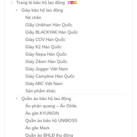
Trang bị bảo hộ lao động
Giày bảo hộ lao động
Nịt chân
Giầy Unikhan Hàn Quốc
Giầy BLACKYAK Hàn Quốc
Giày COV Hàn Quốc
Giày K2 Hàn Quốc
Giày Nepa Hàn Quốc
Giày Ziben Hàn Quốc
Giày Jogger Việt Nam
Giày Campline Hàn Quốc
Giày ABC Việt Nam
Sản phẩm khác
Quần áo bảo hộ lao động
Áo phản quang – Áo Ghile
Áo gile KYUNGIN
Quần áo bảo hộ UNIBOSS
Áo gile Mark
Quần áo BHLĐ thu đông