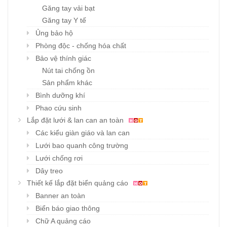
Găng tay vải bạt
Găng tay Y tế
Ủng bảo hộ
Phòng độc - chống hóa chất
Bảo vệ thính giác
Nút tai chống ồn
Sản phẩm khác
Bình dưỡng khí
Phao cứu sinh
Lắp đặt lưới & lan can an toàn
Các kiểu giàn giáo và lan can
Lưới bao quanh công trường
Lưới chống rơi
Dây treo
Thiết kế lắp đặt biển quảng cáo
Banner an toàn
Biển báo giao thông
Chữ A quảng cáo