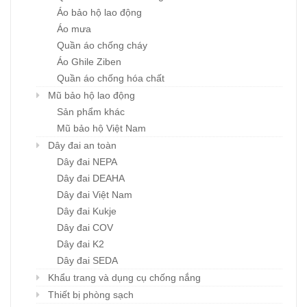
Áo bảo hộ lao động
Áo mưa
Quần áo chống cháy
Áo Ghile Ziben
Quần áo chống hóa chất
Mũ bảo hộ lao động
Sản phẩm khác
Mũ bảo hộ Việt Nam
Dây đai an toàn
Dây đai NEPA
Dây đai DEAHA
Dây đai Việt Nam
Dây đai Kukje
Dây đai COV
Dây đai K2
Dây đai SEDA
Khẩu trang và dụng cụ chống nắng
Thiết bị phòng sạch