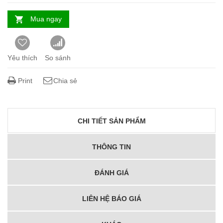
Mua ngay
Yêu thích
So sánh
Print
Chia sẻ
CHI TIẾT SẢN PHẨM
THÔNG TIN
ĐÁNH GIÁ
LIÊN HỆ BÁO GIÁ