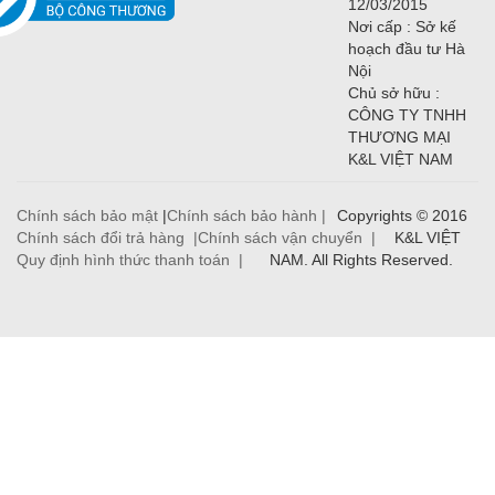
12/03/2015
Nơi cấp : Sở kế
hoạch đầu tư Hà
Nội
Chủ sở hữu :
CÔNG TY TNHH
THƯƠNG MẠI
K&L VIỆT NAM
Chính sách bảo mật
|
Chính sách bảo hành |
Copyrights © 2016
Chính sách đổi trả hàng |
Chính sách vận chuyển |
K&L VIỆT
Quy định hình thức thanh toán |
NAM. All Rights Reserved.