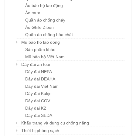
Áo bảo hộ lao động
Áo mưa
Quần áo chống cháy
Áo Ghile Ziben
Quần áo chống hóa chất
Mũ bảo hộ lao động
Sản phẩm khác
Mũ bảo hộ Việt Nam
Dây đai an toàn
Dây đai NEPA
Dây đai DEAHA
Dây đai Việt Nam
Dây đai Kukje
Dây đai COV
Dây đai K2
Dây đai SEDA
Khẩu trang và dụng cụ chống nắng
Thiết bị phòng sạch