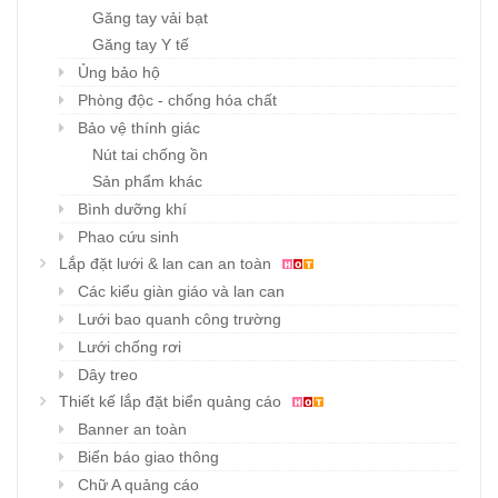
Găng tay vải bạt
Găng tay Y tế
Ủng bảo hộ
Phòng độc - chống hóa chất
Bảo vệ thính giác
Nút tai chống ồn
Sản phẩm khác
Bình dưỡng khí
Phao cứu sinh
Lắp đặt lưới & lan can an toàn
Các kiểu giàn giáo và lan can
Lưới bao quanh công trường
Lưới chống rơi
Dây treo
Thiết kế lắp đặt biển quảng cáo
Banner an toàn
Biển báo giao thông
Chữ A quảng cáo