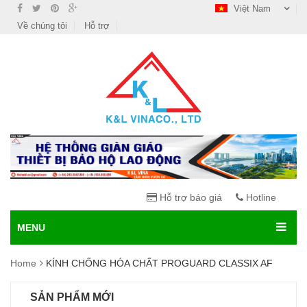
Việt Nam
Về chúng tôi
Hỗ trợ
Hỗ trợ báo giá
Hotline
MENU
Home
KÍNH CHỐNG HÓA CHẤT PROGUARD CLASSIX AF
SẢN PHẨM MỚI