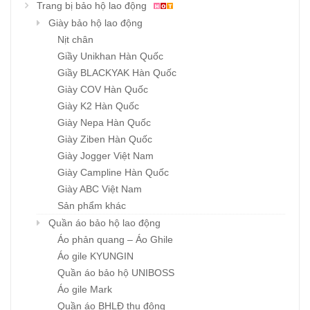
Trang bị bảo hộ lao động
Giày bảo hộ lao động
Nịt chân
Giầy Unikhan Hàn Quốc
Giầy BLACKYAK Hàn Quốc
Giày COV Hàn Quốc
Giày K2 Hàn Quốc
Giày Nepa Hàn Quốc
Giày Ziben Hàn Quốc
Giày Jogger Việt Nam
Giày Campline Hàn Quốc
Giày ABC Việt Nam
Sản phẩm khác
Quần áo bảo hộ lao động
Áo phản quang – Áo Ghile
Áo gile KYUNGIN
Quần áo bảo hộ UNIBOSS
Áo gile Mark
Quần áo BHLĐ thu đông