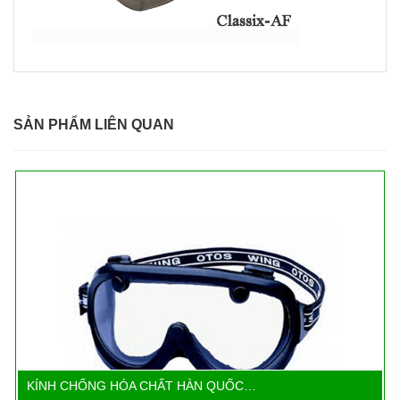
SẢN PHẨM LIÊN QUAN
KÍNH CHỐNG HÓA CHẤT HÀN QUỐC…
Chi tiết