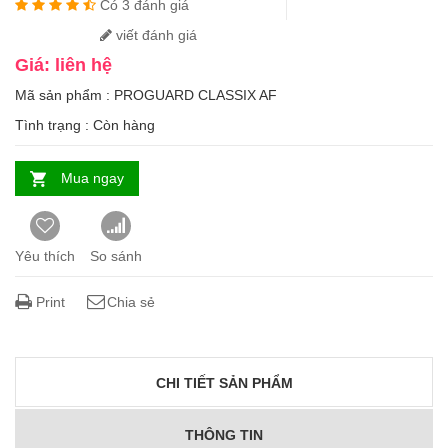
Có 3 đánh giá
viết đánh giá
Giá: liên hệ
Mã sản phẩm : PROGUARD CLASSIX AF
Tình trạng :
Còn hàng
Mua ngay
Yêu thích
So sánh
Print
Chia sẻ
CHI TIẾT SẢN PHẨM
THÔNG TIN