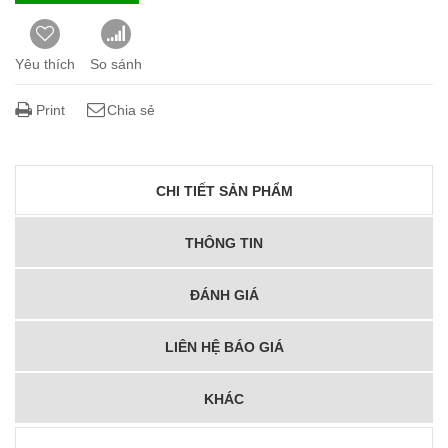
Yêu thích
So sánh
Print
Chia sẻ
CHI TIẾT SẢN PHẨM
THÔNG TIN
ĐÁNH GIÁ
LIÊN HỆ BÁO GIÁ
KHÁC