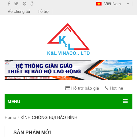
Việt Nam
Về chúng tôi
Hỗ trợ
Hỗ trợ báo giá
Hotline
MENU
Home
KÍNH CHỐNG BỤI BẢO BÌNH
SẢN PHẨM MỚI