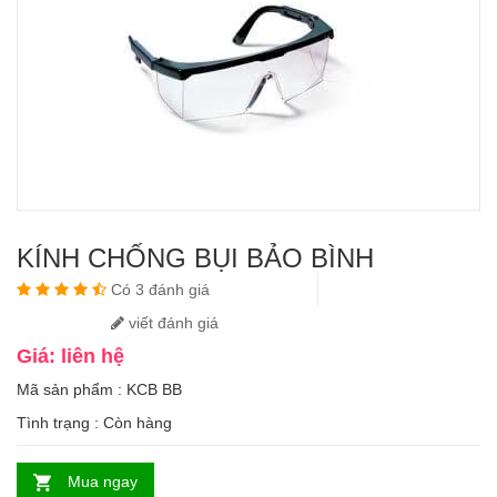
KÍNH CHỐNG BỤI BẢO BÌNH
Có 3 đánh giá
viết đánh giá
Giá: liên hệ
Mã sản phẩm : KCB BB
Tình trạng :
Còn hàng
Mua ngay