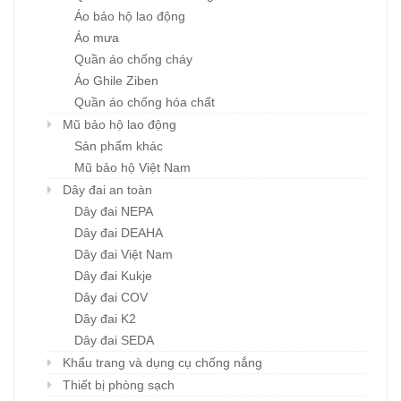
Áo bảo hộ lao động
Áo mưa
Quần áo chống cháy
Áo Ghile Ziben
Quần áo chống hóa chất
Mũ bảo hộ lao động
Sản phẩm khác
Mũ bảo hộ Việt Nam
Dây đai an toàn
Dây đai NEPA
Dây đai DEAHA
Dây đai Việt Nam
Dây đai Kukje
Dây đai COV
Dây đai K2
Dây đai SEDA
Khẩu trang và dụng cụ chống nắng
Thiết bị phòng sạch