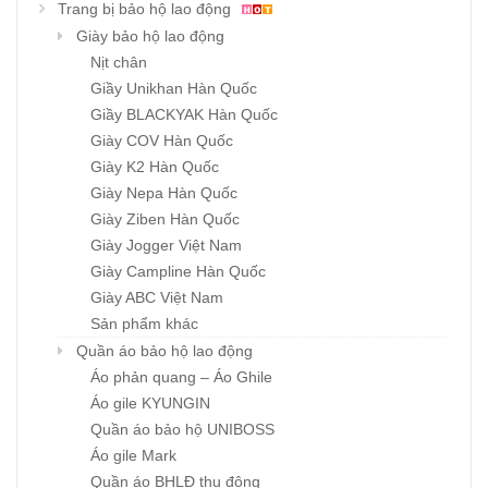
Trang bị bảo hộ lao động
Giày bảo hộ lao động
Nịt chân
Giầy Unikhan Hàn Quốc
Giầy BLACKYAK Hàn Quốc
Giày COV Hàn Quốc
Giày K2 Hàn Quốc
Giày Nepa Hàn Quốc
Giày Ziben Hàn Quốc
Giày Jogger Việt Nam
Giày Campline Hàn Quốc
Giày ABC Việt Nam
Sản phẩm khác
Quần áo bảo hộ lao động
Áo phản quang – Áo Ghile
Áo gile KYUNGIN
Quần áo bảo hộ UNIBOSS
Áo gile Mark
Quần áo BHLĐ thu đông