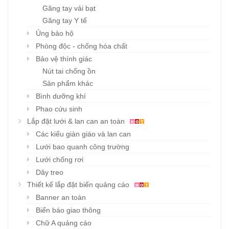
Găng tay vải bạt
Găng tay Y tế
Ủng bảo hộ
Phòng độc - chống hóa chất
Bảo vệ thính giác
Nút tai chống ồn
Sản phẩm khác
Bình dưỡng khí
Phao cứu sinh
Lắp đặt lưới & lan can an toàn
Các kiểu giàn giáo và lan can
Lưới bao quanh công trường
Lưới chống rơi
Dây treo
Thiết kế lắp đặt biển quảng cáo
Banner an toàn
Biển báo giao thông
Chữ A quảng cáo