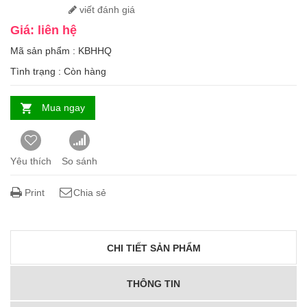
viết đánh giá
Giá: liên hệ
Mã sản phẩm : KBHHQ
Tình trạng :
Còn hàng
Mua ngay
Yêu thích
So sánh
Print
Chia sẻ
CHI TIẾT SẢN PHẨM
THÔNG TIN