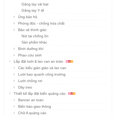
Găng tay vải bạt
Găng tay Y tế
Ủng bảo hộ
Phòng độc - chống hóa chất
Bảo vệ thính giác
Nút tai chống ồn
Sản phẩm khác
Bình dưỡng khí
Phao cứu sinh
Lắp đặt lưới & lan can an toàn
Các kiểu giàn giáo và lan can
Lưới bao quanh công trường
Lưới chống rơi
Dây treo
Thiết kế lắp đặt biển quảng cáo
Banner an toàn
Biển báo giao thông
Chữ A quảng cáo