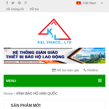
Việt Nam
Về chúng tôi
Hỗ trợ
Hỗ trợ báo giá
Hotline
MENU
Home
KÍNH BẢO HỘ HÀN QUỐC
SẢN PHẨM MỚI