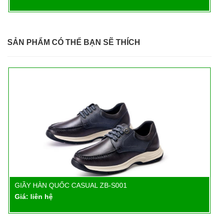
SẢN PHẨM CÓ THỂ BẠN SẼ THÍCH
GIẦY HÀN QUỐC CASUAL ZB-S001
Chi tiết
Giá: liên hệ