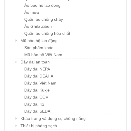
Áo bảo hộ lao động
Áo mưa
Quần áo chống cháy
Áo Ghile Ziben
Quần áo chống hóa chất
Mũ bảo hộ lao động
Sản phẩm khác
Mũ bảo hộ Việt Nam
Dây đai an toàn
Dây đai NEPA
Dây đai DEAHA
Dây đai Việt Nam
Dây đai Kukje
Dây đai COV
Dây đai K2
Dây đai SEDA
Khẩu trang và dụng cụ chống nắng
Thiết bị phòng sạch