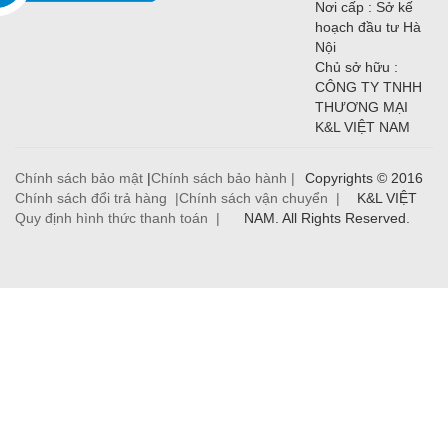
Nơi cấp : Sở kế
hoạch đầu tư Hà
Nội
Chủ sở hữu :
CÔNG TY TNHH
THƯƠNG MẠI
K&L VIỆT NAM
Chính sách bảo mật
|
Chính sách bảo hành |
Copyrights © 2016
Chính sách đổi trả hàng |
Chính sách vận chuyển |
K&L VIỆT
Quy định hình thức thanh toán |
NAM. All Rights Reserved.