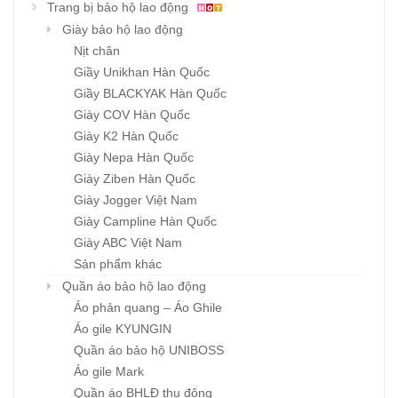
Trang bị bảo hộ lao động
Giày bảo hộ lao động
Nịt chân
Giầy Unikhan Hàn Quốc
Giầy BLACKYAK Hàn Quốc
Giày COV Hàn Quốc
Giày K2 Hàn Quốc
Giày Nepa Hàn Quốc
Giày Ziben Hàn Quốc
Giày Jogger Việt Nam
Giày Campline Hàn Quốc
Giày ABC Việt Nam
Sản phẩm khác
Quần áo bảo hộ lao động
Áo phản quang – Áo Ghile
Áo gile KYUNGIN
Quần áo bảo hộ UNIBOSS
Áo gile Mark
Quần áo BHLĐ thu đông