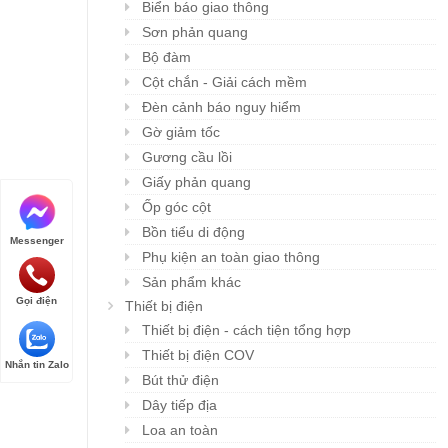
Biển báo giao thông
Sơn phản quang
Bộ đàm
Cột chắn - Giải cách mềm
Đèn cảnh báo nguy hiểm
Gờ giảm tốc
Gương cầu lồi
Giấy phản quang
Ốp góc cột
Bồn tiểu di động
Messenger
Phụ kiện an toàn giao thông
Sản phẩm khác
Gọi điện
Thiết bị điện
Thiết bị điện - cách tiện tổng hợp
Thiết bị điện COV
Nhắn tin Zalo
Bút thử điện
Dây tiếp địa
Loa an toàn