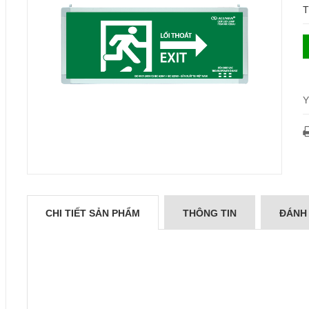
T
Y
CHI TIẾT SẢN PHẨM
THÔNG TIN
ĐÁNH