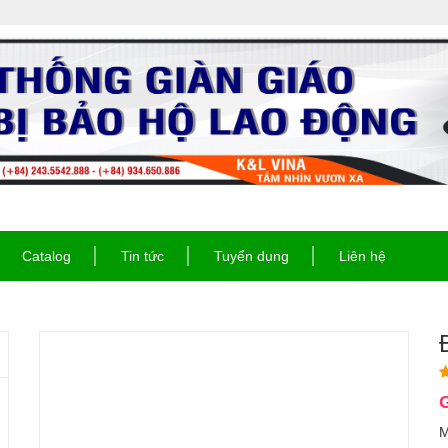
Catalog
Tin tức
Tuyển dụng
Liên hệ
G
M