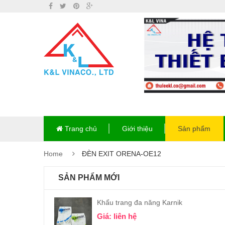
Trang chủ
Giới thiệu
Sản phẩm
Home
ĐÈN EXIT ORENA-OE12
SẢN PHẨM MỚI
Khẩu trang đa năng Karnik
Giá: liên hệ