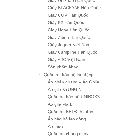
Giầy Unikhan Hàn Quốc
Giầy BLACKYAK Hàn Quốc
Giày COV Hàn Quốc
Giày K2 Hàn Quốc
Giày Nepa Hàn Quốc
Giày Ziben Hàn Quốc
Giày Jogger Việt Nam
Giày Campline Hàn Quốc
Giày ABC Việt Nam
Sản phẩm khác
Quần áo bảo hộ lao động
Áo phản quang – Áo Ghile
Áo gile KYUNGIN
Quần áo bảo hộ UNIBOSS
Áo gile Mark
Quần áo BHLĐ thu đông
Áo bảo hộ lao động
Áo mưa
Quần áo chống cháy