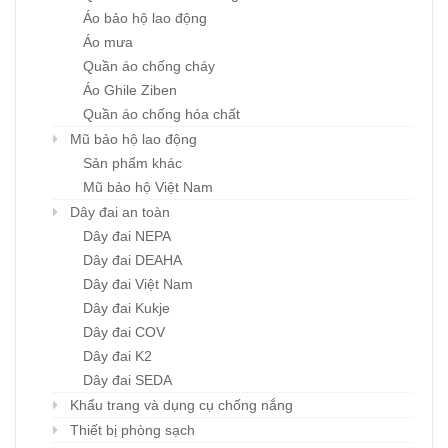
Áo bảo hộ lao động
Áo mưa
Quần áo chống cháy
Áo Ghile Ziben
Quần áo chống hóa chất
Mũ bảo hộ lao động
Sản phẩm khác
Mũ bảo hộ Việt Nam
Dây đai an toàn
Dây đai NEPA
Dây đai DEAHA
Dây đai Việt Nam
Dây đai Kukje
Dây đai COV
Dây đai K2
Dây đai SEDA
Khẩu trang và dụng cụ chống nắng
Thiết bị phòng sạch