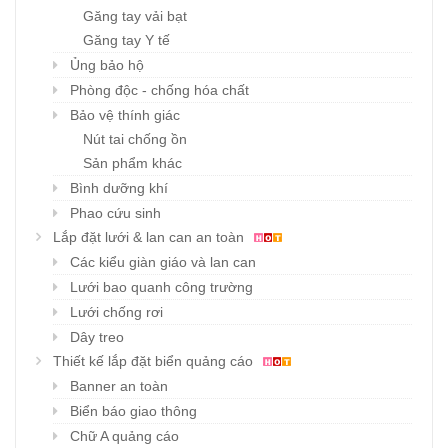
Găng tay vải bạt
Găng tay Y tế
Ủng bảo hộ
Phòng độc - chống hóa chất
Bảo vệ thính giác
Nút tai chống ồn
Sản phẩm khác
Bình dưỡng khí
Phao cứu sinh
Lắp đặt lưới & lan can an toàn
Các kiểu giàn giáo và lan can
Lưới bao quanh công trường
Lưới chống rơi
Dây treo
Thiết kế lắp đặt biển quảng cáo
Banner an toàn
Biển báo giao thông
Chữ A quảng cáo