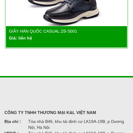
GIẦY HÀN QUỐC CASUAL ZB-S001
Chi tiết
Giá: liên hệ
CÔNG TY TNHH THƯƠNG MẠI K&L VIỆT NAM
Địa chỉ :
Tòa nhà B46, khu tái định cư LK19A-19B, p Dương
Nội, Hà Nội