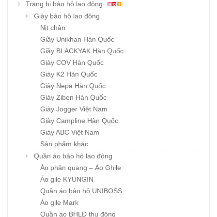
Trang bị bảo hộ lao động
Giày bảo hộ lao động
Nịt chân
Giầy Unikhan Hàn Quốc
Giầy BLACKYAK Hàn Quốc
Giày COV Hàn Quốc
Giày K2 Hàn Quốc
Giày Nepa Hàn Quốc
Giày Ziben Hàn Quốc
Giày Jogger Việt Nam
Giày Campline Hàn Quốc
Giày ABC Việt Nam
Sản phẩm khác
Quần áo bảo hộ lao động
Áo phản quang – Áo Ghile
Áo gile KYUNGIN
Quần áo bảo hộ UNIBOSS
Áo gile Mark
Quần áo BHLĐ thu đông