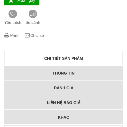
Mua ngay
Yêu thích
So sánh
Print
Chia sẻ
CHI TIẾT SẢN PHẨM
THÔNG TIN
ĐÁNH GIÁ
LIÊN HỆ BÁO GIÁ
KHÁC