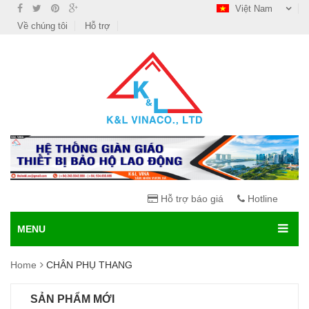
Việt Nam
Về chúng tôi
Hỗ trợ
Hỗ trợ báo giá
Hotline
MENU
Home
CHÂN PHỤ THANG
SẢN PHẨM MỚI