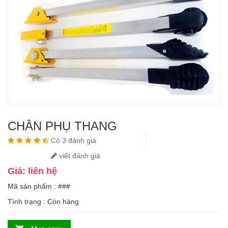
CHÂN PHỤ THANG
Có 3 đánh giá
viết đánh giá
Giá: liên hệ
Mã sản phẩm : ###
Tình trạng :
Còn hàng