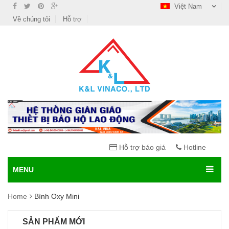
Việt Nam
Về chúng tôi
Hỗ trợ
Hỗ trợ báo giá
Hotline
MENU
Home
Bình Oxy Mini
SẢN PHẨM MỚI