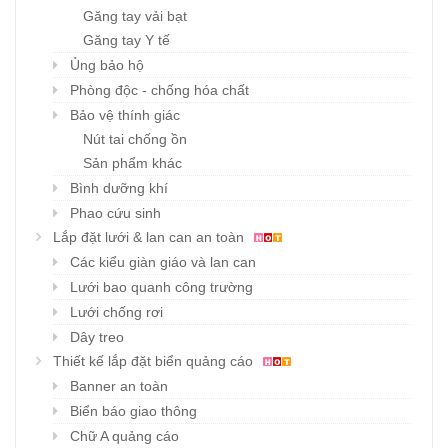
Găng tay vải bạt
Găng tay Y tế
Ủng bảo hộ
Phòng độc - chống hóa chất
Bảo vệ thính giác
Nút tai chống ồn
Sản phẩm khác
Bình dưỡng khí
Phao cứu sinh
Lắp đặt lưới & lan can an toàn
Các kiểu giàn giáo và lan can
Lưới bao quanh công trường
Lưới chống rơi
Dây treo
Thiết kế lắp đặt biển quảng cáo
Banner an toàn
Biển báo giao thông
Chữ A quảng cáo