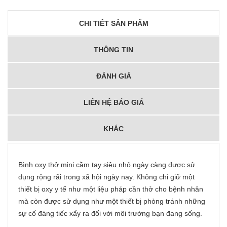
CHI TIẾT SẢN PHẨM
THÔNG TIN
ĐÁNH GIÁ
LIÊN HỆ BÁO GIÁ
KHÁC
Bình oxy thở mini cầm tay siêu nhỏ ngày càng được sử
dụng rộng rãi trong xã hội ngày nay. Không chỉ giữ một
thiết bị oxy y tế như một liệu pháp cần thở cho bệnh nhân
mà còn được sử dụng như một thiết bị phòng tránh những
sự cố đáng tiếc xẩy ra đối với môi trường bạn đang sống.