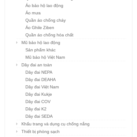
Áo bảo hộ lao động
Áo mưa
Quần áo chống cháy
Áo Ghile Ziben
Quần áo chống hóa chất
Mũ bảo hộ lao động
Sản phẩm khác
Mũ bảo hộ Việt Nam
Dây đai an toàn
Dây đai NEPA
Dây đai DEAHA
Dây đai Việt Nam
Dây đai Kukje
Dây đai COV
Dây đai K2
Dây đai SEDA
Khẩu trang và dụng cụ chống nắng
Thiết bị phòng sạch