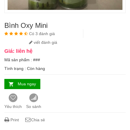
Bình Oxy Mini
Có 3 đánh giá
viết đánh giá
Giá: liên hệ
Mã sản phẩm : ###
Tình trạng :
Còn hàng
Mua ngay
Yêu thích
So sánh
Print
Chia sẻ