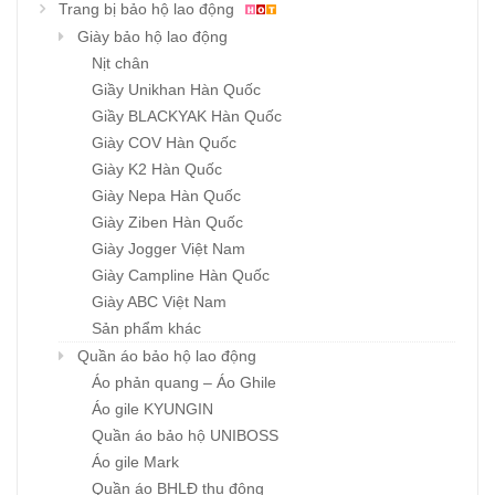
Trang bị bảo hộ lao động
Giày bảo hộ lao động
Nịt chân
Giầy Unikhan Hàn Quốc
Giầy BLACKYAK Hàn Quốc
Giày COV Hàn Quốc
Giày K2 Hàn Quốc
Giày Nepa Hàn Quốc
Giày Ziben Hàn Quốc
Giày Jogger Việt Nam
Giày Campline Hàn Quốc
Giày ABC Việt Nam
Sản phẩm khác
Quần áo bảo hộ lao động
Áo phản quang – Áo Ghile
Áo gile KYUNGIN
Quần áo bảo hộ UNIBOSS
Áo gile Mark
Quần áo BHLĐ thu đông